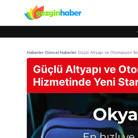
Haberler
›
Güncel Haberler
›
Güçlü Altyapı ve Otomasyon İle
Güçlü Altyapı ve Oto
Hizmetinde Yeni Sta