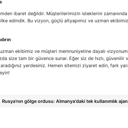
a
emden ibaret değildir. Müşterilerimizin isteklerini zamanında
 ilke edindik. Bu vizyon, güçlü altyapımız ve uzman ekibimiz
dırın
, uzman ekibimiz ve müşteri memnuniyetine dayalı vizyonumu
nızda size tam bir güvence sunar. Eğer siz de hızlı, güvenilir 
 aradığınız yerdesiniz. Hemen sitemizi ziyaret edin, fark ya
eyin!
Rusya'nın gölge ordusu: Almanya'daki tek kullanımlık ajan