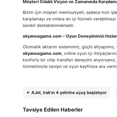
Müşteri Odaklı Vizyon ve Zamanında Karşılam
Bizim için müşteri memnuniyeti, sadece hızlı işl
karşılamayı ve onlara en iyi hizmeti verebilmeyi
sürekli desteklenmektedir.
okyanusgame.com – Oyun Deneyiminizi Hızlan
Otomatik aktarım sistemimiz, güçlü altyapımız
okyanusgame.com
, online oyun içi ihtiyaçları
konforlu bir chip transferi deneyimi arıyorsanız,
hizmetimizle tanışın ve oyun keyfinize ara verm
← AJet, Irak’ın 4 şehrine uçuş başlatıyor
Tavsiye Edilen Haberler