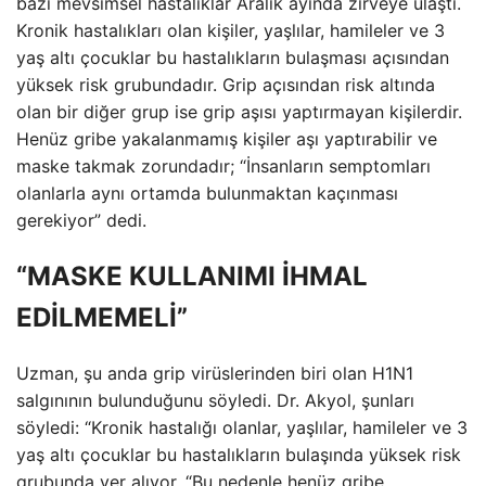
bazı mevsimsel hastalıklar Aralık ayında zirveye ulaştı.
Kronik hastalıkları olan kişiler, yaşlılar, hamileler ve 3
yaş altı çocuklar bu hastalıkların bulaşması açısından
yüksek risk grubundadır. Grip açısından risk altında
olan bir diğer grup ise grip aşısı yaptırmayan kişilerdir.
Henüz gribe yakalanmamış kişiler aşı yaptırabilir ve
maske takmak zorundadır; “İnsanların semptomları
olanlarla aynı ortamda bulunmaktan kaçınması
gerekiyor” dedi.
“MASKE KULLANIMI İHMAL
EDİLMEMELİ”
Uzman, şu anda grip virüslerinden biri olan H1N1
salgınının bulunduğunu söyledi. Dr. Akyol, şunları
söyledi: “Kronik hastalığı olanlar, yaşlılar, hamileler ve 3
yaş altı çocuklar bu hastalıkların bulaşında yüksek risk
grubunda yer alıyor. “Bu nedenle henüz gribe