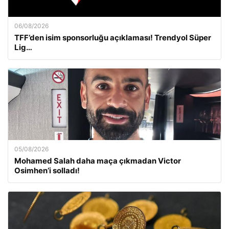
06/08/2026
TFF’den isim sponsorluğu açıklaması! Trendyol Süper
Lig…
05/08/2026
Mohamed Salah daha maça çıkmadan Victor
Osimhen’i solladı!