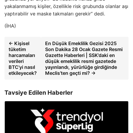
yakalanmamış kişiler, özellikle risk grubunda olanlar aşı
yaptırabilir ve maske takmaları gerekir” dedi.
(İHA)
← Kişisel
En Düşük Emeklilik Gezisi 2025
tüketim
Son Dakika 28 Ocak Gazete Resmi
harcamaları
Gazette Haberleri | SSK’daki en
verileri
düşük emeklilik resmi gazetede
BTC’yi nasıl
yayınlandı, yürürlüğe girdiğinde
etkileyecek?
Meclis’ten geçti mi? →
Tavsiye Edilen Haberler