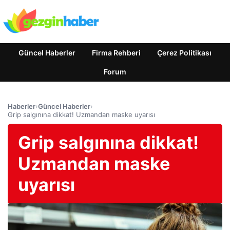
Güncel Haberler
Firma Rehberi
Çerez Politikası
Forum
Haberler
›
Güncel Haberler
›
Grip salgınına dikkat! Uzmandan maske uyarısı
Grip salgınına dikkat!
Uzmandan maske
uyarısı