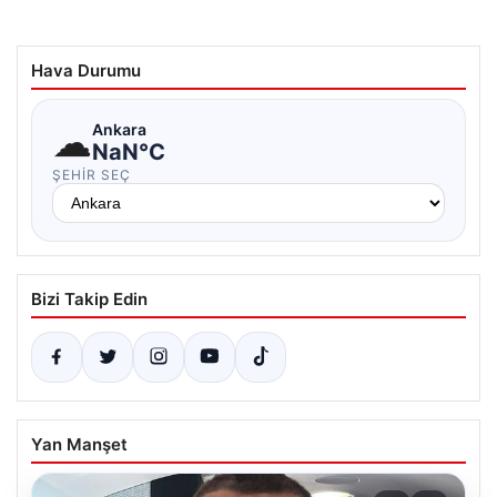
Hava Durumu
☁
Ankara
NaN°C
ŞEHIR SEÇ
Bizi Takip Edin
Yan Manşet