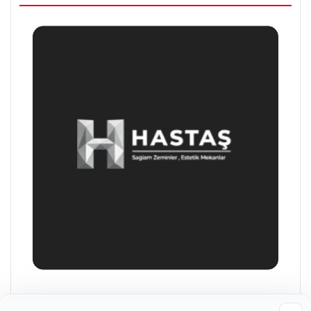
Enes Kaplan Avukatlık Bürosu