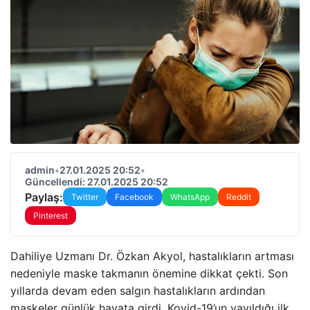
admin
•
27.01.2025 20:52
•
Güncellendi: 27.01.2025 20:52
Paylaş:
Twitter
Facebook
WhatsApp
Reddit
Pinterest
Dahiliye Uzmanı Dr. Özkan Akyol, hastalıkların artması
nedeniyle maske takmanın önemine dikkat çekti. Son
yıllarda devam eden salgın hastalıkların ardından
maskeler günlük hayata girdi. Kovid-19’un yayıldığı ilk