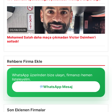
05/08/2026
Mohamed Salah daha maça çıkmadan Victor Osimhen’i
solladı!
Rehbere Firma Ekle
WhatsApp üzerinden bize ulaşın, firmanızı hemen
listeleyelim.
WhatsApp Mesaj
Son Eklenen Firmalar