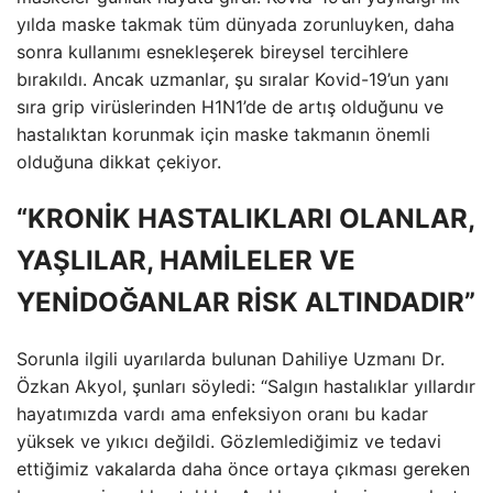
yılda maske takmak tüm dünyada zorunluyken, daha
sonra kullanımı esnekleşerek bireysel tercihlere
bırakıldı. Ancak uzmanlar, şu sıralar Kovid-19’un yanı
sıra grip virüslerinden H1N1’de de artış olduğunu ve
hastalıktan korunmak için maske takmanın önemli
olduğuna dikkat çekiyor.
“KRONİK HASTALIKLARI OLANLAR,
YAŞLILAR, HAMİLELER VE
YENİDOĞANLAR RİSK ALTINDADIR”
Sorunla ilgili uyarılarda bulunan Dahiliye Uzmanı Dr.
Özkan Akyol, şunları söyledi: “Salgın hastalıklar yıllardır
hayatımızda vardı ama enfeksiyon oranı bu kadar
yüksek ve yıkıcı değildi. Gözlemlediğimiz ve tedavi
ettiğimiz vakalarda daha önce ortaya çıkması gereken