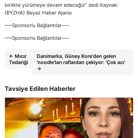
birlikte yürümeye devam edeceğiz” dedi Kaynak:
(BYZHA) Beyaz Haber Ajansı
—–Sponsorlu Bağlantılar—–
—–Sponsorlu Bağlantılar—–
← Mıcır
Danimarka, Güney Kore'den gelen
Tedariği
'noodle'ları raflardan çekiyor: 'Çok acı'
→
Tavsiye Edilen Haberler