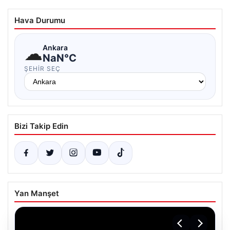
Hava Durumu
☁
Ankara
NaN°C
ŞEHIR SEÇ
Bizi Takip Edin
Yan Manşet