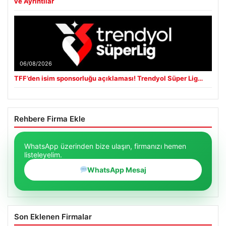
ve Ayrıntılar
06/08/2026
TFF’den isim sponsorluğu açıklaması! Trendyol Süper Lig…
Rehbere Firma Ekle
WhatsApp üzerinden bize ulaşın, firmanızı hemen
listeleyelim.
WhatsApp Mesaj
Son Eklenen Firmalar