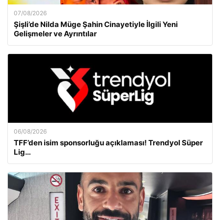
07/08/2026
Şişli’de Nilda Müge Şahin Cinayetiyle İlgili Yeni
Gelişmeler ve Ayrıntılar
06/08/2026
TFF’den isim sponsorluğu açıklaması! Trendyol Süper
Lig…