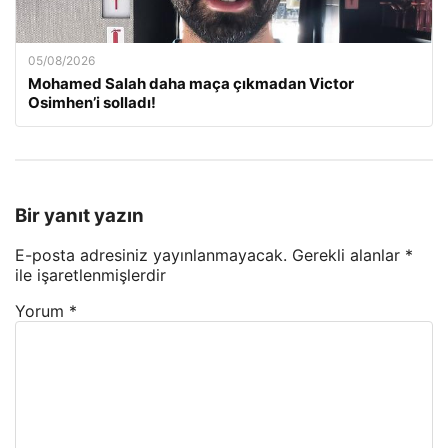
05/08/2026
Mohamed Salah daha maça çıkmadan Victor
Osimhen’i solladı!
Bir yanıt yazın
E-posta adresiniz yayınlanmayacak.
Gerekli alanlar
*
ile işaretlenmişlerdir
Yorum
*