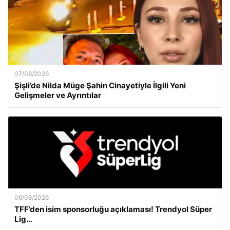
07/08/2026
Şişli’de Nilda Müge Şahin Cinayetiyle İlgili Yeni
Gelişmeler ve Ayrıntılar
06/08/2026
TFF’den isim sponsorluğu açıklaması! Trendyol Süper
Lig…