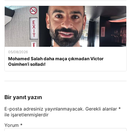
05/08/2026
Mohamed Salah daha maça çıkmadan Victor
Osimhen’i solladı!
Bir yanıt yazın
E-posta adresiniz yayınlanmayacak.
Gerekli alanlar
*
ile işaretlenmişlerdir
Yorum
*