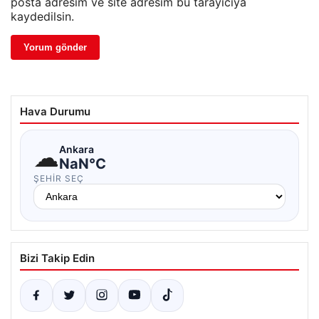
posta adresim ve site adresim bu tarayıcıya
kaydedilsin.
Hava Durumu
☁
Ankara
NaN°C
ŞEHIR SEÇ
Bizi Takip Edin