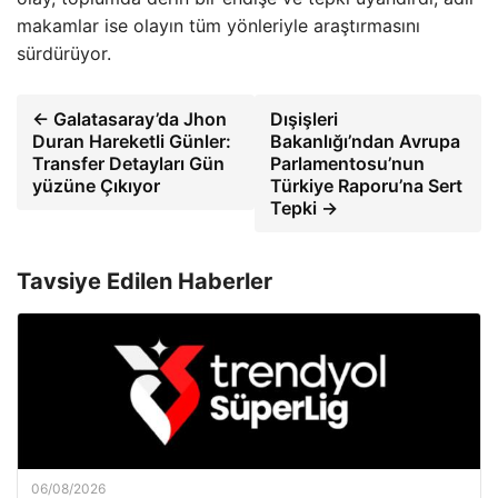
makamlar ise olayın tüm yönleriyle araştırmasını
sürdürüyor.
← Galatasaray’da Jhon
Dışişleri
Duran Hareketli Günler:
Bakanlığı’ndan Avrupa
Transfer Detayları Gün
Parlamentosu’nun
yüzüne Çıkıyor
Türkiye Raporu’na Sert
Tepki →
Tavsiye Edilen Haberler
06/08/2026