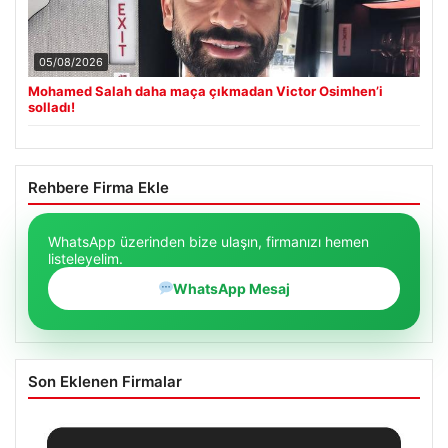
05/08/2026
Mohamed Salah daha maça çıkmadan Victor Osimhen’i
solladı!
Rehbere Firma Ekle
WhatsApp üzerinden bize ulaşın, firmanızı hemen
listeleyelim.
WhatsApp Mesaj
Son Eklenen Firmalar