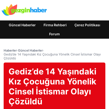
Güncel Haberler
Firma Rehberi
Çerez Politikası
Forum
Haberler
›
Güncel Haberler
›
Gediz’de 14 Yaşındaki Kız Çocuğuna Yönelik Cinsel İstismar Olayı
Çözüldü
Gediz’de 14 Yaşındaki
Kız Çocuğuna Yönelik
Cinsel İstismar Olayı
Çözüldü