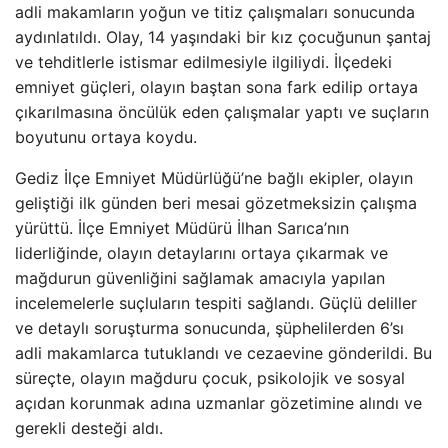
adli makamların yoğun ve titiz çalışmaları sonucunda
aydınlatıldı. Olay, 14 yaşındaki bir kız çocuğunun şantaj
ve tehditlerle istismar edilmesiyle ilgiliydi. İlçedeki
emniyet güçleri, olayın baştan sona fark edilip ortaya
çıkarılmasına öncülük eden çalışmalar yaptı ve suçların
boyutunu ortaya koydu.
Gediz İlçe Emniyet Müdürlüğü’ne bağlı ekipler, olayın
geliştiği ilk günden beri mesai gözetmeksizin çalışma
yürüttü. İlçe Emniyet Müdürü İlhan Sarıca’nın
liderliğinde, olayın detaylarını ortaya çıkarmak ve
mağdurun güvenliğini sağlamak amacıyla yapılan
incelemelerle suçluların tespiti sağlandı. Güçlü deliller
ve detaylı soruşturma sonucunda, şüphelilerden 6’sı
adli makamlarca tutuklandı ve cezaevine gönderildi. Bu
süreçte, olayın mağduru çocuk, psikolojik ve sosyal
açıdan korunmak adına uzmanlar gözetimine alındı ve
gerekli desteği aldı.