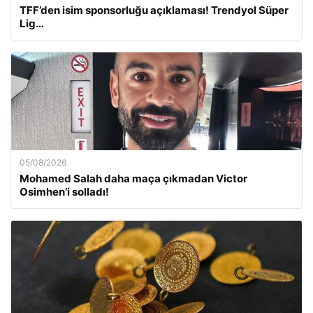
TFF’den isim sponsorluğu açıklaması! Trendyol Süper
Lig…
05/08/2026
Mohamed Salah daha maça çıkmadan Victor
Osimhen’i solladı!