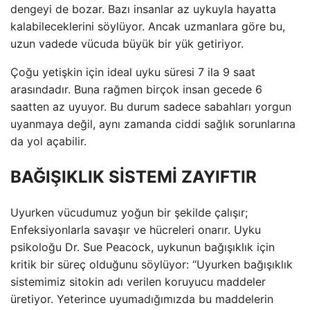
dengeyi de bozar. Bazı insanlar az uykuyla hayatta
kalabileceklerini söylüyor. Ancak uzmanlara göre bu,
uzun vadede vücuda büyük bir yük getiriyor.
Çoğu yetişkin için ideal uyku süresi 7 ila 9 saat
arasındadır. Buna rağmen birçok insan gecede 6
saatten az uyuyor. Bu durum sadece sabahları yorgun
uyanmaya değil, aynı zamanda ciddi sağlık sorunlarına
da yol açabilir.
BAĞIŞIKLIK SİSTEMİ ZAYIFTIR
Uyurken vücudumuz yoğun bir şekilde çalışır;
Enfeksiyonlarla savaşır ve hücreleri onarır. Uyku
psikoloğu Dr. Sue Peacock, uykunun bağışıklık için
kritik bir süreç olduğunu söylüyor: “Uyurken bağışıklık
sistemimiz sitokin adı verilen koruyucu maddeler
üretiyor. Yeterince uyumadığımızda bu maddelerin