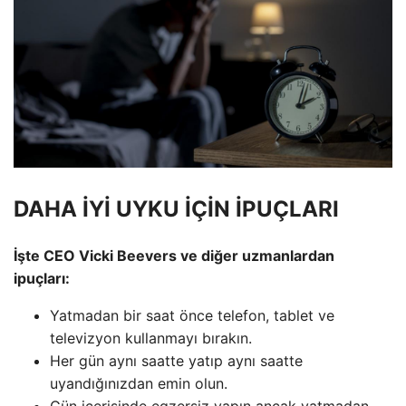
DAHA İYİ UYKU İÇİN İPUÇLARI
İşte CEO Vicki Beevers ve diğer uzmanlardan
ipuçları:
Yatmadan bir saat önce telefon, tablet ve
televizyon kullanmayı bırakın.
Her gün aynı saatte yatıp aynı saatte
uyandığınızdan emin olun.
Gün içerisinde egzersiz yapın ancak yatmadan