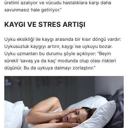
üretimi azalıyor ve vücudu hastalıklara karşı daha
savunmasız hale getiriyor.”
KAYGI VE STRES ARTIŞI
Uyku eksikliği ile kaygı arasında bir kısır döngü vardır:
Uykusuzluk kaygıyı artırır, kaygı ise uykuyu bozar.
Uyku uzmanları bu durumu şöyle açıklıyor: “Beyin
sürekli ‘savaş ya da kaç’ modunda olup olası riskleri
düşünür. Bu da uykuya dalmayı zorlaştırır.”