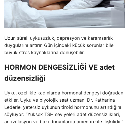
Uzun süreli uykusuzluk, depresyon ve karamsarlık
duygularını artırır. Gün içindeki küçük sorunlar bile
büyük stres kaynaklarına dönüşebilir.
HORMON DENGESİZLİĞİ VE adet
düzensizliği
Uyku, özellikle kadınlarda hormonal dengeyi doğrudan
etkiler. Uyku ve biyolojik saat uzmanı Dr. Katharina
Lederle, yetersiz uykunun tiroid hormonunu artırdığını
söylüyor: “Yüksek TSH seviyeleri adet düzensizlikleri,
anovülasyon ve bazı durumlarda amenore ile ilişkilidir.”