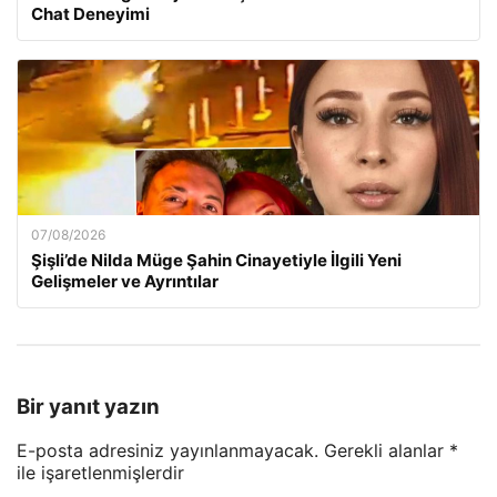
Chat Deneyimi
07/08/2026
Şişli’de Nilda Müge Şahin Cinayetiyle İlgili Yeni
Gelişmeler ve Ayrıntılar
Bir yanıt yazın
E-posta adresiniz yayınlanmayacak.
Gerekli alanlar
*
ile işaretlenmişlerdir