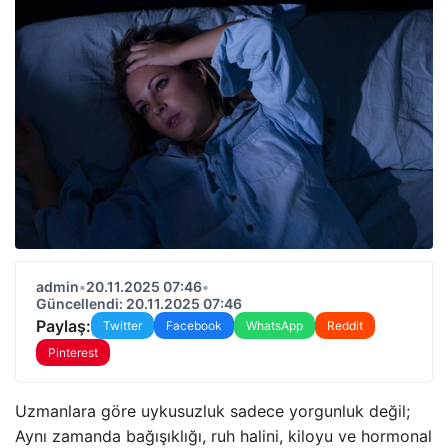
admin
•
20.11.2025 07:46
•
Güncellendi: 20.11.2025 07:46
Paylaş:
Twitter
Facebook
WhatsApp
Reddit
Pinterest
Uzmanlara göre uykusuzluk sadece yorgunluk değil;
Aynı zamanda bağışıklığı, ruh halini, kiloyu ve hormonal