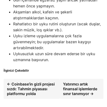
hemen önce yapmayın.
Akşamları alkol, kafein ve şekerli
atıştırmalıklardan kaçının.
Rahatlatıcı bir uyku rutini oluşturun (sıcak duşlar,
sakin müzik, loş ışıklar vb.).
Uyku izleme uygulamalarına çok fazla
güvenmeyin; bu uygulamalar bazen kaygıyı
artırabilmektedir.
Uykusuzluk uzun süre devam ederse bir uyku
uzmanına başvurun.
İlginizi Çekebilir
← Coinbase’in gizli projesi
Yatırımcı artık
sızdı: Tahmin piyasası
finansal işlemlerde
platformu yolda
sınır tanımıyor →