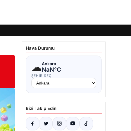
m
Hava Durumu
☁
Ankara
NaN°C
ŞEHIR SEÇ
Bizi Takip Edin