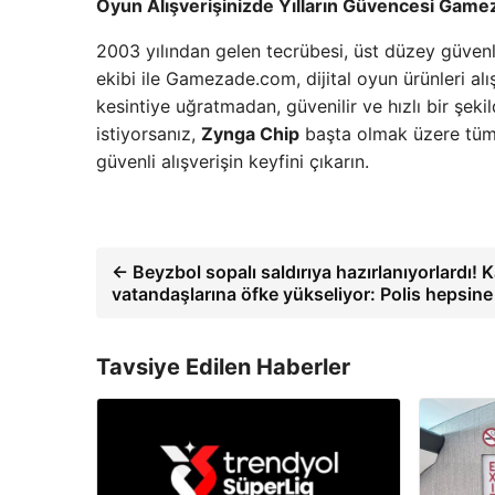
Oyun Alışverişinizde Yılların Güvencesi Gam
2003 yılından gelen tecrübesi, üst düzey güvenl
ekibi ile Gamezade.com, dijital oyun ürünleri al
kesintiye uğratmadan, güvenilir ve hızlı bir şeki
istiyorsanız,
Zynga Chip
başta olmak üzere tüm 
güvenli alışverişin keyfini çıkarın.
← Beyzbol sopalı saldırıya hazırlanıyorlardı! 
vatandaşlarına öfke yükseliyor: Polis hepsine
Tavsiye Edilen Haberler