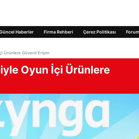
Güncel Haberler
Firma Rehberi
Çerez Politikası
Foru
i Ürünlere Güvenli Erişim
le Oyun İçi Ürünlere