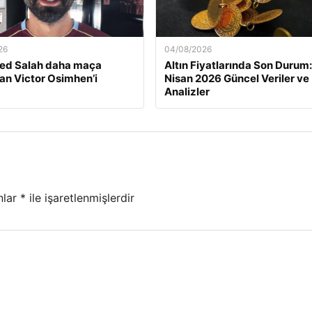
26
04/08/2026
d Salah daha maça
Altın Fiyatlarında Son Durum:
n Victor Osimhen’i
Nisan 2026 Güncel Veriler ve
Analizler
nlar
*
ile işaretlenmişlerdir