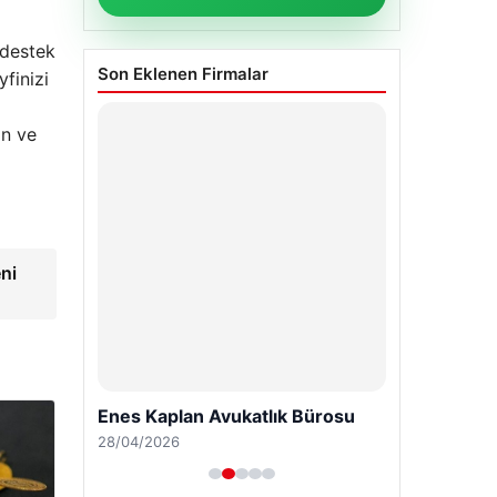
 destek
Son Eklenen Firmalar
finizi
in ve
ni
Enes Kaplan Avukatlık Bürosu
28/04/2026