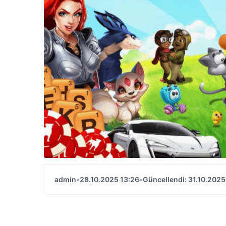
admin
•
28.10.2025 13:26
•
Güncellendi: 31.10.2025