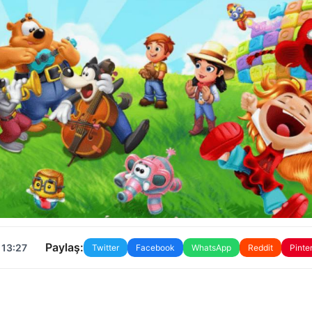
Paylaş:
 13:27
Twitter
Facebook
WhatsApp
Reddit
Pinte