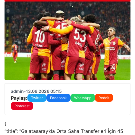
admin
•
13.06.2026 05:15
Paylaş:
Twitter
Facebook
WhatsApp
Reddit
Pinterest
{
“title”: “Galatasaray’da Orta Saha Transferleri İçin 45