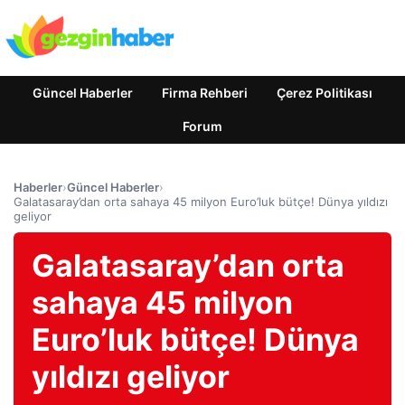
Güncel Haberler
Firma Rehberi
Çerez Politikası
Forum
Haberler
›
Güncel Haberler
›
Galatasaray’dan orta sahaya 45 milyon Euro’luk bütçe! Dünya yıldızı
geliyor
Galatasaray’dan orta
sahaya 45 milyon
Euro’luk bütçe! Dünya
yıldızı geliyor