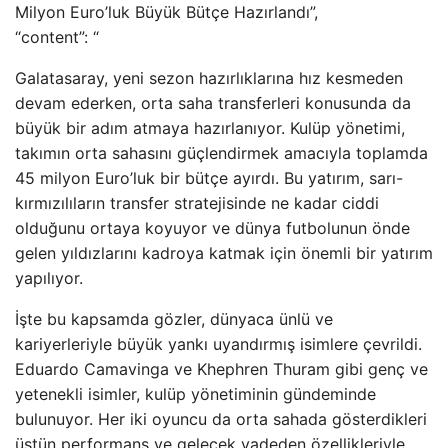
Milyon Euro’luk Büyük Bütçe Hazırlandı”,
“content”: “
Galatasaray, yeni sezon hazırlıklarına hız kesmeden
devam ederken, orta saha transferleri konusunda da
büyük bir adım atmaya hazırlanıyor. Kulüp yönetimi,
takımın orta sahasını güçlendirmek amacıyla toplamda
45 milyon Euro’luk bir bütçe ayırdı. Bu yatırım, sarı-
kırmızılıların transfer stratejisinde ne kadar ciddi
olduğunu ortaya koyuyor ve dünya futbolunun önde
gelen yıldızlarını kadroya katmak için önemli bir yatırım
yapılıyor.
İşte bu kapsamda gözler, dünyaca ünlü ve
kariyerleriyle büyük yankı uyandırmış isimlere çevrildi.
Eduardo Camavinga ve Khephren Thuram gibi genç ve
yetenekli isimler, kulüp yönetiminin gündeminde
bulunuyor. Her iki oyuncu da orta sahada gösterdikleri
üstün performans ve gelecek vadeden özellikleriyle