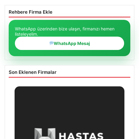
Rehbere Firma Ekle
WhatsApp üzerinden bize ulaşın, firmanızı hemen
listeleyelim.
WhatsApp Mesaj
Son Eklenen Firmalar