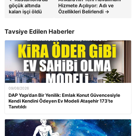
göçük altında
Hizmete Açılıyor: Adı ve
kalan işçi öldü
Özellikleri Belirlendi →
Tavsiye Edilen Haberler
09/08/2026
DAP Yapı’dan Bir Yenilik: Emlak Konut Güvencesiyle
Kendi Kendini Ödeyen Ev Modeli Ataşehir 173’te
Tanıtıldı