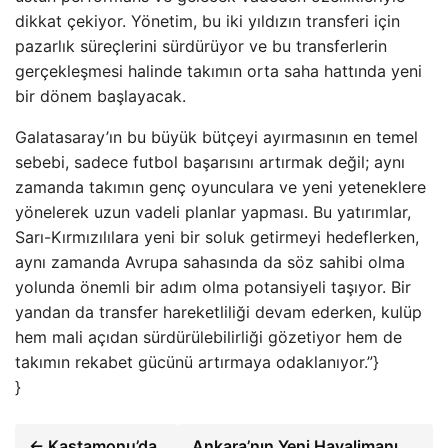
dikkat çekiyor. Yönetim, bu iki yıldızın transferi için
pazarlık süreçlerini sürdürüyor ve bu transferlerin
gerçekleşmesi halinde takımın orta saha hattında yeni
bir dönem başlayacak.
Galatasaray’ın bu büyük bütçeyi ayırmasının en temel
sebebi, sadece futbol başarısını artırmak değil; aynı
zamanda takımın genç oyunculara ve yeni yeteneklere
yönelerek uzun vadeli planlar yapması. Bu yatırımlar,
Sarı-Kırmızılılara yeni bir soluk getirmeyi hedeflerken,
aynı zamanda Avrupa sahasında da söz sahibi olma
yolunda önemli bir adım olma potansiyeli taşıyor. Bir
yandan da transfer hareketliliği devam ederken, kulüp
hem mali açıdan sürdürülebilirliği gözetiyor hem de
takımın rekabet gücünü artırmaya odaklanıyor.”}
}
← Kastamonu’da
Ankara’nın Yeni Havalimanı