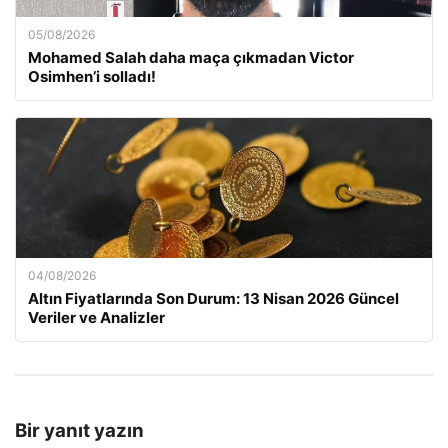
05/08/2026
Mohamed Salah daha maça çıkmadan Victor
Osimhen’i solladı!
04/08/2026
Altın Fiyatlarında Son Durum: 13 Nisan 2026 Güncel
Veriler ve Analizler
Bir yanıt yazın