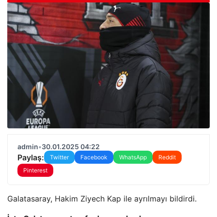
admin
•
30.01.2025 04:22
Paylaş:
Twitter
Facebook
WhatsApp
Reddit
Pinterest
Galatasaray, Hakim Ziyech Kap ile ayrılmayı bildirdi.