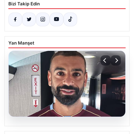
Bizi Takip Edin
Yan Manşet
05.08.2026
Mohamed Salah daha maça çıkmadan