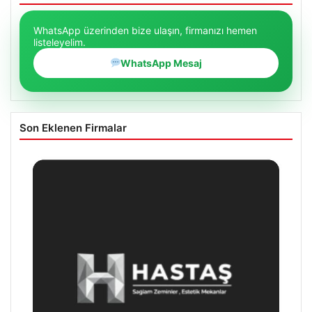
WhatsApp üzerinden bize ulaşın, firmanızı hemen
listeleyelim.
WhatsApp Mesaj
Son Eklenen Firmalar