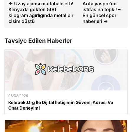
← Uzay ajansı müdahale etti!
Antalyaspor’un
Kenya’da gökten 500
istifasına tepki! –
kilogram ağırlığında metal bir
En güncel spor
cisim düştü
haberleri →
Tavsiye Edilen Haberler
08/08/2026
Kelebek.Org İle Dijital İletişimin Güvenli Adresi Ve
Chat Deneyimi