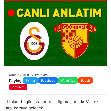
admin
•
04.01.2025 14:26
Paylaş:
Twitter
Facebook
WhatsApp
Reddit
Pinterest
İki takım bugün İstanbul’daki lig maçlarında 31. kez
karşı karşıya gelecek.