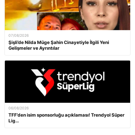
07/08/2026
Şişli’de Nilda Müge Şahin Cinayetiyle İlgili Yeni
Gelişmeler ve Ayrıntılar
06/08/2026
TFF’den isim sponsorluğu açıklaması! Trendyol Süper
Lig…