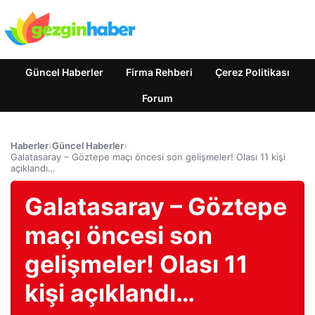
Güncel Haberler
Firma Rehberi
Çerez Politikası
Forum
Haberler
›
Güncel Haberler
›
Galatasaray – Göztepe maçı öncesi son gelişmeler! Olası 11 kişi
açıklandı…
Galatasaray – Göztepe
maçı öncesi son
gelişmeler! Olası 11
kişi açıklandı…