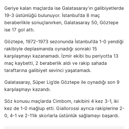
Geriye kalan maçlarda ise Galatasaray’ın galibiyetlerde
19-3 üstünlüğü bulunuyor. İstanbul’da 8 maç
beraberlikle sonuçlanırken, Galatasaray 50, Göztepe
ise 17 gol attı.
Göztepe, 1972-1973 sezonunda İstanbul’da 1-0 yendiği
rakibiyle deplasmanda oynadığı sonraki 15
karşılaşmayı kazanamadı. İzmir ekibi bu periyotta 13
maç kaybetti, 2 beraberlik aldı ve rakip sahada
taraftarına galibiyet sevinci yaşatamadı.
Galatasaray, Süper Lig’de Göztepe ile oynadığı son 9
karşılaşmayı kazandı.
Söz konusu maçlarda Cimbom, rakibini 4 kez 3-1, iki
kez de 1-0 mağlup etti. Giallorossi ayrıca rakiplerine 2-
0, 4-1 ve 2-1’lik skorlarla üstünlük sağlamayı başardı.