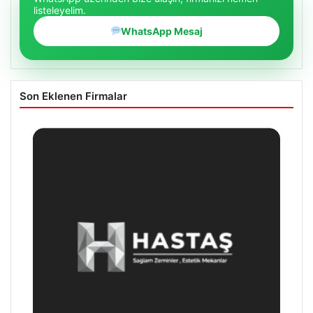
listeleyelim.
WhatsApp Mesaj
Son Eklenen Firmalar