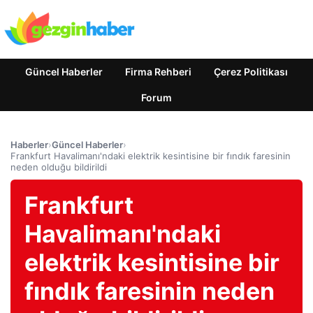
Güncel Haberler
Firma Rehberi
Çerez Politikası
Forum
Haberler
›
Güncel Haberler
›
Frankfurt Havalimanı'ndaki elektrik kesintisine bir fındık faresinin
neden olduğu bildirildi
Frankfurt
Havalimanı'ndaki
elektrik kesintisine bir
fındık faresinin neden