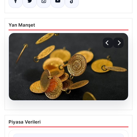
Yan Manşet
04.08.2026
Altın Fiyatlarında Son Durum: 13 Nisan
Piyasa Verileri
2026 Güncel Veriler ve Analizler
Altın piyasalarında 13 Nisan 2026 itibarıyla yaşanan