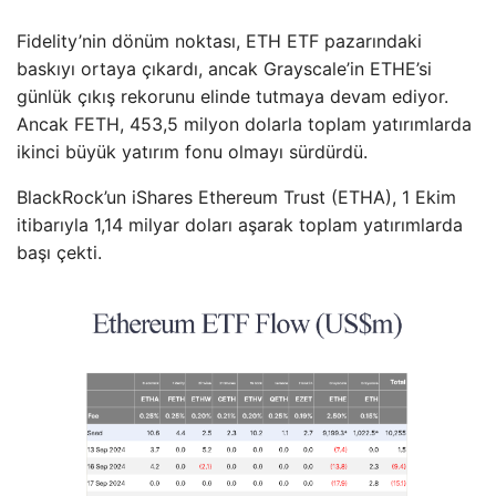
Fidelity’nin dönüm noktası, ETH ETF pazarındaki
baskıyı ortaya çıkardı, ancak Grayscale’in ETHE’si
günlük çıkış rekorunu elinde tutmaya devam ediyor.
Ancak FETH, 453,5 milyon dolarla toplam yatırımlarda
ikinci büyük yatırım fonu olmayı sürdürdü.
BlackRock’un iShares Ethereum Trust (ETHA), 1 Ekim
itibarıyla 1,14 milyar doları aşarak toplam yatırımlarda
başı çekti.