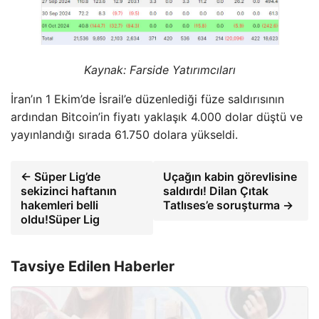
Kaynak: Farside Yatırımcıları
İran’ın 1 Ekim’de İsrail’e düzenlediği füze saldırısının
ardından Bitcoin’in fiyatı yaklaşık 4.000 dolar düştü ve
yayınlandığı sırada 61.750 dolara yükseldi.
← Süper Lig’de
Uçağın kabin görevlisine
sekizinci haftanın
saldırdı! Dilan Çıtak
hakemleri belli
Tatlıses’e soruşturma →
oldu!Süper Lig
Tavsiye Edilen Haberler