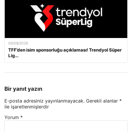
06/08/2026
TFF’den isim sponsorluğu açıklaması! Trendyol Süper
Lig…
Bir yanıt yazın
E-posta adresiniz yayınlanmayacak.
Gerekli alanlar
*
ile işaretlenmişlerdir
Yorum
*