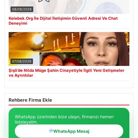
08/08/2026
Kelebek.Org İle Dijital İletişimin Güvenli Adresi Ve Chat
Deneyimi
07/08/2026
Şişli’de Nilda Müge Şahin Cinayetiyle İlgili Yeni Gelişmeler
ve Ayrıntılar
Rehbere Firma Ekle
WhatsApp üzerinden bize ulaşın, firmanızı hemen
listeleyelim.
WhatsApp Mesaj