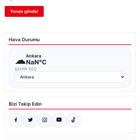
Hava Durumu
☁
Ankara
NaN°C
ŞEHIR SEÇ
Bizi Takip Edin