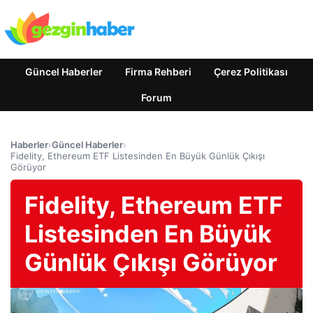
Güncel Haberler
Firma Rehberi
Çerez Politikası
Forum
Haberler
›
Güncel Haberler
›
Fidelity, Ethereum ETF Listesinden En Büyük Günlük Çıkışı
Görüyor
Fidelity, Ethereum ETF
Listesinden En Büyük
Günlük Çıkışı Görüyor