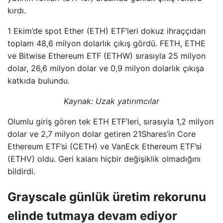
kırdı.
1 Ekim’de spot Ether (ETH) ETF’leri dokuz ihraççıdan
toplam 48,6 milyon dolarlık çıkış gördü. FETH, ETHE
ve Bitwise Ethereum ETF (ETHW) sırasıyla 25 milyon
dolar, 26,6 milyon dolar ve 0,9 milyon dolarlık çıkışa
katkıda bulundu.
Kaynak:
Uzak yatırımcılar
Olumlu giriş gören tek ETH ETF’leri, sırasıyla 1,2 milyon
dolar ve 2,7 milyon dolar getiren 21Shares’in Core
Ethereum ETF’si (CETH) ve VanEck Ethereum ETF’si
(ETHV) oldu. Geri kalanı hiçbir değişiklik olmadığını
bildirdi.
Grayscale günlük üretim rekorunu
elinde tutmaya devam ediyor