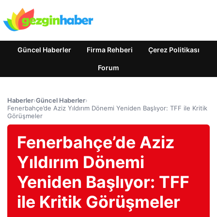
Güncel Haberler
Firma Rehberi
Çerez Politikası
Forum
Haberler
›
Güncel Haberler
›
Fenerbahçe’de Aziz Yıldırım Dönemi Yeniden Başlıyor: TFF ile Kritik
Görüşmeler
Fenerbahçe’de Aziz
Yıldırım Dönemi
Yeniden Başlıyor: TFF
ile Kritik Görüşmeler