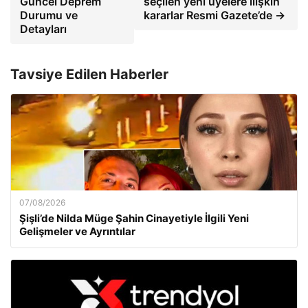
Güncel Deprem
seçilen yeni üyelere ilişkin
Durumu ve
kararlar Resmi Gazete’de →
Detayları
Tavsiye Edilen Haberler
07/08/2026
Şişli’de Nilda Müge Şahin Cinayetiyle İlgili Yeni
Gelişmeler ve Ayrıntılar