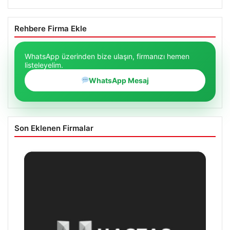
Rehbere Firma Ekle
WhatsApp üzerinden bize ulaşın, firmanızı hemen
listeleyelim.
WhatsApp Mesaj
Son Eklenen Firmalar