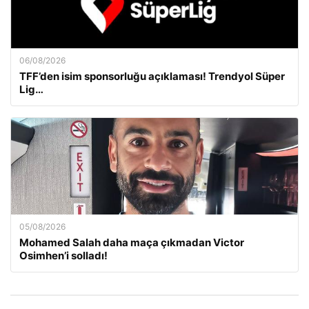
06/08/2026
TFF’den isim sponsorluğu açıklaması! Trendyol Süper
Lig…
05/08/2026
Mohamed Salah daha maça çıkmadan Victor
Osimhen’i solladı!