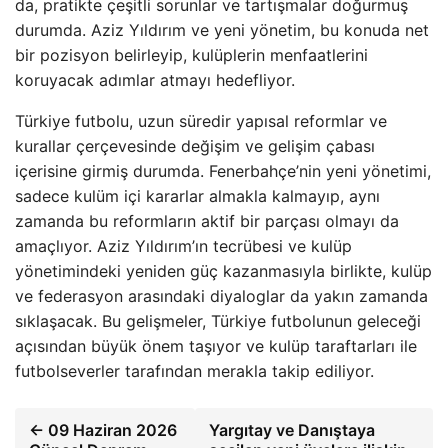
da, pratikte çeşitli sorunlar ve tartışmalar doğurmuş
durumda. Aziz Yıldırım ve yeni yönetim, bu konuda net
bir pozisyon belirleyip, kulüplerin menfaatlerini
koruyacak adımlar atmayı hedefliyor.
Türkiye futbolu, uzun süredir yapısal reformlar ve
kurallar çerçevesinde değişim ve gelişim çabası
içerisine girmiş durumda. Fenerbahçe’nin yeni yönetimi,
sadece kulüm içi kararlar almakla kalmayıp, aynı
zamanda bu reformların aktif bir parçası olmayı da
amaçlıyor. Aziz Yıldırım’ın tecrübesi ve kulüp
yönetimindeki yeniden güç kazanmasıyla birlikte, kulüp
ve federasyon arasındaki diyaloglar da yakın zamanda
sıklaşacak. Bu gelişmeler, Türkiye futbolunun geleceği
açısından büyük önem taşıyor ve kulüp taraftarları ile
futbolseverler tarafından merakla takip ediliyor.
← 09 Haziran 2026
Yargıtay ve Danıştaya