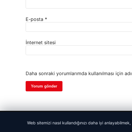
E-posta
*
İnternet sitesi
Daha sonraki yorumlarımda kullanılması için adı
© 2026 Gezgin Haber – Güncel Haberler
Web sitemizi nasıl kullandığınızı daha iyi anlayabilmek,