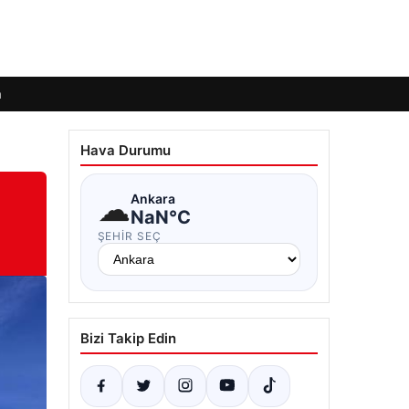
m
Hava Durumu
☁
Ankara
NaN°C
ŞEHIR SEÇ
Bizi Takip Edin