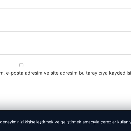
m, e-posta adresim ve site adresim bu tarayıcıya kaydedilsi
 deneyiminizi kişiselleştirmek ve geliştirmek amacıyla çerezler kullan
lemagrup.com.tr