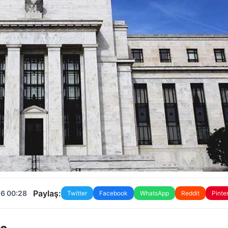
Paylaş:
26 00:28
Twitter
Facebook
WhatsApp
Reddit
Pinte