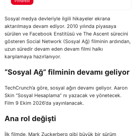
Pinterest
Sosyal medya devleriyle ilgili hikayeler ekrana
aktarılmaya devam ediyor. 2010 yılında piyasaya
sürülen ve Facebook Enstitüsü ve The Ascent sürecini
gösteren Social Network (Sosyal Ağ) filminin ardından,
uzun süredir devam eden devam filmi halkı
karşılamaya hazırlanıyor.
“Sosyal Ağ” filminin devamı geliyor
TechCrunch’a göre, sosyal ağın devamı geliyor. Aaron
Skin “Sosyal Hesaplama” nı yazacak ve yönetecek.
Film 9 Ekim 2026’da yayınlanacak.
Ana rol değişti
İlk filmde, Mark Zuckerberg gibi büyük bir sürüm