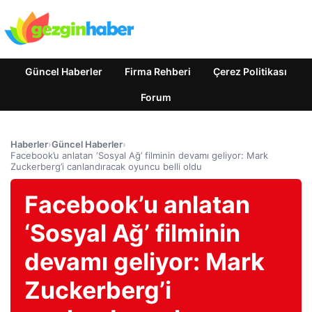
Güncel Haberler
Firma Rehberi
Çerez Politikası
Forum
Haberler
›
Güncel Haberler
›
Facebook’u anlatan ‘Sosyal Ağ’ filminin devamı geliyor: Mark
Zuckerberg’i canlandıracak oyuncu belli oldu
Facebook’u anlatan
‘Sosyal Ağ’ filminin
devamı geliyor: Mark
Zuckerberg’i