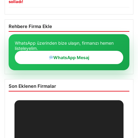
solladı!
Rehbere Firma Ekle
WhatsApp üzerinden bize ulaşın, firmanızı hemen
listeleyelim.
WhatsApp Mesaj
Son Eklenen Firmalar