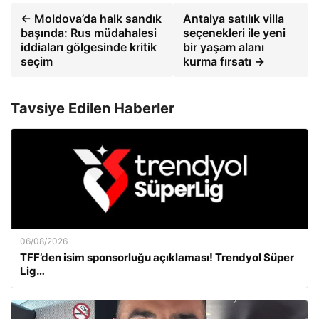
← Moldova’da halk sandık
Antalya satılık villa
başında: Rus müdahalesi
seçenekleri ile yeni
iddiaları gölgesinde kritik
bir yaşam alanı
seçim
kurma fırsatı →
Tavsiye Edilen Haberler
06/08/2026
TFF’den isim sponsorluğu açıklaması! Trendyol Süper
Lig…