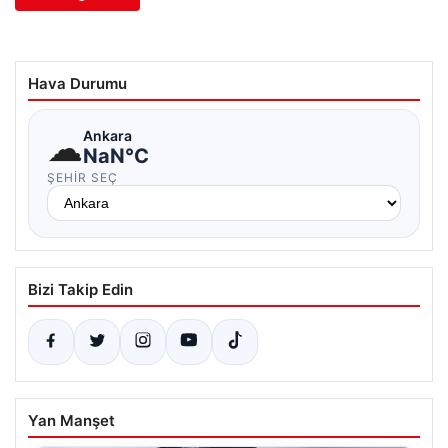
Hava Durumu
☁
Ankara
NaN°C
ŞEHIR SEÇ
Bizi Takip Edin
Yan Manşet