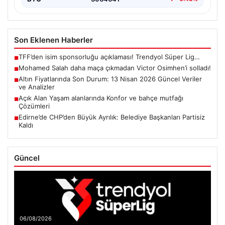
Son Eklenen Haberler
TFF’den isim sponsorluğu açıklaması! Trendyol Süper Lig…
■
Mohamed Salah daha maça çıkmadan Victor Osimhen’i solladı!
■
Altın Fiyatlarında Son Durum: 13 Nisan 2026 Güncel Veriler
■
ve Analizler
Açık Alan Yaşam alanlarında Konfor ve bahçe mutfağı
■
Çözümleri
Edirne’de CHP’den Büyük Ayrılık: Belediye Başkanları Partisiz
■
Kaldı
Güncel
06/08/2026