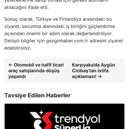
yeteneklerine sahip olması için gerekli adımların
atılacağını ifade etti.
Sonuç olarak, Türkiye ve Finlandiya arasındaki bu
ziyaret, savunma alanındaki iş birliğini güçlendirme
açısından önemli bir adım olarak değerlendiriliyor.
Detaylı bilgiler için gezginhaber.com.tr adresini ziyaret
edebilirsiniz.
← Otomobil ve hafif ticari
Karşıyaka’da Aygün
araç satışlarında düşüş
Cicibaş’tan istifa
yaşandı
açıklaması! →
Tavsiye Edilen Haberler