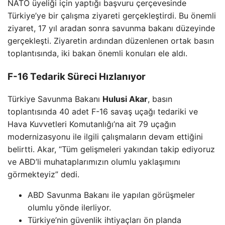
NATO üyeliği için yaptığı başvuru çerçevesinde
Türkiye’ye bir çalışma ziyareti gerçekleştirdi. Bu önemli
ziyaret, 17 yıl aradan sonra savunma bakanı düzeyinde
gerçekleşti. Ziyaretin ardından düzenlenen ortak basın
toplantısında, iki bakan önemli konuları ele aldı.
F-16 Tedarik Süreci Hızlanıyor
Türkiye Savunma Bakanı
Hulusi Akar
, basın
toplantısında 40 adet F-16 savaş uçağı tedariki ve
Hava Kuvvetleri Komutanlığı’na ait 79 uçağın
modernizasyonu ile ilgili çalışmaların devam ettiğini
belirtti. Akar, “Tüm gelişmeleri yakından takip ediyoruz
ve ABD’li muhataplarımızın olumlu yaklaşımını
görmekteyiz” dedi.
ABD Savunma Bakanı ile yapılan görüşmeler
olumlu yönde ilerliyor.
Türkiye’nin güvenlik ihtiyaçları ön planda