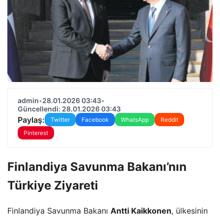
admin
•
28.01.2026 03:43
•
Güncellendi: 28.01.2026 03:43
Paylaş:
Twitter
Facebook
WhatsApp
Reddit
Pinterest
Finlandiya Savunma Bakanı’nın
Türkiye Ziyareti
Finlandiya Savunma Bakanı
Antti Kaikkonen
, ülkesinin