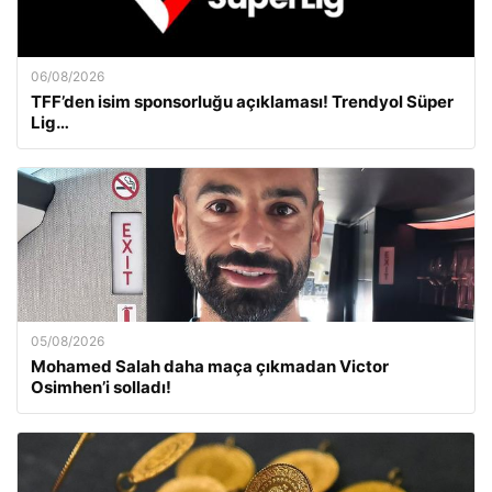
06/08/2026
TFF’den isim sponsorluğu açıklaması! Trendyol Süper
Lig…
05/08/2026
Mohamed Salah daha maça çıkmadan Victor
Osimhen’i solladı!