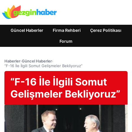
Güncel Haberler
Firma Rehberi
Çerez Politikası
Forum
Haberler
›
Güncel Haberler
›
“F-16 İle İlgili Somut Gelişmeler Bekliyoruz”
“F-16 İle İlgili Somut
Gelişmeler Bekliyoruz”