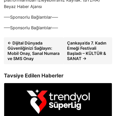
platformlarından izleyebilirsiniz Kaynak: (BYZHA)
Beyaz Haber Ajansı
—–Sponsorlu Bağlantılar—–
—–Sponsorlu Bağlantılar—–
← Dijital Dünyada
Çankaya’da 7. Kadın
Güvenliğinizi Sağlayın:
Emeği Festivali
Mobil Onay, Sanal Numara
Başladı – KÜLTÜR &
ve SMS Onay
SANAT →
Tavsiye Edilen Haberler