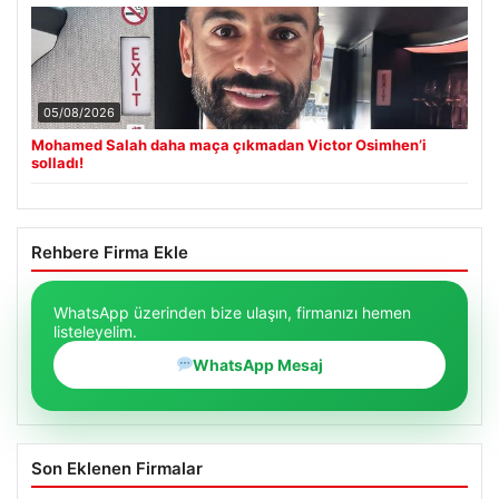
05/08/2026
Mohamed Salah daha maça çıkmadan Victor Osimhen’i
solladı!
Rehbere Firma Ekle
WhatsApp üzerinden bize ulaşın, firmanızı hemen
listeleyelim.
WhatsApp Mesaj
Son Eklenen Firmalar