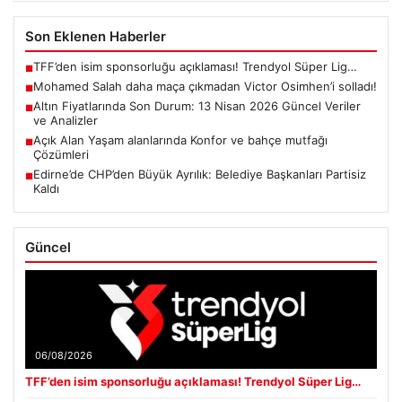
Son Eklenen Haberler
TFF’den isim sponsorluğu açıklaması! Trendyol Süper Lig…
■
Mohamed Salah daha maça çıkmadan Victor Osimhen’i solladı!
■
Altın Fiyatlarında Son Durum: 13 Nisan 2026 Güncel Veriler
■
ve Analizler
Açık Alan Yaşam alanlarında Konfor ve bahçe mutfağı
■
Çözümleri
Edirne’de CHP’den Büyük Ayrılık: Belediye Başkanları Partisiz
■
Kaldı
Güncel
06/08/2026
TFF’den isim sponsorluğu açıklaması! Trendyol Süper Lig…