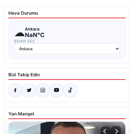
Hava Durumu
☁
Ankara
NaN°C
ŞEHIR SEÇ
Bizi Takip Edin
Yan Manşet