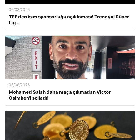
06/08/2026
TFF’den isim sponsorluğu açıklaması! Trendyol Süper
Lig…
05/08/2026
Mohamed Salah daha maça çıkmadan Victor
Osimhen’i solladı!