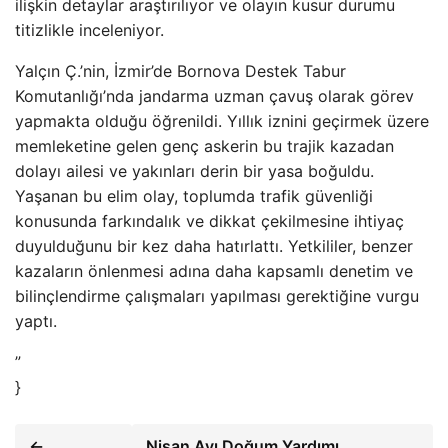
ilişkin detaylar araştırılıyor ve olayın kusur durumu
titizlikle inceleniyor.
Yalçın Ç.’nin, İzmir’de Bornova Destek Tabur
Komutanlığı’nda jandarma uzman çavuş olarak görev
yapmakta olduğu öğrenildi. Yıllık iznini geçirmek üzere
memleketine gelen genç askerin bu trajik kazadan
dolayı ailesi ve yakınları derin bir yasa boğuldu.
Yaşanan bu elim olay, toplumda trafik güvenliği
konusunda farkındalık ve dikkat çekilmesine ihtiyaç
duyulduğunu bir kez daha hatırlattı. Yetkililer, benzer
kazaların önlenmesi adına daha kapsamlı denetim ve
bilinçlendirme çalışmaları yapılması gerektiğine vurgu
yaptı.
”
}
←
Nisan Ayı Doğum Yardımı