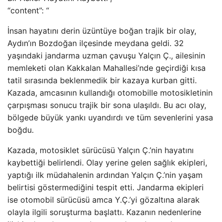
“content”: “
İnsan hayatını derin üzüntüye boğan trajik bir olay,
Aydın’ın Bozdoğan ilçesinde meydana geldi. 32
yaşındaki jandarma uzman çavuşu Yalçın Ç., ailesinin
memleketi olan Kakkalan Mahallesi’nde geçirdiği kısa
tatil sırasında beklenmedik bir kazaya kurban gitti.
Kazada, amcasının kullandığı otomobille motosikletinin
çarpışması sonucu trajik bir sona ulaşıldı. Bu acı olay,
bölgede büyük yankı uyandırdı ve tüm sevenlerini yasa
boğdu.
Kazada, motosiklet sürücüsü Yalçın Ç.’nin hayatını
kaybettiği belirlendi. Olay yerine gelen sağlık ekipleri,
yaptığı ilk müdahalenin ardından Yalçın Ç.’nin yaşam
belirtisi göstermediğini tespit etti. Jandarma ekipleri
ise otomobil sürücüsü amca Y.Ç.’yi gözaltına alarak
olayla ilgili soruşturma başlattı. Kazanın nedenlerine