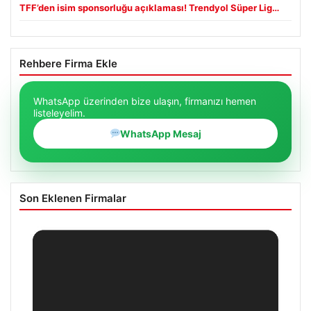
TFF’den isim sponsorluğu açıklaması! Trendyol Süper Lig…
Rehbere Firma Ekle
WhatsApp üzerinden bize ulaşın, firmanızı hemen
listeleyelim.
WhatsApp Mesaj
Son Eklenen Firmalar