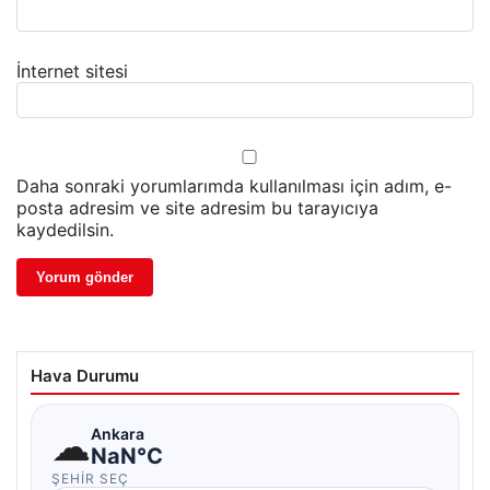
İnternet sitesi
Daha sonraki yorumlarımda kullanılması için adım, e-
posta adresim ve site adresim bu tarayıcıya
kaydedilsin.
Hava Durumu
☁
Ankara
NaN°C
ŞEHIR SEÇ