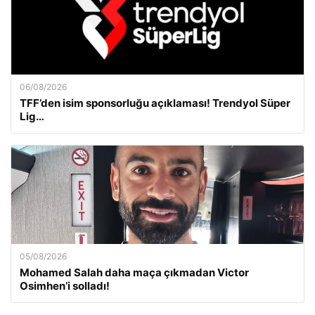
06/08/2026
TFF’den isim sponsorluğu açıklaması! Trendyol Süper
Lig…
05/08/2026
Mohamed Salah daha maça çıkmadan Victor
Osimhen’i solladı!