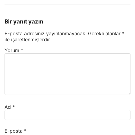
Bir yanıt yazın
E-posta adresiniz yayınlanmayacak.
Gerekli alanlar
*
ile işaretlenmişlerdir
Yorum
*
Ad
*
E-posta
*