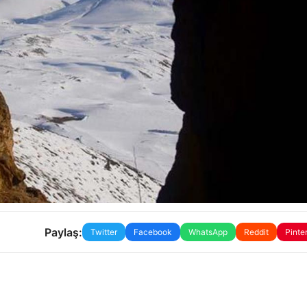
Paylaş:
Twitter
Facebook
WhatsApp
Reddit
Pinte