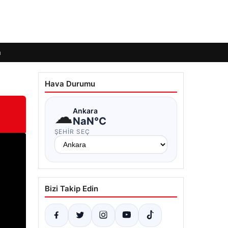
m
Hava Durumu
☁
Ankara
NaN°C
ŞEHIR SEÇ
Bizi Takip Edin