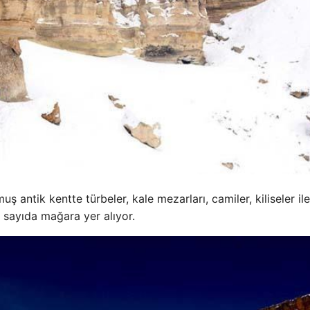
ş antik kentte türbeler, kale mezarları, camiler, kiliseler ile
 sayıda mağara yer alıyor.