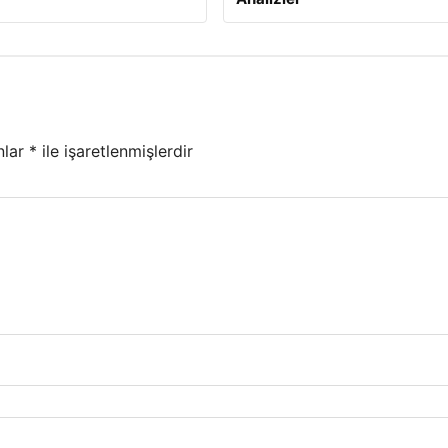
nlar
*
ile işaretlenmişlerdir