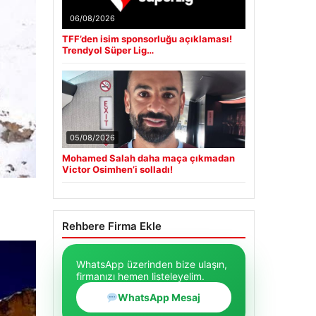
06/08/2026
TFF’den isim sponsorluğu açıklaması!
Trendyol Süper Lig…
05/08/2026
Mohamed Salah daha maça çıkmadan
Victor Osimhen’i solladı!
Rehbere Firma Ekle
WhatsApp üzerinden bize ulaşın,
firmanızı hemen listeleyelim.
WhatsApp Mesaj