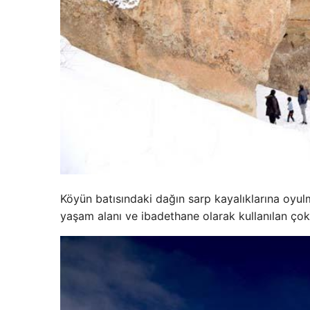
Köyün batısındaki dağın sarp kayalıklarına oyulmu
yaşam alanı ve ibadethane olarak kullanılan çok