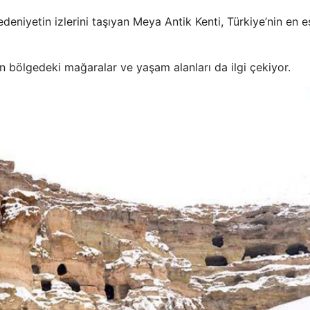
eniyetin izlerini taşıyan Meya Antik Kenti, Türkiye’nin en e
n bölgedeki mağaralar ve yaşam alanları da ilgi çekiyor.