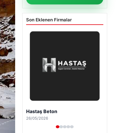
Son Eklenen Firmalar
Enes Kaplan Avukatlık Bürosu
28/04/2026