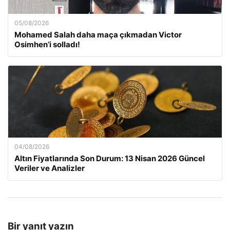
05/08/2026
Mohamed Salah daha maça çıkmadan Victor
Osimhen’i solladı!
04/08/2026
Altın Fiyatlarında Son Durum: 13 Nisan 2026 Güncel
Veriler ve Analizler
Bir yanıt yazın