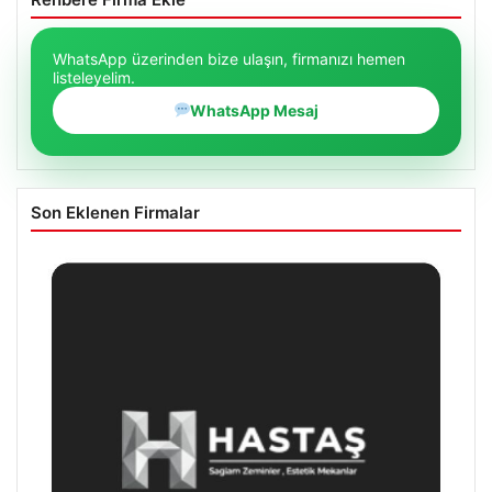
WhatsApp üzerinden bize ulaşın, firmanızı hemen
listeleyelim.
WhatsApp Mesaj
Son Eklenen Firmalar