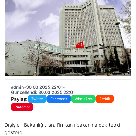
admin
•
30.03.2025 22:01
•
Güncellendi: 30.03.2025 22:01
Paylaş:
Twitter
Facebook
WhatsApp
Reddit
Pinterest
Dışişleri Bakanlığı, İsrail’in kanlı bakanına çok tepki
gösterdi.