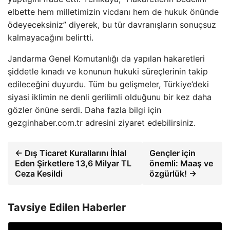
elbette hem milletimizin vicdanı hem de hukuk önünde
ödeyeceksiniz” diyerek, bu tür davranışların sonuçsuz
kalmayacağını belirtti.
Jandarma Genel Komutanlığı da yapılan hakaretleri
şiddetle kınadı ve konunun hukuki süreçlerinin takip
edileceğini duyurdu. Tüm bu gelişmeler, Türkiye’deki
siyasi iklimin ne denli gerilimli olduğunu bir kez daha
gözler önüne serdi. Daha fazla bilgi için
gezginhaber.com.tr adresini ziyaret edebilirsiniz.
← Dış Ticaret Kurallarını İhlal
Gençler için
Eden Şirketlere 13,6 Milyar TL
önemli: Maaş ve
Ceza Kesildi
özgürlük! →
Tavsiye Edilen Haberler