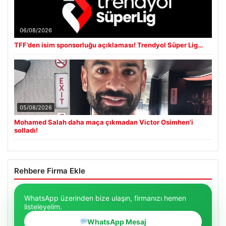
06/08/2026
TFF’den isim sponsorluğu açıklaması! Trendyol Süper Lig…
05/08/2026
Mohamed Salah daha maça çıkmadan Victor Osimhen’i
solladı!
Rehbere Firma Ekle
WhatsApp üzerinden bize ulaşın, firmanızı hemen
listeleyelim.
WhatsApp Mesaj