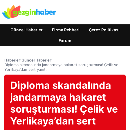
Güncel Haberler
Firma Rehberi
Çerez Politikası
Forum
Haberler
›
Güncel Haberler
›
Diploma skandalında jandarmaya hakaret soruşturması! Çelik ve
Yerlikaya’dan sert yanıt.
Diploma skandalında
jandarmaya hakaret
soruşturması! Çelik ve
Yerlikaya’dan sert