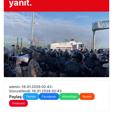
yanıt.
admin
•
16.01.2026 02:43
•
Güncellendi: 16.01.2026 02:43
Paylaş:
Twitter
Facebook
WhatsApp
Reddit
Pinterest