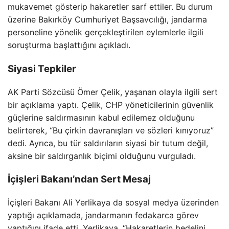
mukavemet gösterip hakaretler sarf ettiler. Bu durum
üzerine Bakırköy Cumhuriyet Başsavcılığı, jandarma
personeline yönelik gerçekleştirilen eylemlerle ilgili
soruşturma başlattığını açıkladı.
Siyasi Tepkiler
AK Parti Sözcüsü Ömer Çelik, yaşanan olayla ilgili sert
bir açıklama yaptı. Çelik, CHP yöneticilerinin güvenlik
güçlerine saldırmasının kabul edilemez olduğunu
belirterek, “Bu çirkin davranışları ve sözleri kınıyoruz”
dedi. Ayrıca, bu tür saldırıların siyasi bir tutum değil,
aksine bir saldırganlık biçimi olduğunu vurguladı.
İçişleri Bakanı’ndan Sert Mesaj
İçişleri Bakanı Ali Yerlikaya da sosyal medya üzerinden
yaptığı açıklamada, jandarmanın fedakarca görev
yaptığını ifade etti. Yerlikaya, “Hakaretlerin bedelini