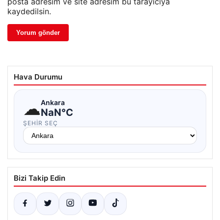
posta adresim ve site adresim bu tarayıcıya
kaydedilsin.
Hava Durumu
☁
Ankara
NaN°C
ŞEHIR SEÇ
Bizi Takip Edin