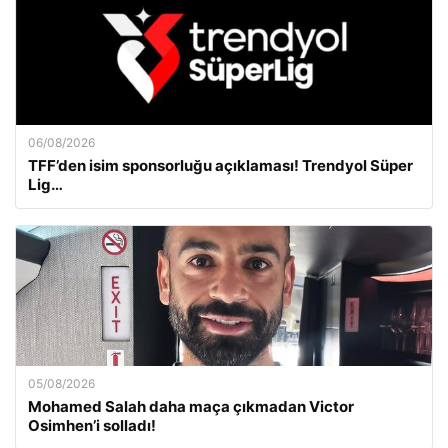
06/08/2026
TFF’den isim sponsorluğu açıklaması! Trendyol Süper
Lig…
05/08/2026
Mohamed Salah daha maça çıkmadan Victor
Osimhen’i solladı!