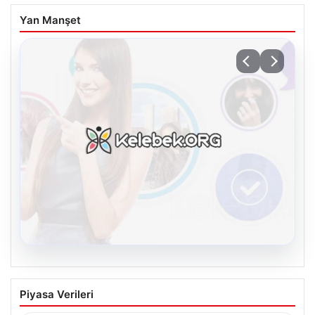
Yan Manşet
08.08.2026
Kelebek.Org İle Dijital İletişimin Güvenli
Piyasa Verileri
Adresi Ve Chat Deneyimi