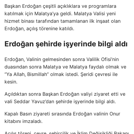
Başkan Erdoğan çeşitli açıklıklara ve programlara
katılmak için Malatya’ya geldi. Malatya Valisi yeni
hizmet binası tarafından tamamlanan ilk inşaat olan
Erdoğan, açılış törenine katıldı.
Erdoğan şehirde işyerinde bilgi aldı
Erdoğan, Valinin gelmesinden sonra Valilik Ofisi’nin
duasından sonra Malatya ve Malatya faydalı olmak ve
“Ya Allah, Bismillah” olmak istedi. Şeridi çevresi ile
kesin.
Açıldıktan sonra Başkan Erdoğan valiyi ziyaret etti ve
vali Seddar Yavuz’dan şehirde işyerinde bilgi aldı.
Kapalı Basın ziyareti sırasında Erdoğan valinin Onur
kitabını imzaladı.
Açılış töreni, çevre, şehircilik ve İklim Değişikliği Bakanı