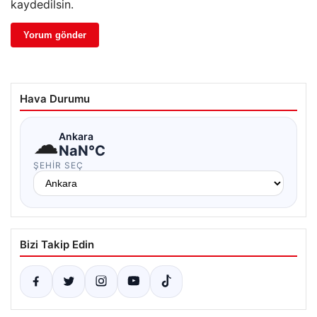
kaydedilsin.
Hava Durumu
☁
Ankara
NaN°C
ŞEHIR SEÇ
Bizi Takip Edin