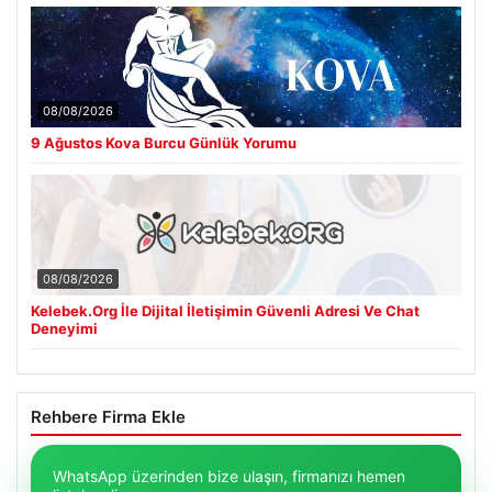
08/08/2026
9 Ağustos Kova Burcu Günlük Yorumu
08/08/2026
Kelebek.Org İle Dijital İletişimin Güvenli Adresi Ve Chat
Deneyimi
Rehbere Firma Ekle
WhatsApp üzerinden bize ulaşın, firmanızı hemen