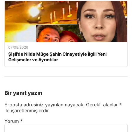
07/08/2026
Şişli’de Nilda Müge Şahin Cinayetiyle İlgili Yeni
Gelişmeler ve Ayrıntılar
Bir yanıt yazın
E-posta adresiniz yayınlanmayacak.
Gerekli alanlar
*
ile işaretlenmişlerdir
Yorum
*