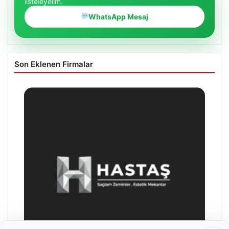
listeleyelim.
WhatsApp Mesaj
Son Eklenen Firmalar