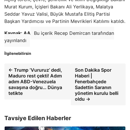
Murat Kurum, İçişleri Bakanı Ali Yerlikaya, Malatya
Seddar Yavuz Valisi, Büyük Mustafa Elitiş ​​Partisi
Başkan Yardımcısı ve Partinin Mevrikleri Katılımı katıldı.
Kaynak: AA
Bu içerik Recep Demircan tarafından
yayınlandı
İlgilenebilirsin
← Trump ‘Vururuz’ dedi,
Son Dakika Spor
Maduro rest çekti! Adım
Haberi |
adım ABD-Venezuela
Fenerbahçede
savaşına doğru… Dünya
Sadettin Saranın
tetikte
yönetim kurulu belli
oldu →
Tavsiye Edilen Haberler