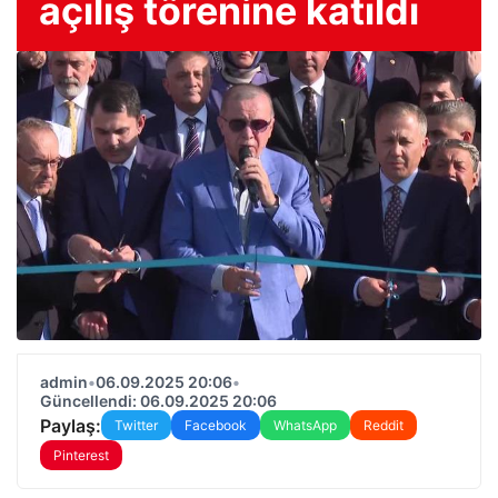
açılış törenine katıldı
admin
•
06.09.2025 20:06
•
Güncellendi: 06.09.2025 20:06
Paylaş:
Twitter
Facebook
WhatsApp
Reddit
Pinterest