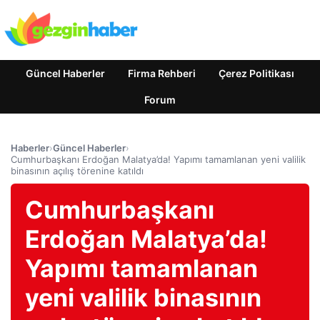
Güncel Haberler
Firma Rehberi
Çerez Politikası
Forum
Haberler
›
Güncel Haberler
›
Cumhurbaşkanı Erdoğan Malatya’da! Yapımı tamamlanan yeni valilik
binasının açılış törenine katıldı
Cumhurbaşkanı
Erdoğan Malatya’da!
Yapımı tamamlanan
yeni valilik binasının