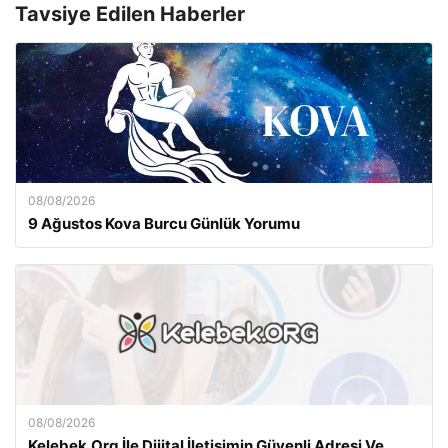
Tavsiye Edilen Haberler
08/08/2026
9 Ağustos Kova Burcu Günlük Yorumu
08/08/2026
Kelebek.Org İle Dijital İletişimin Güvenli Adresi Ve