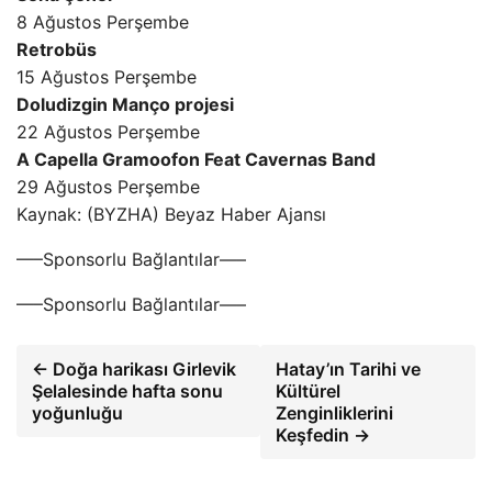
8 Ağustos Perşembe
Retrobüs
15 Ağustos Perşembe
Doludizgin Manço projesi
22 Ağustos Perşembe
A Capella Gramoofon Feat Cavernas Band
29 Ağustos Perşembe
Kaynak: (BYZHA) Beyaz Haber Ajansı
—–Sponsorlu Bağlantılar—–
—–Sponsorlu Bağlantılar—–
← Doğa harikası Girlevik
Hatay’ın Tarihi ve
Şelalesinde hafta sonu
Kültürel
yoğunluğu
Zenginliklerini
Keşfedin →