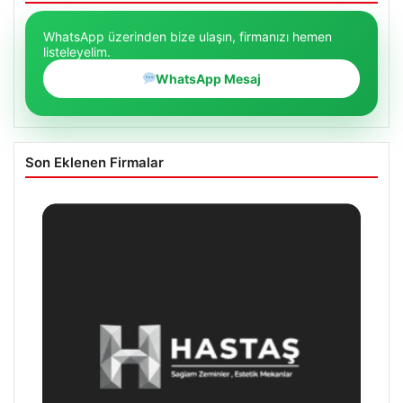
WhatsApp üzerinden bize ulaşın, firmanızı hemen
listeleyelim.
WhatsApp Mesaj
Son Eklenen Firmalar