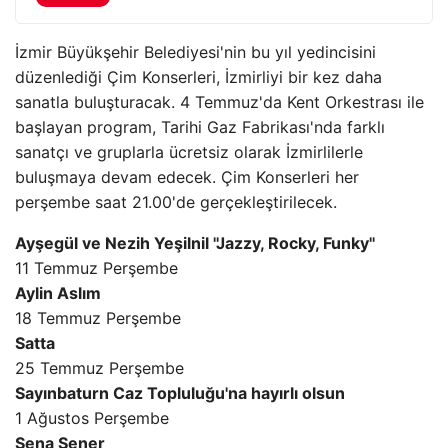
İzmir Büyükşehir Belediyesi'nin bu yıl yedincisini
düzenlediği Çim Konserleri, İzmirliyi bir kez daha
sanatla buluşturacak. 4 Temmuz'da Kent Orkestrası ile
başlayan program, Tarihi Gaz Fabrikası'nda farklı
sanatçı ve gruplarla ücretsiz olarak İzmirlilerle
buluşmaya devam edecek. Çim Konserleri her
perşembe saat 21.00'de gerçekleştirilecek.
Ayşegül ve Nezih Yeşilnil ''Jazzy, Rocky, Funky''
11 Temmuz Perşembe
Aylin Aslım
18 Temmuz Perşembe
Satta
25 Temmuz Perşembe
Sayınbaturn Caz Topluluğu'na hayırlı olsun
1 Ağustos Perşembe
Sena Şener