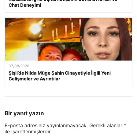
Chat Deneyimi
07/08/2026
Şişli’de Nilda Müge Şahin Cinayetiyle İlgili Yeni
Gelişmeler ve Ayrıntılar
Bir yanıt yazın
E-posta adresiniz yayınlanmayacak.
Gerekli alanlar
*
ile işaretlenmişlerdir