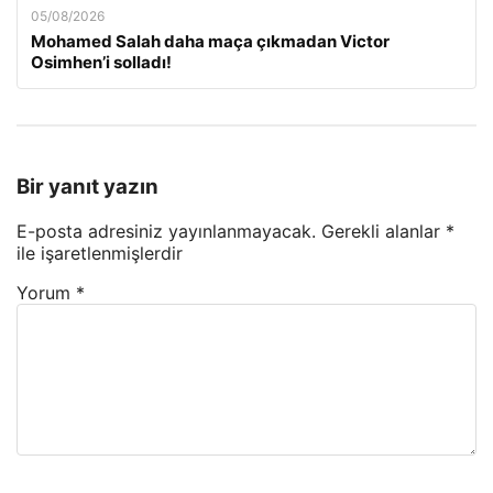
05/08/2026
Mohamed Salah daha maça çıkmadan Victor
Osimhen’i solladı!
Bir yanıt yazın
E-posta adresiniz yayınlanmayacak.
Gerekli alanlar
*
ile işaretlenmişlerdir
Yorum
*