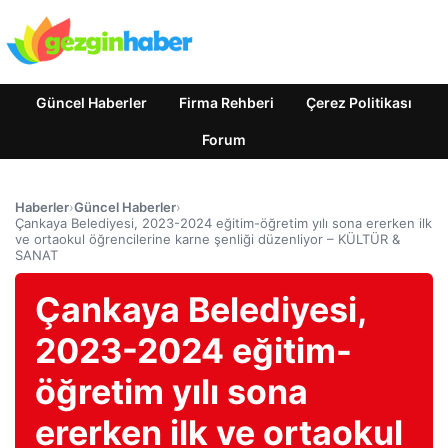
Güncel Haberler
Firma Rehberi
Çerez Politikası
Forum
Haberler
›
Güncel Haberler
›
Çankaya Belediyesi, 2023-2024 eğitim-öğretim yılı sona ererken ilk
ve ortaokul öğrencilerine karne şenliği düzenliyor – KÜLTÜR &
SANAT
Çankaya Belediyesi,
2023-2024 eğitim-
öğretim yılı sona
ererken ilk ve ortaokul