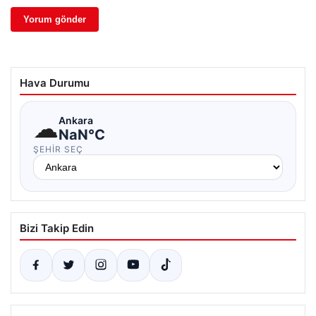
Hava Durumu
☁
Ankara
NaN°C
ŞEHIR SEÇ
Bizi Takip Edin