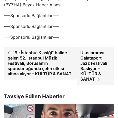
(BYZHA) Beyaz Haber Ajansı
—–Sponsorlu Bağlantılar—–
—–Sponsorlu Bağlantılar—–
—–Sponsorlu Bağlantılar—–
← “Bir İstanbul Klasiği” haline
Uluslararası
gelen 52. İstanbul Müzik
Galataport
Festivali, Borusan’ın
Jazz Festivali
sponsorluğunda şehri etkisi
Başlıyor –
altına alıyor – KÜLTÜR & SANAT
KÜLTÜR &
SANAT →
Tavsiye Edilen Haberler