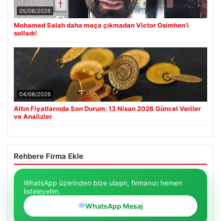
05/08/2026
Mohamed Salah daha maça çıkmadan Victor Osimhen’i
solladı!
04/08/2026
Altın Fiyatlarında Son Durum: 13 Nisan 2026 Güncel Veriler
ve Analizler
Rehbere Firma Ekle
WhatsApp üzerinden bize ulaşın, firmanızı hemen
listeleyelim.
WhatsApp Mesaj