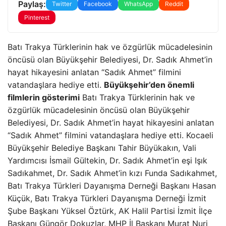
Paylaş:
Twitter
Facebook
WhatsApp
Reddit
Pinterest
Batı Trakya Türklerinin hak ve özgürlük mücadelesinin
öncüsü olan Büyükşehir Belediyesi, Dr. Sadık Ahmet’in
hayat hikayesini anlatan “Sadık Ahmet” filmini
vatandaşlara hediye etti.
Büyükşehir’den önemli
filmlerin gösterimi
Batı Trakya Türklerinin hak ve
özgürlük mücadelesinin öncüsü olan Büyükşehir
Belediyesi, Dr. Sadık Ahmet’in hayat hikayesini anlatan
“Sadık Ahmet” filmini vatandaşlara hediye etti. Kocaeli
Büyükşehir Belediye Başkanı Tahir Büyükakın, Vali
Yardımcısı İsmail Gültekin, Dr. Sadık Ahmet’in eşi Işık
Sadıkahmet, Dr. Sadık Ahmet’in kızı Funda Sadıkahmet,
Batı Trakya Türkleri Dayanışma Derneği Başkanı Hasan
Küçük, Batı Trakya Türkleri Dayanışma Derneği İzmit
Şube Başkanı Yüksel Öztürk, AK Halil Partisi İzmit İlçe
Başkanı Güngör Dokuzlar, MHP İl Başkanı Murat Nuri