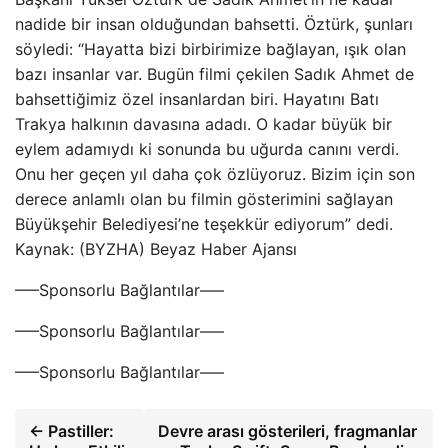
nadide bir insan olduğundan bahsetti. Öztürk, şunları
söyledi: “Hayatta bizi birbirimize bağlayan, ışık olan
bazı insanlar var. Bugün filmi çekilen Sadık Ahmet de
bahsettiğimiz özel insanlardan biri. Hayatını Batı
Trakya halkının davasına adadı. O kadar büyük bir
eylem adamıydı ki sonunda bu uğurda canını verdi.
Onu her geçen yıl daha çok özlüyoruz. Bizim için son
derece anlamlı olan bu filmin gösterimini sağlayan
Büyükşehir Belediyesi’ne teşekkür ediyorum” dedi.
Kaynak: (BYZHA) Beyaz Haber Ajansı
—–Sponsorlu Bağlantılar—–
—–Sponsorlu Bağlantılar—–
—–Sponsorlu Bağlantılar—–
← Pastiller:
Devre arası gösterileri, fragmanlar