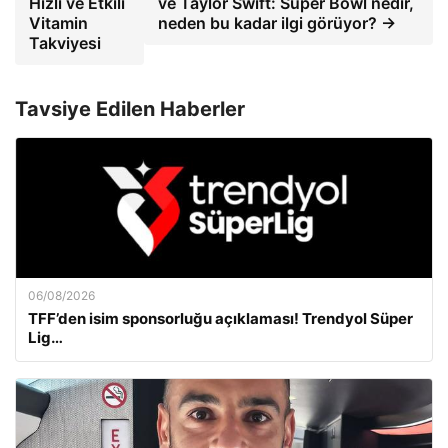
Hızlı ve Etkili
ve Taylor Swift: Super Bowl nedir,
Vitamin
neden bu kadar ilgi görüyor? →
Takviyesi
Tavsiye Edilen Haberler
06/08/2026
TFF’den isim sponsorluğu açıklaması! Trendyol Süper
Lig…