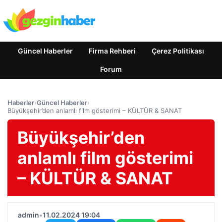
Güncel Haberler
Firma Rehberi
Çerez Politikası
Forum
Haberler
›
Güncel Haberler
›
Büyükşehir’den anlamlı film gösterimi – KÜLTÜR & SANAT
Büyükşehir’den
anlamlı film gösterimi
– KÜLTÜR & SANAT
admin
•
11.02.2024 19:04