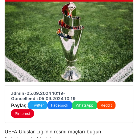
admin
•
05.09.2024 10:19
•
Güncellendi: 05.09.2024 10:19
Paylaş:
Twitter
Facebook
WhatsApp
Reddit
Pinterest
UEFA Uluslar Ligi’nin resmi maçları bugün