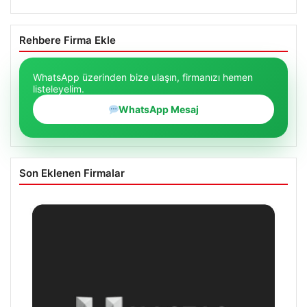
Rehbere Firma Ekle
WhatsApp üzerinden bize ulaşın, firmanızı hemen
listeleyelim.
WhatsApp Mesaj
Son Eklenen Firmalar