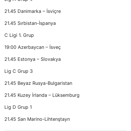
21.45 Danimarka – İsviçre
21.45 Sırbistan-İspanya
C Ligi 1. Grup
19:00 Azerbaycan – İsveç
21.45 Estonya – Slovakya
Lig C Grup 3
21.45 Beyaz Rusya-Bulgaristan
21.45 Kuzey İrlanda – Lüksemburg
Lig D Grup 1
21.45 San Marino-Lihtenştayn