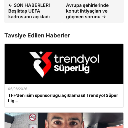
← SON HABERLER!
Avrupa şehirlerinde
Beşiktaş UEFA
konut ihtiyaçları ve
kadrosunu açıkladı
göçmen sorunu →
Tavsiye Edilen Haberler
06/08/2026
TFF’den isim sponsorluğu açıklaması! Trendyol Süper
Lig…