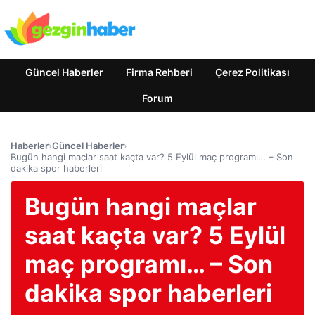
Güncel Haberler
Firma Rehberi
Çerez Politikası
Forum
Haberler
›
Güncel Haberler
›
Bugün hangi maçlar saat kaçta var? 5 Eylül maç programı… – Son
dakika spor haberleri
Bugün hangi maçlar
saat kaçta var? 5 Eylül
maç programı… – Son
dakika spor haberleri