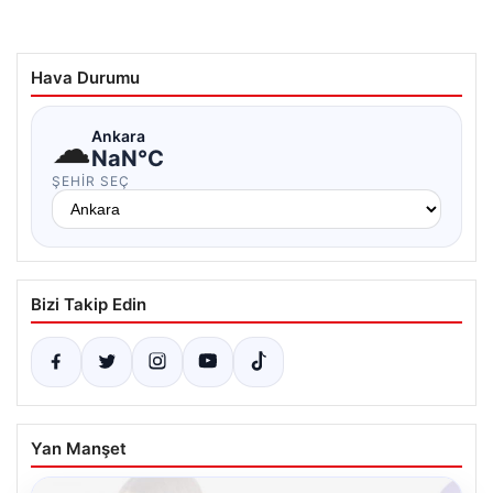
Hava Durumu
☁
Ankara
NaN°C
ŞEHIR SEÇ
Bizi Takip Edin
Yan Manşet