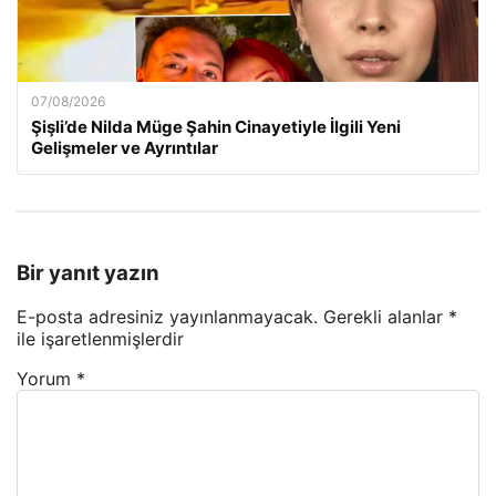
07/08/2026
Şişli’de Nilda Müge Şahin Cinayetiyle İlgili Yeni
Gelişmeler ve Ayrıntılar
Bir yanıt yazın
E-posta adresiniz yayınlanmayacak.
Gerekli alanlar
*
ile işaretlenmişlerdir
Yorum
*