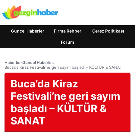
Güncel Haberler
Firma Rehberi
Çerez Politikası
Forum
Haberler
›
Güncel Haberler
›
Buca’da Kiraz Festivali’ne geri sayım başladı – KÜLTÜR & SANAT
Buca’da Kiraz
Festivali’ne geri sayım
başladı – KÜLTÜR &
SANAT