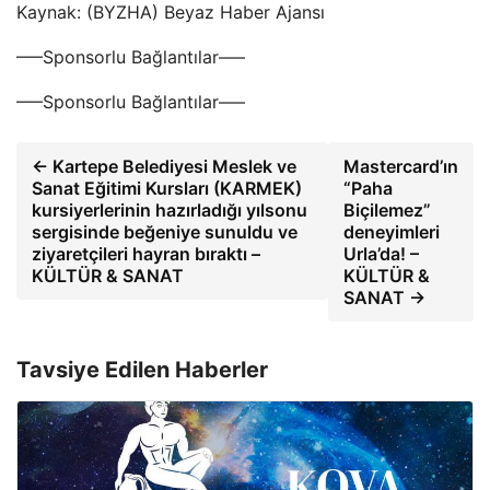
Kaynak: (BYZHA) Beyaz Haber Ajansı
—–Sponsorlu Bağlantılar—–
—–Sponsorlu Bağlantılar—–
← Kartepe Belediyesi Meslek ve
Mastercard’ın
Sanat Eğitimi Kursları (KARMEK)
“Paha
kursiyerlerinin hazırladığı yılsonu
Biçilemez”
sergisinde beğeniye sunuldu ve
deneyimleri
ziyaretçileri hayran bıraktı –
Urla’da! –
KÜLTÜR & SANAT
KÜLTÜR &
SANAT →
Tavsiye Edilen Haberler