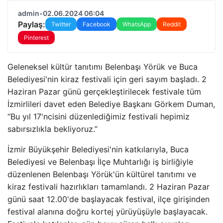
admin
•
02.06.2024 06:04
Paylaş:
Twitter
Facebook
WhatsApp
Reddit
Pinterest
Geleneksel kültür tanıtımı Belenbaşı Yörük ve Buca
Belediyesi'nin kiraz festivali için geri sayım başladı. 2
Haziran Pazar günü gerçekleştirilecek festivale tüm
İzmirlileri davet eden Belediye Başkanı Görkem Duman,
“Bu yıl 17'ncisini düzenlediğimiz festivali hepimiz
sabırsızlıkla bekliyoruz.”
İzmir Büyükşehir Belediyesi'nin katkılarıyla, Buca
Belediyesi ve Belenbaşı İlçe Muhtarlığı iş birliğiyle
düzenlenen Belenbaşı Yörük'ün kültürel tanıtımı ve
kiraz festivali hazırlıkları tamamlandı. 2 Haziran Pazar
günü saat 12.00'de başlayacak festival, ilçe girişinden
festival alanına doğru kortej yürüyüşüyle ​​başlayacak.