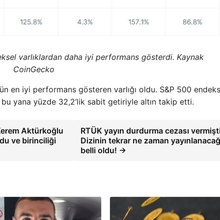
eksel varlıklardan daha iyi performans gösterdi.
Kaynak
CoinGecko
4’ün en iyi performans gösteren varlığı oldu. S&P 500 endeks
u yana yüzde 32,2’lik sabit getiriyle altın takip etti.
 Kerem Aktürkoğlu
RTÜK yayın durdurma cezası vermişti
 ve birinciliği
Dizinin tekrar ne zaman yayınlanacağ
belli oldu! →