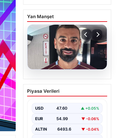
Yan Manşet
05.08.2026
Mohamed Salah daha
Piyasa Verileri
maça çıkmadan Victor
Osimhen’i solladı!
USD
47.60
▲ +0.05%
EUR
54.99
▼ -0.06%
ALTIN
6493.6
▼ -0.04%