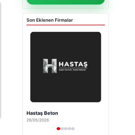
Son Eklenen Firmalar
Enes Kaplan Avukatlık Bürosu
28/04/2026