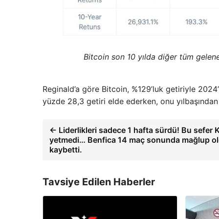
Bitcoin son 10 yılda diğer tüm gelen
Reginald’a göre Bitcoin, %129’luk getiriyle 202
yüzde 28,3 getiri elde ederken, onu yılbaşından b
← Liderlikleri sadece 1 hafta sürdü! Bu sefer
yetmedi… Benfica 14 maç sonunda mağlup oldu
kaybetti.
Tavsiye Edilen Haberler