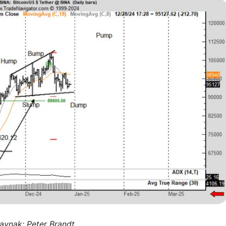
aynak:
Peter Brandt