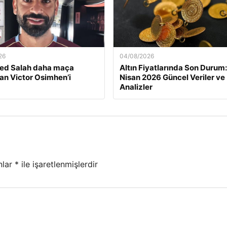
26
04/08/2026
d Salah daha maça
Altın Fiyatlarında Son Durum:
n Victor Osimhen’i
Nisan 2026 Güncel Veriler ve
Analizler
nlar
*
ile işaretlenmişlerdir