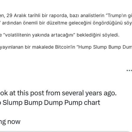
, 29 Aralık tarihli bir raporda, bazı analistlerin “Trump’ın 
” ardından önemli bir düzeltme geleceğini öngördüğünü söyl
e “volatilitenin yakında artacağını” beklediğini söyledi.
te yayınlanan bir makalede Bitcoin’in “Hump Slump Bump Du