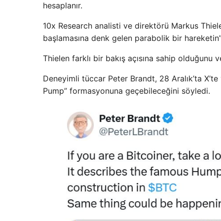
hesaplanır.
10x Research analisti ve direktörü Markus Thielen
başlamasına denk gelen parabolik bir hareketin
Thielen farklı bir bakış açısına sahip olduğunu v
Deneyimli tüccar Peter Brandt, 28 Aralık’ta X’
Pump” formasyonuna geçebileceğini söyledi.