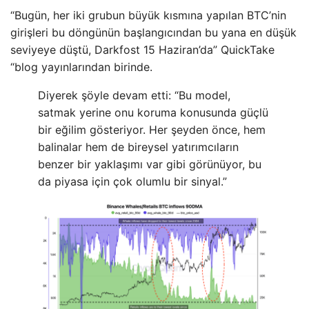
“Bugün, her iki grubun büyük kısmına yapılan BTC’nin
girişleri bu döngünün başlangıcından bu yana en düşük
seviyeye düştü, Darkfost 15 Haziran’da” QuickTake
“blog yayınlarından birinde.
Diyerek şöyle devam etti: “Bu model,
satmak yerine onu koruma konusunda güçlü
bir eğilim gösteriyor. Her şeyden önce, hem
balinalar hem de bireysel yatırımcıların
benzer bir yaklaşımı var gibi görünüyor, bu
da piyasa için çok olumlu bir sinyal.”