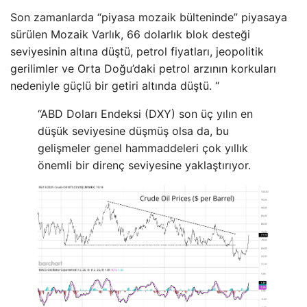
Son zamanlarda “piyasa mozaik bülteninde” piyasaya
sürülen Mozaik Varlık, 66 dolarlık blok desteği
seviyesinin altına düştü, petrol fiyatları, jeopolitik
gerilimler ve Orta Doğu’daki petrol arzının korkuları
nedeniyle güçlü bir getiri altında düştü. “
“ABD Doları Endeksi (DXY) son üç yılın en
düşük seviyesine düşmüş olsa da, bu
gelişmeler genel hammaddeleri çok yıllık
önemli bir direnç seviyesine yaklaştırıyor.