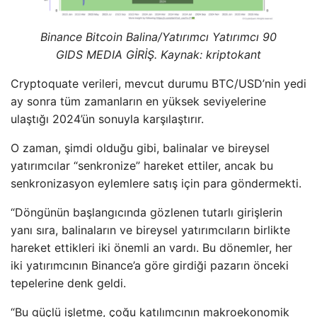
Binance Bitcoin Balina/Yatırımcı Yatırımcı 90
GIDS MEDIA GİRİŞ. Kaynak: kriptokant
Cryptoquate verileri, mevcut durumu BTC/USD’nin yedi
ay sonra tüm zamanların en yüksek seviyelerine
ulaştığı 2024’ün sonuyla karşılaştırır.
O zaman, şimdi olduğu gibi, balinalar ve bireysel
yatırımcılar “senkronize” hareket ettiler, ancak bu
senkronizasyon eylemlere satış için para göndermekti.
“Döngünün başlangıcında gözlenen tutarlı girişlerin
yanı sıra, balinaların ve bireysel yatırımcıların birlikte
hareket ettikleri iki önemli an vardı. Bu dönemler, her
iki yatırımcının Binance’a göre girdiği pazarın önceki
tepelerine denk geldi.
“Bu güçlü işletme, çoğu katılımcının makroekonomik