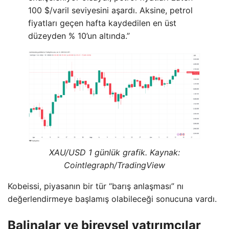
100 $/varil seviyesini aşardı. Aksine, petrol
fiyatları geçen hafta kaydedilen en üst
düzeyden % 10’un altında.”
XAU/USD 1 günlük grafik. Kaynak:
Cointlegraph/TradingView
Kobeissi, piyasanın bir tür “barış anlaşması” nı
değerlendirmeye başlamış olabileceği sonucuna vardı.
Balinalar ve bireysel yatırımcılar