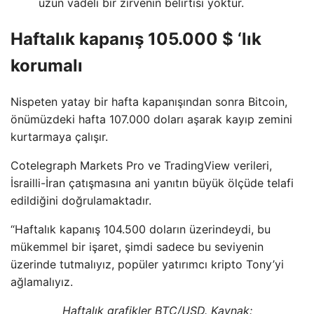
uzun vadeli bir zirvenin belirtisi yoktur.
Haftalık kapanış 105.000 $ ‘lık
korumalı
Nispeten yatay bir hafta kapanışından sonra Bitcoin,
önümüzdeki hafta 107.000 doları aşarak kayıp zemini
kurtarmaya çalışır.
Cotelegraph Markets Pro ve TradingView verileri,
İsrailli-İran çatışmasına ani yanıtın büyük ölçüde telafi
edildiğini doğrulamaktadır.
“Haftalık kapanış 104.500 doların üzerindeydi, bu
mükemmel bir işaret, şimdi sadece bu seviyenin
üzerinde tutmalıyız, popüler yatırımcı kripto Tony’yi
ağlamalıyız.
Haftalık grafikler BTC/USD. Kaynak: