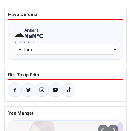
Hava Durumu
☁
Ankara
NaN°C
ŞEHIR SEÇ
Bizi Takip Edin
Yan Manşet