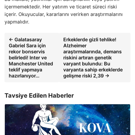
içermemektedir. Her yatırım ve ticaret süreci riski
içerir. Okuyucular, kararlarını verirken araştırmalarını
yapmalıdır.
← Galatasaray
Erkeklerde gizli tehlike!
Gabriel Sara için
Alzheimer
rekor bonservis
araştırmalarında, demans
belirledi! Inter ve
riskini artıran genetik
Manchester United
varyant bulundu: Bu
teklif yapmaya
varyanta sahip erkeklerde
hazırlanıyor…
gelişme riski 2,39 →
Tavsiye Edilen Haberler