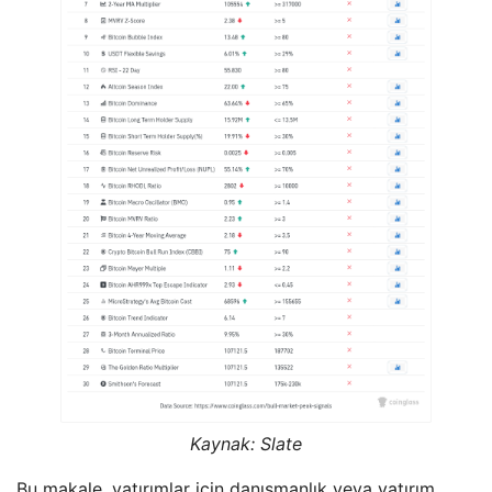
Kaynak: Slate
Bu makale, yatırımlar için danışmanlık veya yatırım