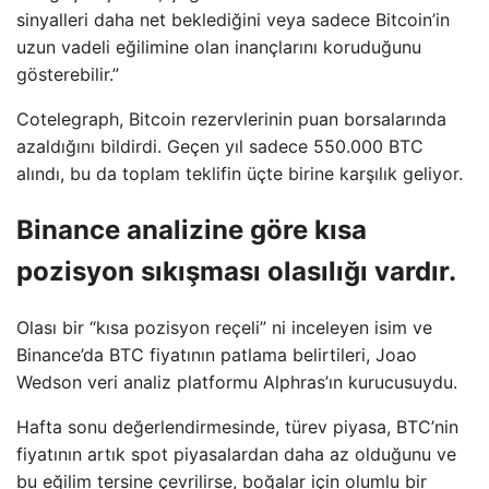
sinyalleri daha net beklediğini veya sadece Bitcoin’in
uzun vadeli eğilimine olan inançlarını koruduğunu
gösterebilir.”
Cotelegraph, Bitcoin rezervlerinin puan borsalarında
azaldığını bildirdi. Geçen yıl sadece 550.000 BTC
alındı, bu da toplam teklifin üçte birine karşılık geliyor.
Binance analizine göre kısa
pozisyon sıkışması olasılığı vardır.
Olası bir “kısa pozisyon reçeli” ni inceleyen isim ve
Binance’da BTC fiyatının patlama belirtileri, Joao
Wedson veri analiz platformu Alphras’ın kurucusuydu.
Hafta sonu değerlendirmesinde, türev piyasa, BTC’nin
fiyatının artık spot piyasalardan daha az olduğunu ve
bu eğilim tersine çevrilirse, boğalar için olumlu bir