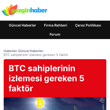
Güncel Haberler
Firma Rehberi
Çerez Politikası
Forum
Haberler
›
Güncel Haberler
›
BTC sahiplerinin izlemesi gereken 5 faktör
BTC sahiplerinin
izlemesi gereken 5
faktör