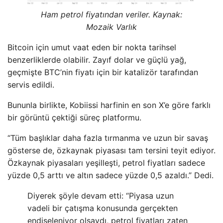
Ham petrol fiyatından veriler. Kaynak:
Mozaik Varlık
Bitcoin için umut vaat eden bir nokta tarihsel
benzerliklerde olabilir. Zayıf dolar ve güçlü yağ,
geçmişte BTC’nin fiyatı için bir katalizör tarafından
servis edildi.
Bununla birlikte, Kobiissi harfinin en son X’e göre farklı
bir görüntü çektiği süreç platformu.
“Tüm başlıklar daha fazla tırmanma ve uzun bir savaş
gösterse de, özkaynak piyasası tam tersini teyit ediyor.
Özkaynak piyasaları yeşilleşti, petrol fiyatları sadece
yüzde 0,5 arttı ve altın sadece yüzde 0,5 azaldı.” Dedi.
Diyerek şöyle devam etti: “Piyasa uzun
vadeli bir çatışma konusunda gerçekten
endişeleniyor olsaydı, petrol fiyatları zaten