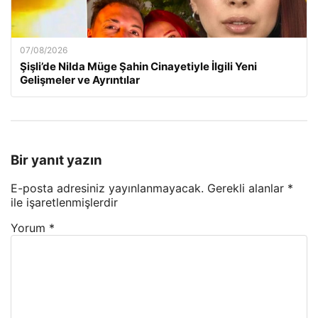
07/08/2026
Şişli’de Nilda Müge Şahin Cinayetiyle İlgili Yeni
Gelişmeler ve Ayrıntılar
Bir yanıt yazın
E-posta adresiniz yayınlanmayacak.
Gerekli alanlar
*
ile işaretlenmişlerdir
Yorum
*