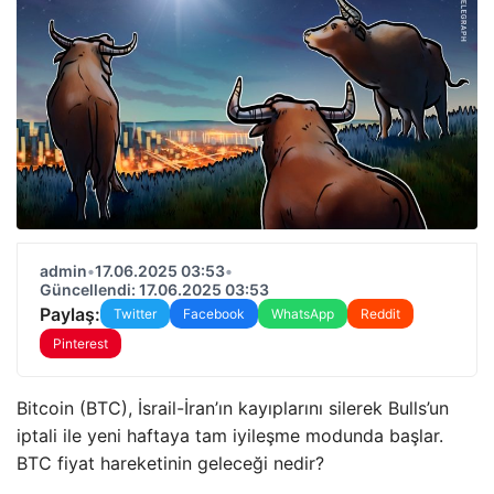
admin
•
17.06.2025 03:53
•
Güncellendi: 17.06.2025 03:53
Paylaş:
Twitter
Facebook
WhatsApp
Reddit
Pinterest
Bitcoin (BTC), İsrail-İran’ın kayıplarını silerek Bulls’un
iptali ile yeni haftaya tam iyileşme modunda başlar.
BTC fiyat hareketinin geleceği nedir?