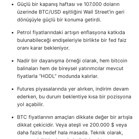
Güçlü bir kapanış haftası ve 107.000 doların
üzerinde BTC/USD eşitliğini Wall Street’in geri
dönüşüyle ​​güçlü bir konuma getirdi.
Petrol fiyatlarındaki artışın enflasyona katkıda
bulunabileceği endişeleriyle birlikte bir fed faiz
oranı karar bekleniyor.
Nadir bir dayanışma örneği olarak, hem bitcoin
balinaları hem de bireysel yatırımcılar mevcut
fiyatlarla “HODL” modunda kalırlar.
Futures piyasalarında yer alırken, indirim devam
ederken, bu durum beklentiye kısa bir pozisyona
yol açabilir.
BTC fiyatlarının amaçları dikkate değer bir artışla
dikkat çekicidir. Veya ateşli ve 200.000 $ veya
daha fazla hedef hala masada. Teknik olarak,