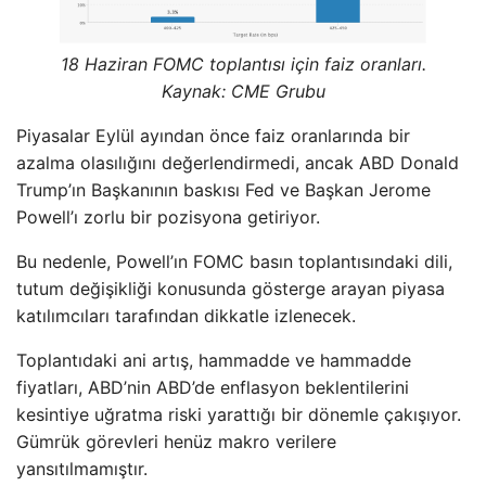
18 Haziran FOMC toplantısı için faiz oranları.
Kaynak: CME Grubu
Piyasalar Eylül ayından önce faiz oranlarında bir
azalma olasılığını değerlendirmedi, ancak ABD Donald
Trump’ın Başkanının baskısı Fed ve Başkan Jerome
Powell’ı zorlu bir pozisyona getiriyor.
Bu nedenle, Powell’ın FOMC basın toplantısındaki dili,
tutum değişikliği konusunda gösterge arayan piyasa
katılımcıları tarafından dikkatle izlenecek.
Toplantıdaki ani artış, hammadde ve hammadde
fiyatları, ABD’nin ABD’de enflasyon beklentilerini
kesintiye uğratma riski yarattığı bir dönemle çakışıyor.
Gümrük görevleri henüz makro verilere
yansıtılmamıştır.