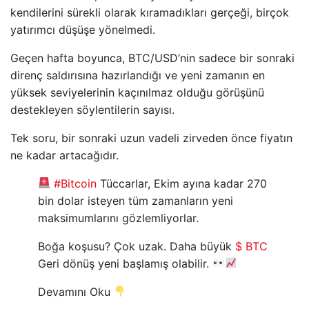
kendilerini sürekli olarak kıramadıkları gerçeği, birçok
yatırımcı düşüşe yönelmedi.
Geçen hafta boyunca, BTC/USD’nin sadece bir sonraki
direnç saldırısına hazırlandığı ve yeni zamanın en
yüksek seviyelerinin kaçınılmaz olduğu görüşünü
destekleyen söylentilerin sayısı.
Tek soru, bir sonraki uzun vadeli zirveden önce fiyatın
ne kadar artacağıdır.
#Bitcoin
Tüccarlar, Ekim ayına kadar 270
bin dolar isteyen tüm zamanların yeni
maksimumlarını gözlemliyorlar.
Boğa koşusu? Çok uzak. Daha büyük
$ BTC
Geri dönüş yeni başlamış olabilir.
Devamını Oku