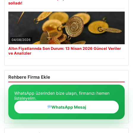
solladı!
04/08/2026
Altın Fiyatlarında Son Durum: 13 Nisan 2026 Güncel Veriler
ve Analizler
Rehbere Firma Ekle
WhatsApp üzerinden bize ulaşın, firmanızı hemen
listeleyelim.
WhatsApp Mesaj