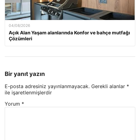
04/08/2026
Açık Alan Yaşam alanlarında Konfor ve bahçe mutfağı
Çözümleri
Bir yanıt yazın
E-posta adresiniz yayınlanmayacak.
Gerekli alanlar
*
ile işaretlenmişlerdir
Yorum
*