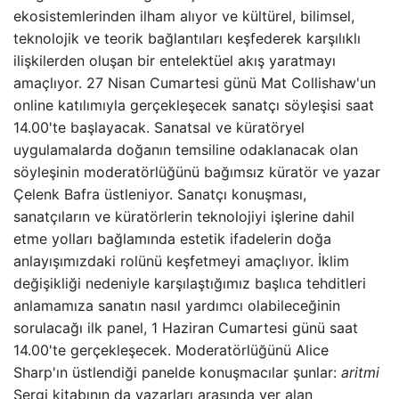
ekosistemlerinden ilham alıyor ve kültürel, bilimsel,
teknolojik ve teorik bağlantıları keşfederek karşılıklı
ilişkilerden oluşan bir entelektüel akış yaratmayı
amaçlıyor. 27 Nisan Cumartesi günü Mat Collishaw'un
online katılımıyla gerçekleşecek sanatçı söyleşisi saat
14.00'te başlayacak. Sanatsal ve küratöryel
uygulamalarda doğanın temsiline odaklanacak olan
söyleşinin moderatörlüğünü bağımsız küratör ve yazar
Çelenk Bafra üstleniyor. Sanatçı konuşması,
sanatçıların ve küratörlerin teknolojiyi işlerine dahil
etme yolları bağlamında estetik ifadelerin doğa
anlayışımızdaki rolünü keşfetmeyi amaçlıyor. İklim
değişikliği nedeniyle karşılaştığımız başlıca tehditleri
anlamamıza sanatın nasıl yardımcı olabileceğinin
sorulacağı ilk panel, 1 Haziran Cumartesi günü saat
14.00'te gerçekleşecek. Moderatörlüğünü Alice
Sharp'ın üstlendiği panelde konuşmacılar şunlar:
aritmi
Sergi kitabının da yazarları arasında yer alan