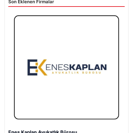
Son Eklenen Firmalar
Enes Kaplan Avukatlık Bürosu