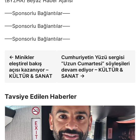
(BYZHA) Beyaz Haber Ajansı
—–Sponsorlu Bağlantılar—–
—–Sponsorlu Bağlantılar—–
—–Sponsorlu Bağlantılar—–
← Minikler
Cumhuriyetin Yüzü sergisi
eleştirel bakış
“Uzun Cumartesi” söyleşileri
açısı kazanıyor –
devam ediyor – KÜLTÜR &
KÜLTÜR & SANAT
SANAT →
Tavsiye Edilen Haberler