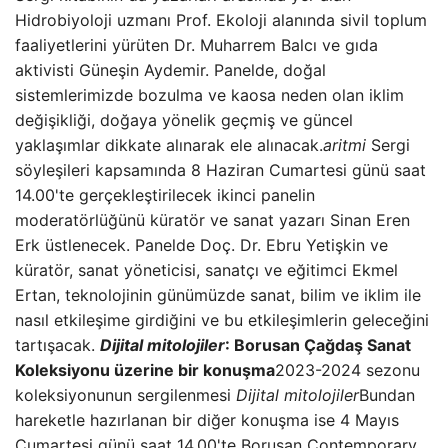
Hidrobiyoloji uzmanı Prof. Ekoloji alanında sivil toplum
faaliyetlerini yürüten Dr. Muharrem Balcı ve gıda
aktivisti Güneşin Aydemir. Panelde, doğal
sistemlerimizde bozulma ve kaosa neden olan iklim
değişikliği, doğaya yönelik geçmiş ve güncel
yaklaşımlar dikkate alınarak ele alınacak.
aritmi
Sergi
söyleşileri kapsamında 8 Haziran Cumartesi günü saat
14.00'te gerçekleştirilecek ikinci panelin
moderatörlüğünü küratör ve sanat yazarı Sinan Eren
Erk üstlenecek. Panelde Doç. Dr. Ebru Yetişkin ve
küratör, sanat yöneticisi, sanatçı ve eğitimci Ekmel
Ertan, teknolojinin günümüzde sanat, bilim ve iklim ile
nasıl etkileşime girdiğini ve bu etkileşimlerin geleceğini
tartışacak.
Dijital mitolojiler
: Borusan Çağdaş Sanat
Koleksiyonu üzerine bir konuşma
2023-2024 sezonu
koleksiyonunun sergilenmesi
Dijital mitolojiler
Bundan
hareketle hazırlanan bir diğer konuşma ise 4 Mayıs
Cumartesi günü saat 14.00'te Borusan Contemporary