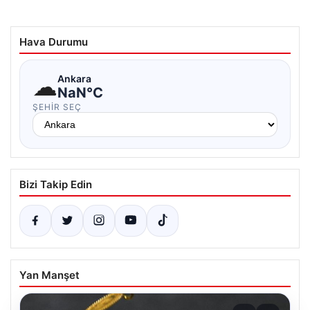
Hava Durumu
☁
Ankara
NaN°C
ŞEHIR SEÇ
Bizi Takip Edin
Yan Manşet