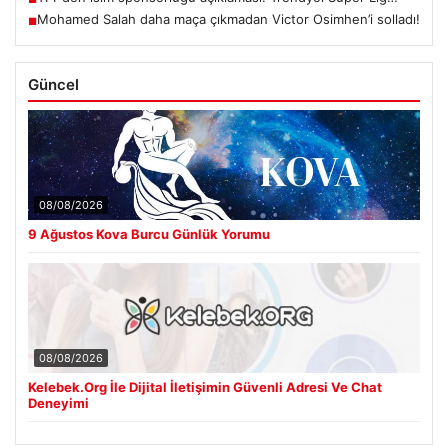
Mohamed Salah daha maça çıkmadan Victor Osimhen’i solladı!
■
Güncel
08/08/2026
9 Ağustos Kova Burcu Günlük Yorumu
08/08/2026
Kelebek.Org İle Dijital İletişimin Güvenli Adresi Ve Chat
Deneyimi