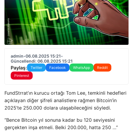
admin
•
06.08.2025 15:21
•
Güncellendi: 06.08.2025 15:21
Paylaş:
Twitter
Facebook
WhatsApp
Reddit
Pinterest
FundStrrat’ın kurucu ortağı Tom Lee, temkinli hedefleri
açıklayan diğer şifreli analistlere rağmen Bitcoin’in
2025’te 250.000 dolara ulaşabileceğini söyledi.
“Bence Bitcoin yıl sonuna kadar bu 120 seviyesini
gerçekten inşa etmeli. Belki 200.000, hatta 250 …”