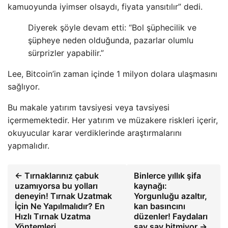
kamuoyunda iyimser olsaydı, fiyata yansıtılır” dedi.
Diyerek şöyle devam etti: “Bol şüphecilik ve
şüpheye neden olduğunda, pazarlar olumlu
sürprizler yapabilir.”
Lee, Bitcoin’in zaman içinde 1 milyon dolara ulaşmasını
sağlıyor.
Bu makale yatırım tavsiyesi veya tavsiyesi
içermemektedir. Her yatırım ve müzakere riskleri içerir,
okuyucular karar verdiklerinde araştırmalarını
yapmalıdır.
← Tırnaklarınız çabuk
Binlerce yıllık şifa
uzamıyorsa bu yolları
kaynağı:
deneyin! Tırnak Uzatmak
Yorgunluğu azaltır,
İçin Ne Yapılmalıdır? En
kan basıncını
Hızlı Tırnak Uzatma
düzenler! Faydaları
Yöntemleri…
say say bitmiyor →