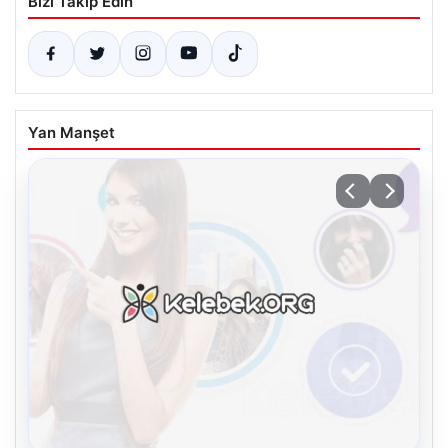
Bizi Takip Edin
Yan Manşet