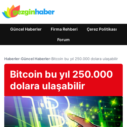
Güncel Haberler
Firma Rehberi
Çerez Politikası
Forum
Haberler
›
Güncel Haberler
›
Bitcoin bu yıl 250.000 dolara ulaşabilir
Bitcoin bu yıl 250.000
dolara ulaşabilir