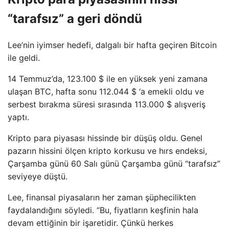
“tarafsız” a geri döndü
Lee’nin iyimser hedefi, dalgalı bir hafta geçiren Bitcoin
ile geldi.
14 Temmuz’da, 123.100 $ ile en yüksek yeni zamana
ulaşan BTC, hafta sonu 112.044 $ ‘a emekli oldu ve
serbest bırakma süresi sırasında 113.000 $ alışveriş
yaptı.
Kripto para piyasası hissinde bir düşüş oldu. Genel
pazarın hissini ölçen kripto korkusu ve hırs endeksi,
Çarşamba günü 60 Salı günü Çarşamba günü “tarafsız”
seviyeye düştü.
Lee, finansal piyasaların her zaman şüphecilikten
faydalandığını söyledi. “Bu, fiyatların keşfinin hala
devam ettiğinin bir işaretidir. Çünkü herkes