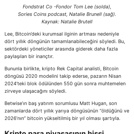
Fondstrat Co -Fondor Tom Lee (solda),
Sories Coins podcast, Natalie Brunell (sağ).
Kaynak:
Natalie Brutell
Lee, Bitcoin’deki kurumsal ilginin artması nedeniyle
dört yıllık döngünün tamamlanabileceğini söyledi. Bu,
sektördeki yöneticiler arasında giderek daha fazla
paylaşılan bir inançtır.
Bununla birlikte, kripto Rek Capital analisti, Bitcoin
döngüsü 2020 modelini takip ederse, pazarın Nisan
2024’teki blok ödülünden 550 gün sonra muhtemelen
zirveye ulaşacağını söyledi.
Betwise’ın baş yatırım sorumlusu Matt Hugan, son
zamanlarda dört yıllık yarıya döngüsünün “öldüğünü ve
2026’nın” bitcoin yükseltilmiş bir yıl olması şartıyla.
Kripto para piyasasının hissi