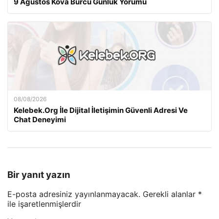
9 Ağustos Kova Burcu Günlük Yorumu
08/08/2026
Kelebek.Org İle Dijital İletişimin Güvenli Adresi Ve
Chat Deneyimi
Bir yanıt yazın
E-posta adresiniz yayınlanmayacak.
Gerekli alanlar
*
ile işaretlenmişlerdir