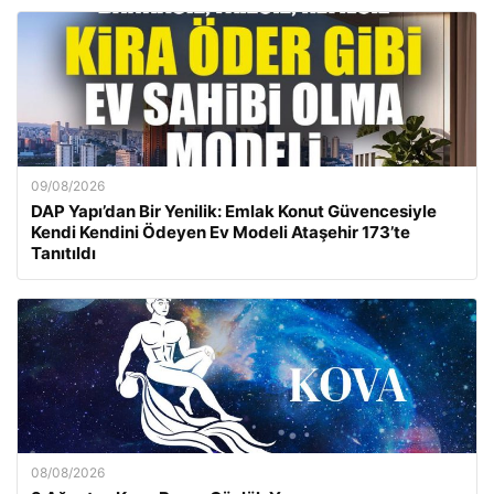
09/08/2026
DAP Yapı’dan Bir Yenilik: Emlak Konut Güvencesiyle
Kendi Kendini Ödeyen Ev Modeli Ataşehir 173’te
Tanıtıldı
08/08/2026