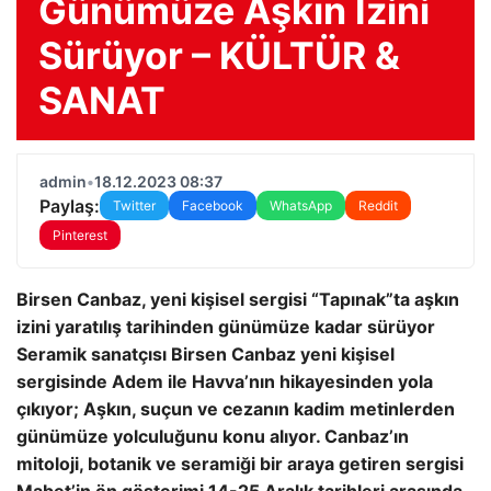
Günümüze Aşkın İzini
Sürüyor – KÜLTÜR &
SANAT
admin
•
18.12.2023 08:37
Paylaş:
Twitter
Facebook
WhatsApp
Reddit
Pinterest
Birsen Canbaz, yeni kişisel sergisi “Tapınak”ta aşkın
izini yaratılış tarihinden günümüze kadar sürüyor
Seramik sanatçısı Birsen Canbaz yeni kişisel
sergisinde Adem ile Havva’nın hikayesinden yola
çıkıyor; Aşkın, suçun ve cezanın kadim metinlerden
günümüze yolculuğunu konu alıyor. Canbaz’ın
mitoloji, botanik ve seramiği bir araya getiren sergisi