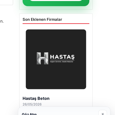
Son Eklenen Firmalar
n.
Hastaş Beton
26/05/2026
×
Göz Atın