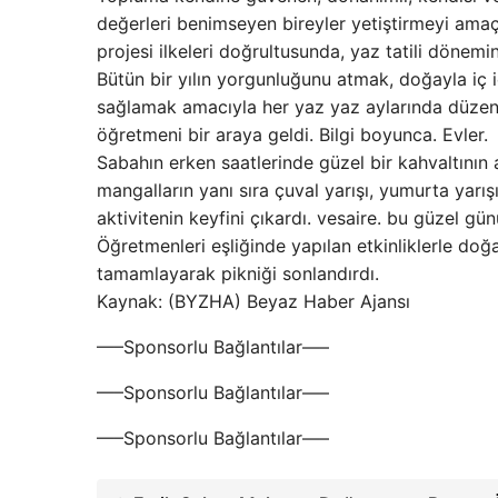
değerleri benimseyen bireyler yetiştirmeyi amaçl
projesi ilkeleri doğrultusunda, yaz tatili dönemin
Bütün bir yılın yorgunluğunu atmak, doğayla iç 
sağlamak amacıyla her yaz yaz aylarında düzenl
öğretmeni bir araya geldi. Bilgi boyunca. Evler.
Sabahın erken saatlerinde güzel bir kahvaltının 
mangalların yanı sıra çuval yarışı, yumurta yarışı,
aktivitenin keyfini çıkardı. vesaire. bu güzel günü
Öğretmenleri eşliğinde yapılan etkinliklerle doğ
tamamlayarak pikniği sonlandırdı.
Kaynak: (BYZHA) Beyaz Haber Ajansı
—–Sponsorlu Bağlantılar—–
—–Sponsorlu Bağlantılar—–
—–Sponsorlu Bağlantılar—–