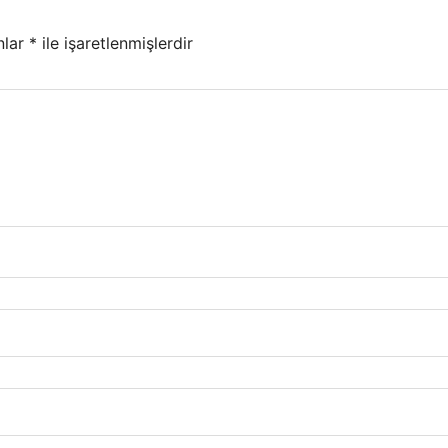
nlar
*
ile işaretlenmişlerdir