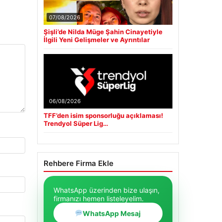
07/08/2026
Şişli’de Nilda Müge Şahin Cinayetiyle
İlgili Yeni Gelişmeler ve Ayrıntılar
06/08/2026
TFF’den isim sponsorluğu açıklaması!
Trendyol Süper Lig…
Rehbere Firma Ekle
WhatsApp üzerinden bize ulaşın,
firmanızı hemen listeleyelim.
WhatsApp Mesaj