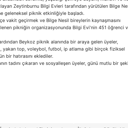
ayan Zeytinburnu Bilgi Evleri tarafından yürütülen Bilge Nes
e geleneksel piknik etkinliğiyle başladı.
içe vakit geçirmek ve Bilge Nesil bireylerin kaynaşmasını
enen pikniğin organizasyonunda Bilgi Evi'nin 451 öğrenci 
ardından Beykoz piknik alanında bir araya gelen üyeler,
 yakan top, voleybol, futbol, ​​ip atlama gibi birçok fiziksel
n bir hatırasını eklediler.
anın tadını çıkaran ve sosyalleşen üyeler, günü mutlu bir şek