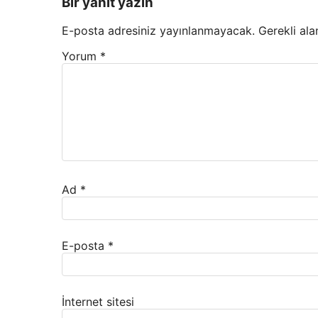
Bir yanıt yazın
E-posta adresiniz yayınlanmayacak.
Gerekli ala
Yorum
*
Ad
*
E-posta
*
İnternet sitesi