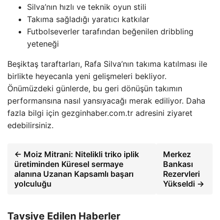
Silva’nın hızlı ve teknik oyun stili
Takıma sağladığı yaratıcı katkılar
Futbolseverler tarafından beğenilen dribbling
yeteneği
Beşiktaş taraftarları, Rafa Silva’nın takıma katılması ile
birlikte heyecanla yeni gelişmeleri bekliyor.
Önümüzdeki günlerde, bu geri dönüşün takımın
performansına nasıl yansıyacağı merak ediliyor. Daha
fazla bilgi için gezginhaber.com.tr adresini ziyaret
edebilirsiniz.
← Moiz Mitrani: Nitelikli triko iplik
Merkez
üretiminden Küresel sermaye
Bankası
alanına Uzanan Kapsamlı başarı
Rezervleri
yolculuğu
Yükseldi →
Tavsiye Edilen Haberler