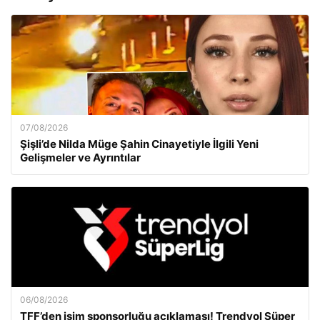
07/08/2026
Şişli’de Nilda Müge Şahin Cinayetiyle İlgili Yeni
Gelişmeler ve Ayrıntılar
06/08/2026
TFF’den isim sponsorluğu açıklaması! Trendyol Süper