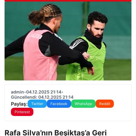
admin
•
04.12.2025 21:14
•
Güncellendi: 04.12.2025 21:14
Paylaş:
Twitter
Facebook
WhatsApp
Reddit
Pinterest
Rafa Silva’nın Beşiktaş’a Geri