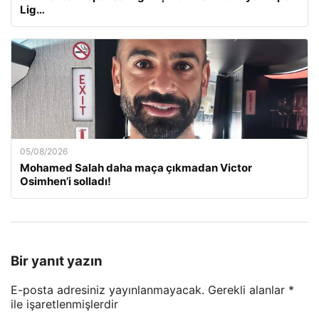
Lig…
05/08/2026
Mohamed Salah daha maça çıkmadan Victor
Osimhen’i solladı!
Bir yanıt yazın
E-posta adresiniz yayınlanmayacak.
Gerekli alanlar
*
ile işaretlenmişlerdir