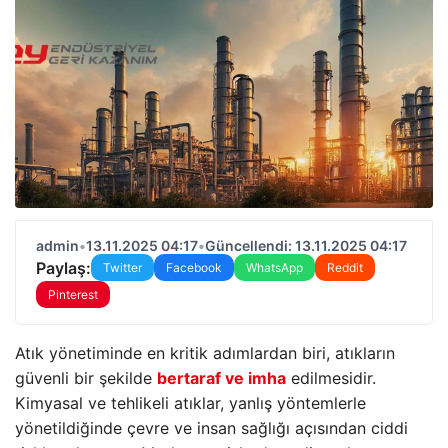
admin
•
13.11.2025 04:17
•
Güncellendi: 13.11.2025 04:17
Paylaş:
Twitter
Facebook
WhatsApp
Reddit
Pinterest
Atık yönetiminde en kritik adımlardan biri, atıkların
güvenli bir şekilde
bertaraf ve imha
edilmesidir.
Kimyasal ve tehlikeli atıklar, yanlış yöntemlerle
yönetildiğinde çevre ve insan sağlığı açısından ciddi