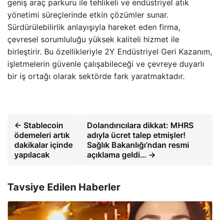
geniş araç parkuru ile tehlikeli ve endüstriyel atık
yönetimi süreçlerinde etkin çözümler sunar.
Sürdürülebilirlik anlayışıyla hareket eden firma,
çevresel sorumluluğu yüksek kaliteli hizmet ile
birleştirir. Bu özellikleriyle 2Y Endüstriyel Geri Kazanım,
işletmelerin güvenle çalışabileceği ve çevreye duyarlı
bir iş ortağı olarak sektörde fark yaratmaktadır.
← Stablecoin
Dolandırıcılara dikkat: MHRS
ödemeleri artık
adıyla ücret talep etmişler!
dakikalar içinde
Sağlık Bakanlığı’ndan resmi
yapılacak
açıklama geldi… →
Tavsiye Edilen Haberler