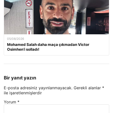
05/08/2026
Mohamed Salah daha maça çıkmadan Victor
Osimhen’i solladı!
Bir yanıt yazın
E-posta adresiniz yayınlanmayacak.
Gerekli alanlar
*
ile işaretlenmişlerdir
Yorum
*