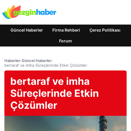
Güncel Haberler
Firma Rehberi
Çerez Politikası
Forum
Haberler
›
Güncel Haberler
›
bertaraf ve imha Süreçlerinde Etkin Çözümler
bertaraf ve imha
Süreçlerinde Etkin
Çözümler