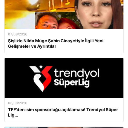
07/08/2026
Şişli’de Nilda Müge Şahin Cinayetiyle İlgili Yeni
Gelişmeler ve Ayrıntılar
06/08/2026
TFF’den isim sponsorluğu açıklaması! Trendyol Süper
Lig…