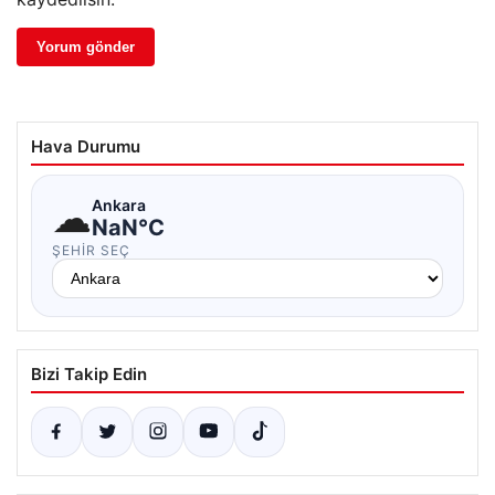
Hava Durumu
☁
Ankara
NaN°C
ŞEHIR SEÇ
Bizi Takip Edin