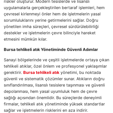
riskler oluşturur. Modern tesislerde ve lisanslı
uygulamalarla gerçekleştirilen bertaraf işlemleri, hem
çevresel kirlenmeyi önler hem de işletmelerin yasal
sorumluluklarını yerine getirmelerini sağlar. Doğru
yönetilen imha süreçleri, çevresel sürdürülebilirliği
destekler ve işletmelerin çevre bilinciyle hareket
etmesini mümkün kılar.
Bursa tehlikeli atık Yönetiminde Güvenli Adımlar
Sanayi bölgelerinde ve çeşitli işletmelerde ortaya çıkan
tehlikeli atıklar, özel önlem ve profesyonel yaklaşımlar
gerektirir.
Bursa tehlikeli atık
yönetimi, bu noktada
güvenli ve sistematik çözümler sunar. Atıkların doğru
sınıflandırılması, lisanslı tesislere taşınması ve güvenli
depolanması, hem yasal uyumluluk hem de çevre
sağlığı açısından önemlidir. Bu süreçlerde deneyimli
firmalar, tehlikeli atık yönetiminde yüksek standartlar
sağlar ve işletmelerin risklerini en aza indirir.