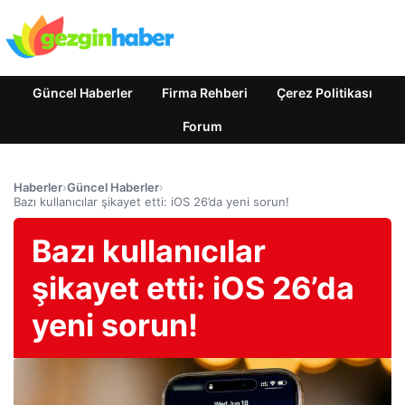
Güncel Haberler
Firma Rehberi
Çerez Politikası
Forum
Haberler
›
Güncel Haberler
›
Bazı kullanıcılar şikayet etti: iOS 26’da yeni sorun!
Bazı kullanıcılar
şikayet etti: iOS 26’da
yeni sorun!