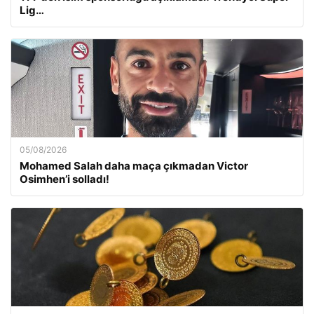
Lig…
05/08/2026
Mohamed Salah daha maça çıkmadan Victor
Osimhen’i solladı!