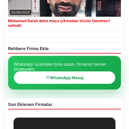
05/08/2026
Mohamed Salah daha maça çıkmadan Victor Osimhen’i
solladı!
Rehbere Firma Ekle
WhatsApp üzerinden bize ulaşın, firmanızı hemen
listeleyelim.
WhatsApp Mesaj
Son Eklenen Firmalar