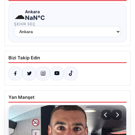
☁
Ankara
NaN°C
ŞEHIR SEÇ
Bizi Takip Edin
Yan Manşet