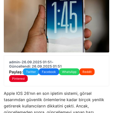
admin
•
26.09.2025 01:51
•
Güncellendi: 26.09.2025 01:51
Paylaş:
Twitter
Facebook
WhatsApp
Reddit
Pinterest
Apple IOS 26’nın en son işletim sistemi, görsel
tasarımdan güvenlik önlemlerine kadar birçok yenilik
getirerek kullanıcıların dikkatini çekti. Ancak,
güncellemeden sonra, güncellemeyi yapan bazı