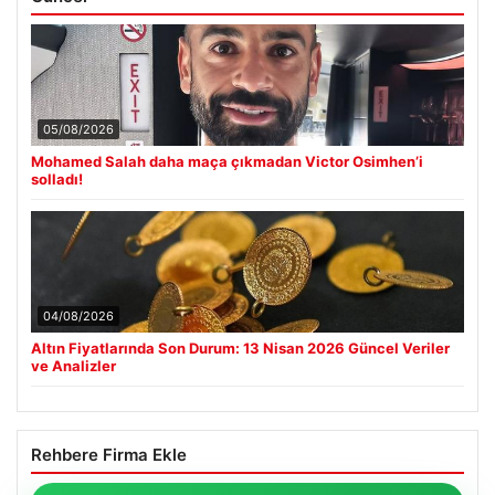
05/08/2026
Mohamed Salah daha maça çıkmadan Victor Osimhen’i
solladı!
04/08/2026
Altın Fiyatlarında Son Durum: 13 Nisan 2026 Güncel Veriler
ve Analizler
Rehbere Firma Ekle