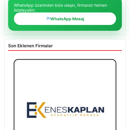
WhatsApp üzerinden bize ulaşın, firmanızı hemen
listeleyelim.
WhatsApp Mesaj
Son Eklenen Firmalar