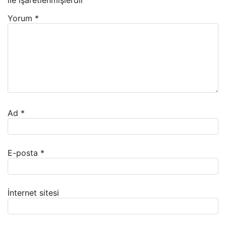
ile işaretlenmişlerdir
Yorum
*
Ad
*
E-posta
*
İnternet sitesi