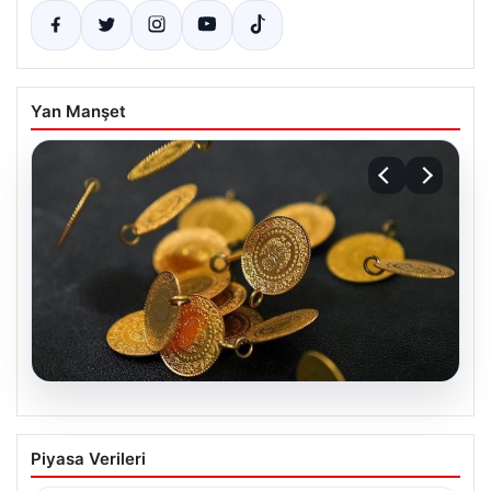
Yan Manşet
04.08.2026
Altın Fiyatlarında Son Durum: 13 Nisan
Piyasa Verileri
2026 Güncel Veriler ve Analizler