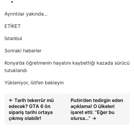
Ayrıntılar yakında…
ETİKET
İstanbul
Sonraki haberler
Konya’da öğretmenin hayatını kaybettiği kazada sürücü
tutuklandı
Yükleniyor, lütfen bekleyin
← Tarih tekerrür mü
Putin’den tedirgin eden
edecek? GTA 6 ön
açıklama! O ülkeleri
sipariş tarihi ortaya
işaret etti: “Eğer bu
çıkmış olabilir!
olursa…” →