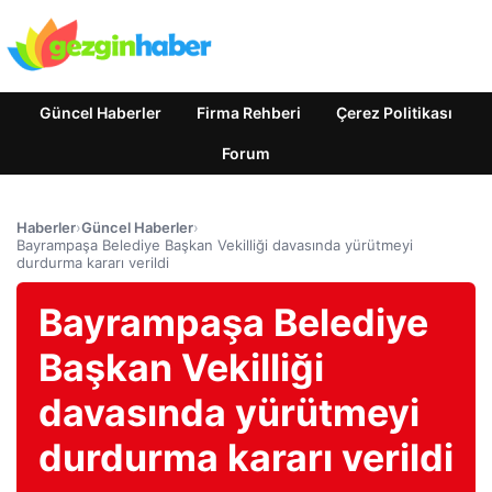
Güncel Haberler
Firma Rehberi
Çerez Politikası
Forum
Haberler
›
Güncel Haberler
›
Bayrampaşa Belediye Başkan Vekilliği davasında yürütmeyi
durdurma kararı verildi
Bayrampaşa Belediye
Başkan Vekilliği
davasında yürütmeyi
durdurma kararı verildi