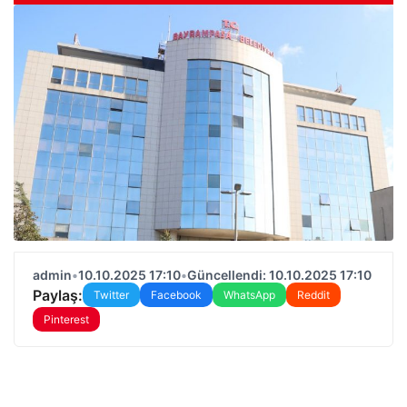
admin
•
10.10.2025 17:10
•
Güncellendi: 10.10.2025 17:10
Paylaş:
Twitter
Facebook
WhatsApp
Reddit
Pinterest