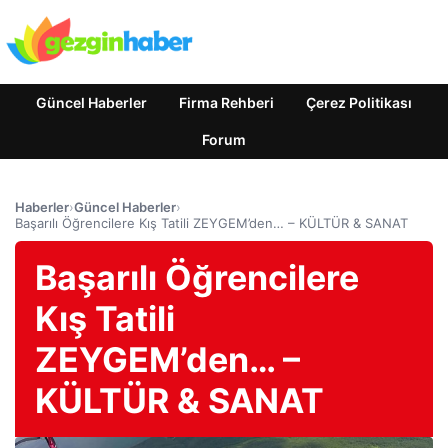
Güncel Haberler
Firma Rehberi
Çerez Politikası
Forum
Haberler
›
Güncel Haberler
›
Başarılı Öğrencilere Kış Tatili ZEYGEM’den… – KÜLTÜR & SANAT
Başarılı Öğrencilere
Kış Tatili
ZEYGEM’den… –
KÜLTÜR & SANAT