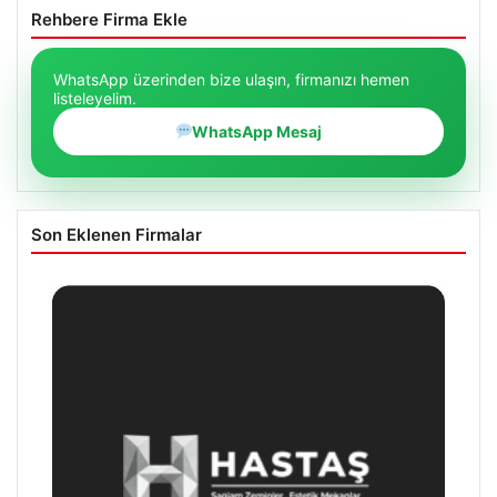
Rehbere Firma Ekle
WhatsApp üzerinden bize ulaşın, firmanızı hemen
listeleyelim.
WhatsApp Mesaj
Son Eklenen Firmalar