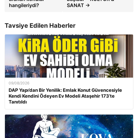
hangileriydi?
SANAT →
Tavsiye Edilen Haberler
09/08/2026
DAP Yapı’dan Bir Yenilik: Emlak Konut Güvencesiyle
Kendi Kendini Ödeyen Ev Modeli Ataşehir 173’te
Tanıtıldı