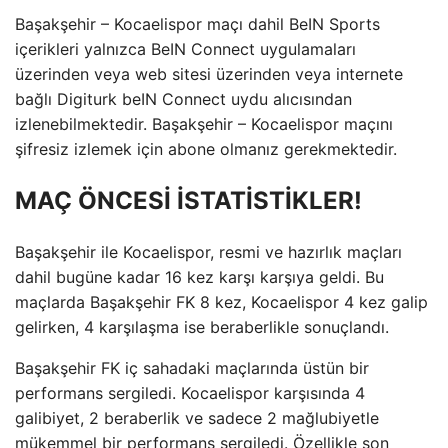
Başakşehir – Kocaelispor maçı dahil BeIN Sports
içerikleri yalnızca BeIN Connect uygulamaları
üzerinden veya web sitesi üzerinden veya internete
bağlı Digiturk beIN Connect uydu alıcısından
izlenebilmektedir. Başakşehir – Kocaelispor maçını
şifresiz izlemek için abone olmanız gerekmektedir.
MAÇ ÖNCESİ İSTATİSTİKLER!
Başakşehir ile Kocaelispor, resmi ve hazırlık maçları
dahil bugüne kadar 16 kez karşı karşıya geldi. Bu
maçlarda Başakşehir FK 8 kez, Kocaelispor 4 kez galip
gelirken, 4 karşılaşma ise beraberlikle sonuçlandı.
Başakşehir FK iç sahadaki maçlarında üstün bir
performans sergiledi. Kocaelispor karşısında 4
galibiyet, 2 beraberlik ve sadece 2 mağlubiyetle
mükemmel bir performans sergiledi. Özellikle son