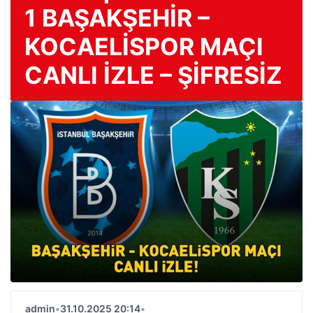
1 BAŞAKŞEHİR –
KOCAELİSPOR MAÇI
CANLI İZLE – ŞİFRESİZ
admin
•
31.10.2025 20:14
•