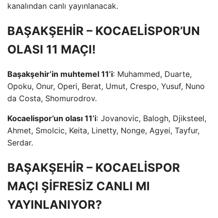
kanalından canlı yayınlanacak.
BAŞAKŞEHİR – KOCAELİSPOR’UN
OLASI 11 MAÇI!
Başakşehir’in muhtemel 11’i
: Muhammed, Duarte,
Opoku, Onur, Operi, Berat, Umut, Crespo, Yusuf, Nuno
da Costa, Shomurodrov.
Kocaelispor’un olası 11’i
: Jovanovic, Balogh, Djiksteel,
Ahmet, Smolcic, Keita, Linetty, Nonge, Agyei, Tayfur,
Serdar.
BAŞAKŞEHİR – KOCAELİSPOR
MAÇI ŞİFRESİZ CANLI MI
YAYINLANIYOR?