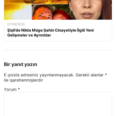
07/08/2026
Şişli’de Nilda Müge Şahin Cinayetiyle İlgili Yeni
Gelişmeler ve Ayrıntılar
Bir yanıt yazın
E-posta adresiniz yayınlanmayacak.
Gerekli alanlar
*
ile işaretlenmişlerdir
Yorum
*