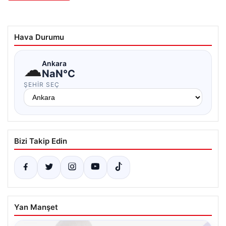
Hava Durumu
☁
Ankara
NaN°C
ŞEHIR SEÇ
Bizi Takip Edin
Yan Manşet