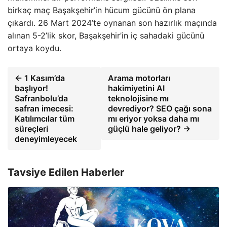
birkaç maç Başakşehir’in hücum gücünü ön plana
çıkardı. 26 Mart 2024’te oynanan son hazırlık maçında
alınan 5-2’lik skor, Başakşehir’in iç sahadaki gücünü
ortaya koydu.
← 1 Kasım’da
Arama motorları
başlıyor!
hakimiyetini AI
Safranbolu’da
teknolojisine mı
safran imecesi:
devrediyor? SEO çağı sona
Katılımcılar tüm
mı eriyor yoksa daha mı
süreçleri
güçlü hale geliyor? →
deneyimleyecek
Tavsiye Edilen Haberler