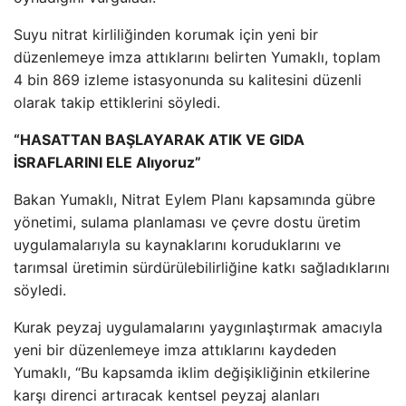
Suyu nitrat kirliliğinden korumak için yeni bir
düzenlemeye imza attıklarını belirten Yumaklı, toplam
4 bin 869 izleme istasyonunda su kalitesini düzenli
olarak takip ettiklerini söyledi.
“HASATTAN BAŞLAYARAK ATIK VE GIDA
İSRAFLARINI ELE Alıyoruz”
Bakan Yumaklı, Nitrat Eylem Planı kapsamında gübre
yönetimi, sulama planlaması ve çevre dostu üretim
uygulamalarıyla su kaynaklarını koruduklarını ve
tarımsal üretimin sürdürülebilirliğine katkı sağladıklarını
söyledi.
Kurak peyzaj uygulamalarını yaygınlaştırmak amacıyla
yeni bir düzenlemeye imza attıklarını kaydeden
Yumaklı, “Bu kapsamda iklim değişikliğinin etkilerine
karşı direnci artıracak kentsel peyzaj alanları