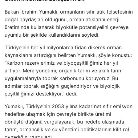
Bakan İbrahim Yumaklı, ormanların sıfır atık felsefesinin
doğal paydaşları olduğunu, orman atıklarını enerji
üretiminde kullanarak biyokütle potansiyelini çevreye
uyumlu bir şekilde kullandıklarını söyledi.
Türkiye’nin her yıl milyonlarca fidan dikerek orman
kaynaklarını artırdığını belirten Yumaklı, şöyle konuştu:
“Karbon rezervlerimiz ve biyoçeşitliliğimiz her yıl
artıyor. Mera yönetimi, organik tarım ve akıllı tarım
uygulamalarıyla toprak karbonunu koruyoruz. Bu
adımlar toprak sağlığını güçlendiriyor ve biyolojik
çeşitliliğimizi destekliyor.” dedi.
Yumaklı, Türkiye’nin 2053 yılına kadar net sıfır emisyon
hedefine ulaşmak için çevreyle birlikte üretimi
dönüştürdüğünü vurgulayarak, bu hedefe ulaşmada
tarım, ormancılık ve su yönetimi politikalarının kilit rol
oynadığını vurguladı.