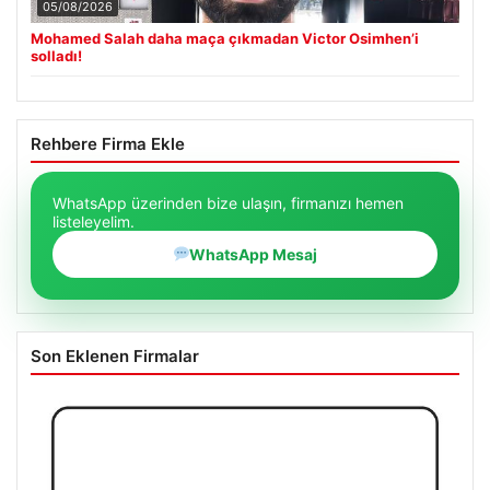
05/08/2026
Mohamed Salah daha maça çıkmadan Victor Osimhen’i
solladı!
Rehbere Firma Ekle
WhatsApp üzerinden bize ulaşın, firmanızı hemen
listeleyelim.
WhatsApp Mesaj
Son Eklenen Firmalar