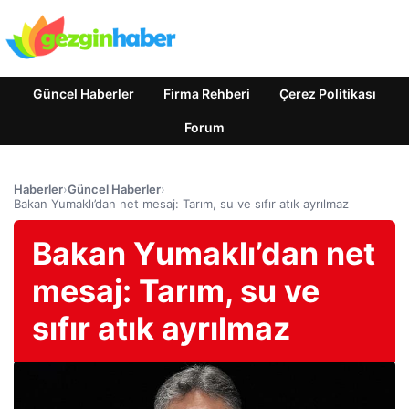
Güncel Haberler
Firma Rehberi
Çerez Politikası
Forum
Haberler
›
Güncel Haberler
›
Bakan Yumaklı’dan net mesaj: Tarım, su ve sıfır atık ayrılmaz
Bakan Yumaklı’dan net
mesaj: Tarım, su ve
sıfır atık ayrılmaz