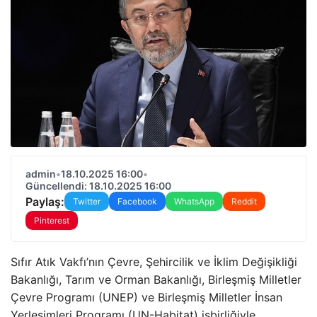
admin
•
18.10.2025 16:00
•
Güncellendi: 18.10.2025 16:00
Paylaş:
Twitter
Facebook
WhatsApp
Reddit
Pinterest
Sıfır Atık Vakfı’nın Çevre, Şehircilik ve İklim Değişikliği
Bakanlığı, Tarım ve Orman Bakanlığı, Birleşmiş Milletler
Çevre Programı (UNEP) ve Birleşmiş Milletler İnsan
Yerleşimleri Programı (UN-Habitat) işbirliğiyle