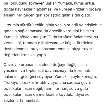
biri olduğunu söyleyen Bakan Yumaklı, nüfus artışı,
doğal kaynakların azalması ve küresel krizlerin gıdaya
erişimi her geçen gün zorlaştırdığının altını çizdi.
Üretimin sürdürülebilirliğinin yanı sıra adil ve erişilebilir
gıdanın sağlanmasına da öncelik verdiğini belirten
Yumaklı, şöyle konuştu: “Gıda israfının önlenmesi, su
verimliliği, tarımda dijitalleşme ve küçük üreticinin
desteklenmesi bu yaklaşımın temelini oluşturuyor.”
değerlendirmesini yaptı.
Çevreyi korumanın sadece doğayı değil, insan
yaşamını ve toplumsal dayanışmayı da korumak
anlamına geldiğini söyleyen Yumaklı, şöyle konuştu:
“Türkiye olarak sıfır atık vizyonunu sadece çevre
politikalarımızın değil, tarım, orman, su ve gıda
politikalarımızın da merkezine koyduk.” diyerek
sözlerini tamamladı.