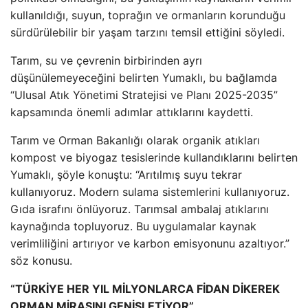
kullanıldığı, suyun, toprağın ve ormanların korunduğu
sürdürülebilir bir yaşam tarzını temsil ettiğini söyledi.
Tarım, su ve çevrenin birbirinden ayrı
düşünülemeyeceğini belirten Yumaklı, bu bağlamda
“Ulusal Atık Yönetimi Stratejisi ve Planı 2025-2035”
kapsamında önemli adımlar attıklarını kaydetti.
Tarım ve Orman Bakanlığı olarak organik atıkları
kompost ve biyogaz tesislerinde kullandıklarını belirten
Yumaklı, şöyle konuştu: “Arıtılmış suyu tekrar
kullanıyoruz. Modern sulama sistemlerini kullanıyoruz.
Gıda israfını önlüyoruz. Tarımsal ambalaj atıklarını
kaynağında topluyoruz. Bu uygulamalar kaynak
verimliliğini artırıyor ve karbon emisyonunu azaltıyor.”
söz konusu.
“TÜRKİYE HER YIL MİLYONLARCA FİDAN DİKEREK
ORMAN MİRASINI GENİŞLETİYOR”