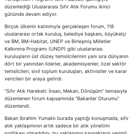
düzenlediği Uluslararası Sıfır Atık Forumu ikinci
gününde devam ediyor.
Birçok ülkenin katılımıyla gerçekleşen forum, 118
uluslararası ortak kuruluş, belediye başkanı, büyükelçi
ve BM, BM-Habitat, UNEP ve Birleşmiş Milletler
Kalkınma Programı (UNDP) gibi uluslararası
kuruluşların üst düzey temsilcilerinin yanı sıra dünyanın
dört bir yanından liderler, akademisyenler, özel sektör
temsilcileri, sivil toplum kuruluşları, aktivistler ve karar
vericileri bir araya getirdi.
“Sıfır Atık Hareketi: İnsan, Mekan, Dönüşüm” temasıyla
düzenlenen forum kapsamında “Bakanlar Oturumu”
düzenlendi.
Bakan İbrahim Yumaklı burada yaptığı konuşmada, sıfır
atık yaklaşımının artık sadece bir atık yönetimi
politikası olmadığını, bu yaklaşımın kaynakların verimli