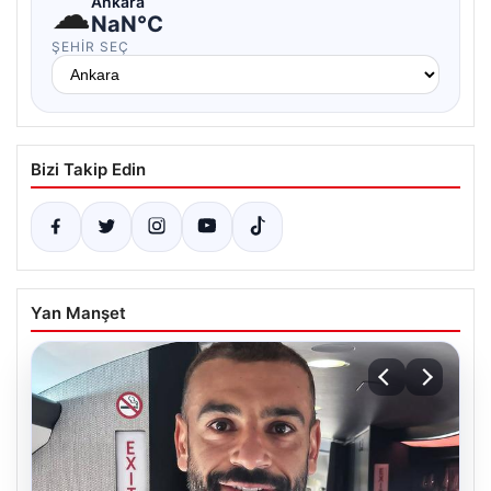
☁
Ankara
NaN°C
ŞEHIR SEÇ
Bizi Takip Edin
Yan Manşet