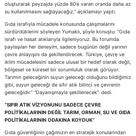
oluşturarak peyzajda yüzde 80’e varan oranda daha az
su kullanılmasını sağlayacağız.” açıklamayı yaptı.
Gıda israfıyla mücadele konusunda çalışmalarını
sürdürdüklerini söyleyen Yumaklı, şöyle konuştu: “Gıda
israfı ve hasat atıklarıyla ilgileniyoruz. Bu forumda
paylaşılan her deneyim, sadece bugünün değil yarının
çevre anlayışını da şekillendirecek. Türkiye, çevre ve
iklim mücadelesini sadece ulusal bir hedef olarak değil,
bölgesel ve küresel bir sorumluluk olarak görüyor.
Tarımın geleceğinin suyun geleceği olduğunu bildiğimiz
gibi, suyun geleceği de sıfır atık bilinci ve çevrenin
geleceğidir.” “Dayanışmayla şekillenecek”. dedi.
“SIFIR ATIK VİZYONUNU SADECE ÇEVRE
POLİTİKALARININ DEĞİL TARIM, ORMAN, SU VE GIDA
POLİTİKALARININ ODAKINA KOYDUK”
Gıda güvenliğinin çağımızın en stratejik konularından