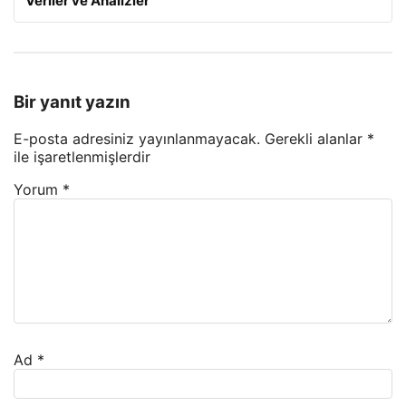
Veriler ve Analizler
Bir yanıt yazın
E-posta adresiniz yayınlanmayacak.
Gerekli alanlar
*
ile işaretlenmişlerdir
Yorum
*
Ad
*