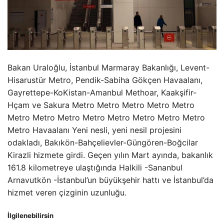
Bakan Uraloğlu, İstanbul Marmaray Bakanlığı, Levent-
Hisarustür Metro, Pendik-Sabiha Gökçen Havaalanı,
Gayrettepe-KoKistan-Amanbul Methoar, Kaakşifir-
Hçam ve Sakura Metro Metro Metro Metro Metro
Metro Metro Metro Metro Metro Metro Metro Metro
Metro Havaalanı Yeni nesli, yeni nesil projesini
odakladı, Bakıkön-Bahçelievler-Güngören-Boğcilar
Kirazli hizmete girdi. Geçen yılın Mart ayında, bakanlık
161.8 kilometreye ulaştığında Halkili -Sananbul
Arnavutkön -İstanbul’un büyükşehir hattı ve İstanbul’da
hizmet veren çizginin uzunluğu.
İlgilenebilirsin