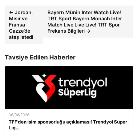
← Jordan,
Bayern Münih Inter Watch Live!
Mısır ve
TRT Sport Bayern Monach Inter
Fransa
Match Live Live Live! TRT Spor
Gazze’de
Frekans Bilgileri →
ateş istedi
Tavsiye Edilen Haberler
06/08/2026
TFF’den isim sponsorluğu açıklaması! Trendyol Süper
Lig…