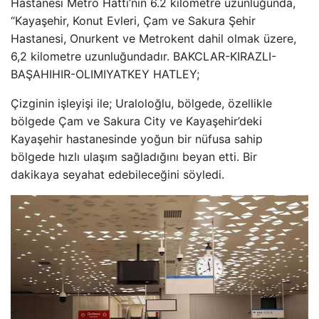
Hastanesi Metro Hattı’nın 6.2 kilometre uzunluğunda,
“Kayaşehir, Konut Evleri, Çam ve Sakura Şehir
Hastanesi, Onurkent ve Metrokent dahil olmak üzere,
6,2 kilometre uzunluğundadır. BAKCLAR-KIRAZLI-
BAŞAHIHIR-OLIMIYATKEY HATLEY;
Çizginin işleyişi ile; Uraloloğlu, bölgede, özellikle
bölgede Çam ve Sakura City ve Kayaşehir’deki
Kayaşehir hastanesinde yoğun bir nüfusa sahip
bölgede hızlı ulaşım sağladığını beyan etti. Bir
dakikaya seyahat edebileceğini söyledi.