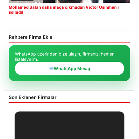
Mohamed Salah daha maça çıkmadan Victor Osimhen’i
solladı!
Rehbere Firma Ekle
WhatsApp üzerinden bize ulaşın, firmanızı hemen
listeleyelim.
WhatsApp Mesaj
Son Eklenen Firmalar