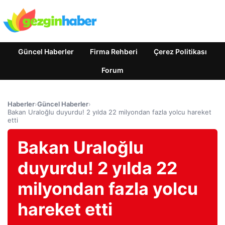
Güncel Haberler
Firma Rehberi
Çerez Politikası
Forum
Haberler
›
Güncel Haberler
›
Bakan Uraloğlu duyurdu! 2 yılda 22 milyondan fazla yolcu hareket
etti
Bakan Uraloğlu
duyurdu! 2 yılda 22
milyondan fazla yolcu
hareket etti