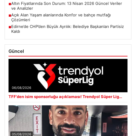
Altın Fiyatlarında Son Durum: 13 Nisan 2026 Güncel Veriler
■
ve Analizler
Açık Alan Yaşam alanlarında Konfor ve bahçe mutfağı
■
Çözümleri
Edirne’de CHP’den Büyük Ayrılık: Belediye Başkanları Partisiz
■
Kaldı
Güncel
06/08/2026
TFF’den isim sponsorluğu açıklaması! Trendyol Süper Lig…
05/08/2026