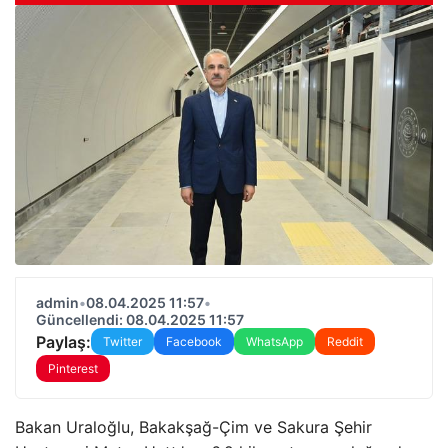
admin
•
08.04.2025 11:57
•
Güncellendi: 08.04.2025 11:57
Paylaş:
Twitter
Facebook
WhatsApp
Reddit
Pinterest
Bakan Uraloğlu, Bakakşağ-Çim ve Sakura Şehir