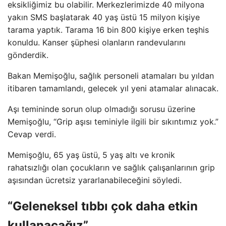
eksikliğimiz bu olabilir. Merkezlerimizde 40 milyona
yakın SMS başlatarak 40 yaş üstü 15 milyon kişiye
tarama yaptık. Tarama 16 bin 800 kişiye erken teşhis
konuldu. Kanser şüphesi olanların randevularını
gönderdik.
Bakan Memişoğlu, sağlık personeli atamaları bu yıldan
itibaren tamamlandı, gelecek yıl yeni atamalar alınacak.
Aşı temininde sorun olup olmadığı sorusu üzerine
Memişoğlu, “Grip aşısı teminiyle ilgili bir sıkıntımız yok.”
Cevap verdi.
Memişoğlu, 65 yaş üstü, 5 yaş altı ve kronik
rahatsızlığı olan çocukların ve sağlık çalışanlarının grip
aşısından ücretsiz yararlanabileceğini söyledi.
“Geleneksel tıbbı çok daha etkin
kullanacağız”