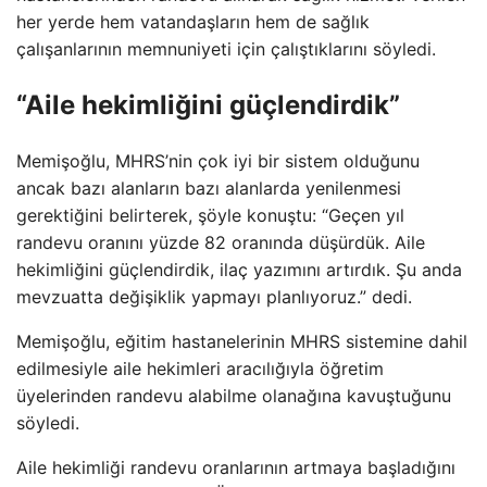
her yerde hem vatandaşların hem de sağlık
çalışanlarının memnuniyeti için çalıştıklarını söyledi.
“Aile hekimliğini güçlendirdik”
Memişoğlu, MHRS’nin çok iyi bir sistem olduğunu
ancak bazı alanların bazı alanlarda yenilenmesi
gerektiğini belirterek, şöyle konuştu: “Geçen yıl
randevu oranını yüzde 82 oranında düşürdük. Aile
hekimliğini güçlendirdik, ilaç yazımını artırdık. Şu anda
mevzuatta değişiklik yapmayı planlıyoruz.” dedi.
Memişoğlu, eğitim hastanelerinin MHRS sistemine dahil
edilmesiyle aile hekimleri aracılığıyla öğretim
üyelerinden randevu alabilme olanağına kavuştuğunu
söyledi.
Aile hekimliği randevu oranlarının artmaya başladığını