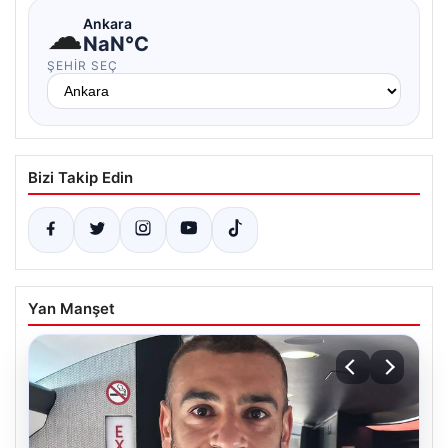
☁
Ankara
NaN°C
ŞEHIR SEÇ
Bizi Takip Edin
Yan Manşet