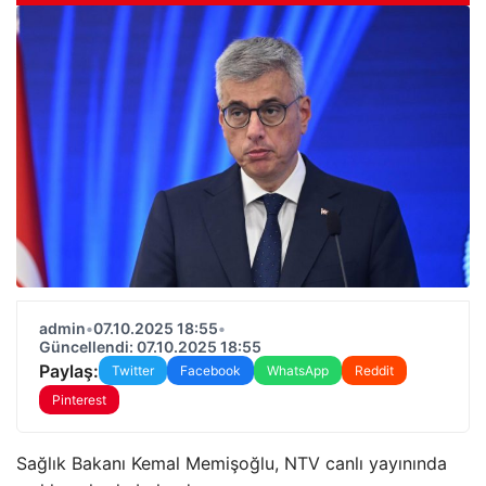
admin
•
07.10.2025 18:55
•
Güncellendi: 07.10.2025 18:55
Paylaş:
Twitter
Facebook
WhatsApp
Reddit
Pinterest
Sağlık Bakanı Kemal Memişoğlu, NTV canlı yayınında