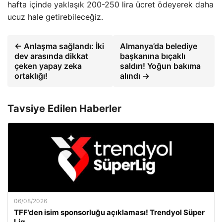
hafta içinde yaklaşık 200-250 lira ücret ödeyerek daha
ucuz hale getirebileceğiz.
← Anlaşma sağlandı: İki
Almanya’da belediye
dev arasında dikkat
başkanına bıçaklı
çeken yapay zeka
saldırı! Yoğun bakıma
ortaklığı!
alındı →
Tavsiye Edilen Haberler
06/08/2026
TFF’den isim sponsorluğu açıklaması! Trendyol Süper
Lig…