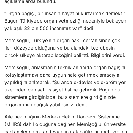
açıklamalarda bulundu.
“Organ bağışı, bir insanın hayatını kurtarmak demektir.
Bugün Türkiye’de organ yetmezliği nedeniyle bekleyen
yaklaşık 32 bin 500 insanımız var.” dedi.
Memişoğlu, Türkiye’nin organ nakli cerrahisinde çok
ileri düzeyde olduğunu ve bu alandaki tecrübesini
birçok ülkeye aktarabileceğini belirtti. Bilgilerini verdi.
Memişoğlu, anlaşmanın teknik anlamda organ bağışını
kolaylaştırmayı daha uygun hale getirmek amacıyla
yapıldığını anlatarak, “Şu anda e-devlet ve e-prömiyer
üzerinden cemaati vasiyet haline getirdik. Bugün bu
sistemlere girdiğinizde, bu sistemlere girdiğinizde
organlarınızı bağışlayabilirsiniz. dedi.
Aile hekimliğinin Merkezi Hekim Randevu Sistemine
(MHRS) dahil olduğuna değinen Memişoğlu, üniversite
hastanelerinden randevu alınarak sağlık hizmeti verilen