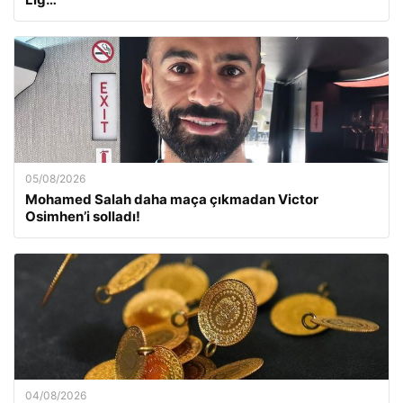
05/08/2026
Mohamed Salah daha maça çıkmadan Victor
Osimhen’i solladı!
04/08/2026