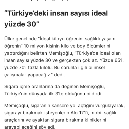
“Türkiye’deki insan sayısı ideal
yüzde 30”
Ülke genelinde “İdeal kiloyu öğrenin, sağlıklı yaşamı
öğrenin” 10 milyon kişinin kilo ve boy ölçümlerini
yaptırdığını belirten Memişoğlu, “Türkiye’de ideal olan
insan sayısı yüzde 30 ve gerçekten çok az. Yüzde 65’i,
yüzde 70’i fazla kilolu. Bu sorunla ilgili bilimsel
çalışmalar yapacağız.” dedi.
Sigara içme oranlarına da değinen Memişoğlu,
Türkiye’nin dünyada ilk 3’te olduğunu bildirdi.
Memişoğlu, sigaranın kansere yol açtığını vurgulayarak,
sigarayı bırakmak isteyenlerin Alo 171’i, mobil sağlık
araçlarını ve ayaktan sigara bırakma kliniklerini
arayabileceğini söyledi.