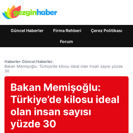
Güncel Haberler
Firma Rehberi
Çerez Politikası
Forum
Haberler
›
Güncel Haberler
›
Bakan Memişoğlu: Türkiye’de kilosu ideal olan insan sayısı yüzde
30
Bakan Memişoğlu:
Türkiye’de kilosu ideal
olan insan sayısı
yüzde 30