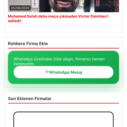
05/08/2026
Mohamed Salah daha maça çıkmadan Victor Osimhen’i
solladı!
Rehbere Firma Ekle
WhatsApp üzerinden bize ulaşın, firmanızı hemen
listeleyelim.
WhatsApp Mesaj
Son Eklenen Firmalar