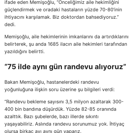
ifade eden Memişoğlu, “Önceliğimiz aile hekimliğini
güçlendirmek ve oradaki hastaların yüzde 70-80’inin
ihtiyacını karşılamak. Biz doktordan bahsediyoruz.”
dedi.
Memişoğlu, aile hekimlerinin imkanlarını da artırdıklarını
belirterek, şu anda 1685 ilacın aile hekimleri tarafından
yazıldığını belirtti.
“75 ilde aynı gün randevu alıyoruz”
Bakan Memişoğlu, hastanelerdeki randevu
yoğunluğuna ilişkin soru üzerine şu bilgileri verdi:
“Randevu bekleme sayısını 3,5 milyon azaltarak 300-
400 bin bandına düşürdük. Yüzde 82-85 oranında
azalttık. Bazı şubelerde, bazı illerde sıkıntı
yaşayabiliriz. Aslında randevu sorunumuz yok. İhtiyaç
olursa birkaç ayı aynı gün yaparız.