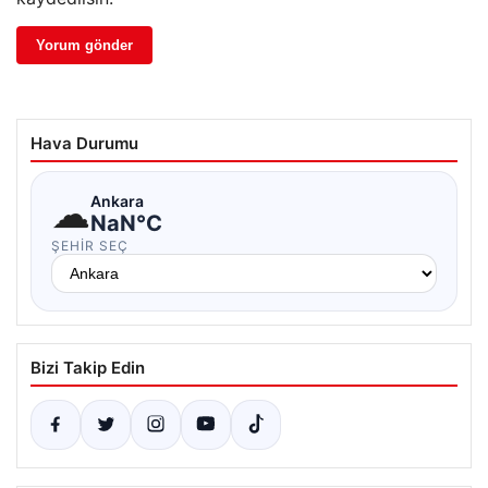
Hava Durumu
☁
Ankara
NaN°C
ŞEHIR SEÇ
Bizi Takip Edin