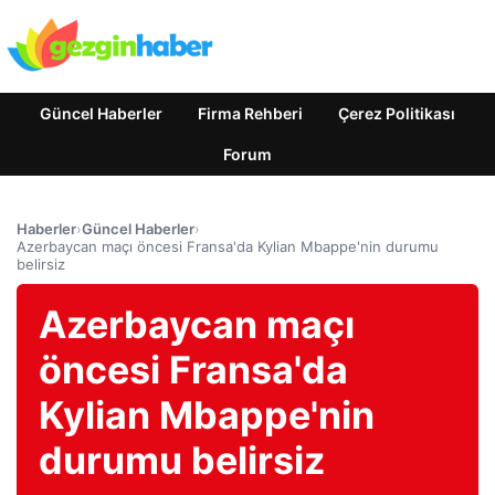
Güncel Haberler
Firma Rehberi
Çerez Politikası
Forum
Haberler
›
Güncel Haberler
›
Azerbaycan maçı öncesi Fransa'da Kylian Mbappe'nin durumu
belirsiz
Azerbaycan maçı
öncesi Fransa'da
Kylian Mbappe'nin
durumu belirsiz