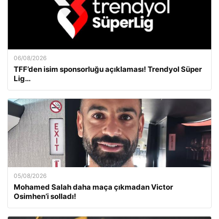
06/08/2026
TFF’den isim sponsorluğu açıklaması! Trendyol Süper
Lig…
05/08/2026
Mohamed Salah daha maça çıkmadan Victor
Osimhen’i solladı!