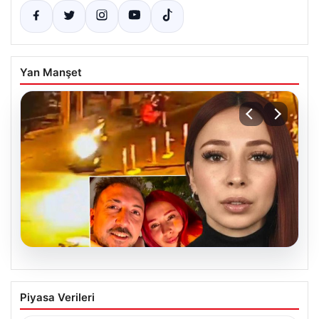
Yan Manşet
07.08.2026
Şişli’de Nilda Müge Şahin Cinayetiyle
Piyasa Verileri
İlgili Yeni Gelişmeler ve Ayrıntılar