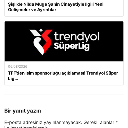
Şişli’de Nilda Müge Şahin Cinayetiyle İlgili Yeni
Gelişmeler ve Ayrıntılar
06/08/2026
TFF’den isim sponsorluğu açıklaması! Trendyol Süper
Lig…
Bir yanıt yazın
E-posta adresiniz yayınlanmayacak.
Gerekli alanlar
*
ile işaretlenmişlerdir