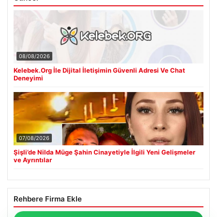
08/08/2026
Kelebek.Org İle Dijital İletişimin Güvenli Adresi Ve Chat
Deneyimi
07/08/2026
Şişli’de Nilda Müge Şahin Cinayetiyle İlgili Yeni Gelişmeler
ve Ayrıntılar
Rehbere Firma Ekle