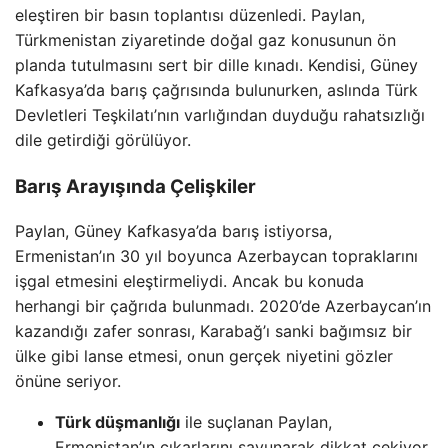
eleştiren bir basın toplantısı düzenledi. Paylan,
Türkmenistan ziyaretinde doğal gaz konusunun ön
planda tutulmasını sert bir dille kınadı. Kendisi, Güney
Kafkasya’da barış çağrısında bulunurken, aslında Türk
Devletleri Teşkilatı’nın varlığından duyduğu rahatsızlığı
dile getirdiği görülüyor.
Barış Arayışında Çelişkiler
Paylan, Güney Kafkasya’da barış istiyorsa,
Ermenistan’ın 30 yıl boyunca Azerbaycan topraklarını
işgal etmesini eleştirmeliydi. Ancak bu konuda
herhangi bir çağrıda bulunmadı. 2020’de Azerbaycan’ın
kazandığı zafer sonrası, Karabağ’ı sanki bağımsız bir
ülke gibi lanse etmesi, onun gerçek niyetini gözler
önüne seriyor.
Türk düşmanlığı
ile suçlanan Paylan,
Ermenistan’ın çıkarlarını savunarak dikkat çekiyor.