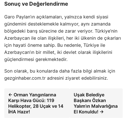
Sonuç ve Değerlendirme
Garo Paylan’ın açıklamaları, yalnızca kendi siyasi
gündemini desteklemekle kalmıyor, aynı zamanda
bölgedeki barış sürecine de zarar veriyor. Türkiye’nin
Azerbaycan ile olan ilişkileri, her iki ülkenin de çıkarları
için hayati öneme sahip. Bu nedenle, Türkiye ile
Azerbaycan’ın bir millet, iki devlet olarak ilişkilerini
güçlendirmesi gerekmektedir.
Son olarak, bu konularda daha fazla bilgi almak için
gezginhaber.com.tr adresini ziyaret edebilirsiniz.
← Orman Yangınlarına
Uşak Belediye
Karşı Hava Gücü: 119
Başkanı Özkan
Helikopter, 28 Uçak ve 14
Yalım’ın Malvarlığına
İHA Hazır!
El Konuldu! →