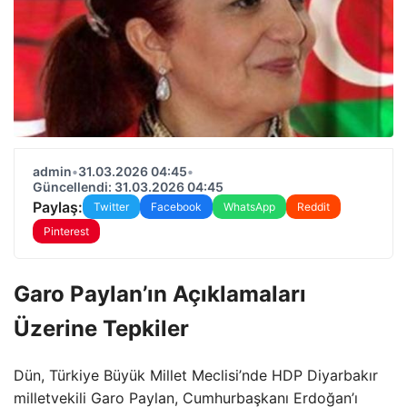
admin
•
31.03.2026 04:45
•
Güncellendi: 31.03.2026 04:45
Paylaş:
Twitter
Facebook
WhatsApp
Reddit
Pinterest
Garo Paylan’ın Açıklamaları
Üzerine Tepkiler
Dün, Türkiye Büyük Millet Meclisi’nde HDP Diyarbakır
milletvekili Garo Paylan, Cumhurbaşkanı Erdoğan’ı