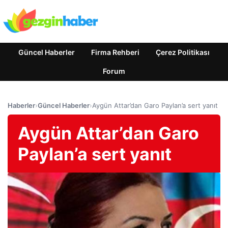
Güncel Haberler
Firma Rehberi
Çerez Politikası
Forum
Haberler
›
Güncel Haberler
›
Aygün Attar’dan Garo Paylan’a sert yanıt
Aygün Attar’dan Garo
Paylan’a sert yanıt