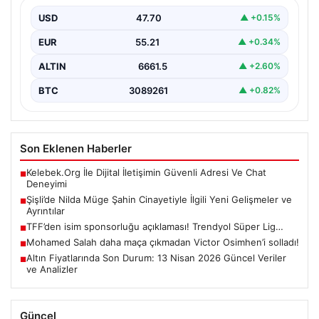
İstanbul’un Şişli ilçesinde gerçekleşen ve genç bir
kadının hayatını kaybetmesine neden olan trajik
USD
47.70
▲ +0.15%
cinayet…
EUR
55.21
▲ +0.34%
ALTIN
6661.5
▲ +2.60%
BTC
3089261
▲ +0.82%
Son Eklenen Haberler
Kelebek.Org İle Dijital İletişimin Güvenli Adresi Ve Chat
■
Deneyimi
Şişli’de Nilda Müge Şahin Cinayetiyle İlgili Yeni Gelişmeler ve
■
Ayrıntılar
TFF’den isim sponsorluğu açıklaması! Trendyol Süper Lig…
■
Mohamed Salah daha maça çıkmadan Victor Osimhen’i solladı!
■
Altın Fiyatlarında Son Durum: 13 Nisan 2026 Güncel Veriler
■
ve Analizler
Güncel