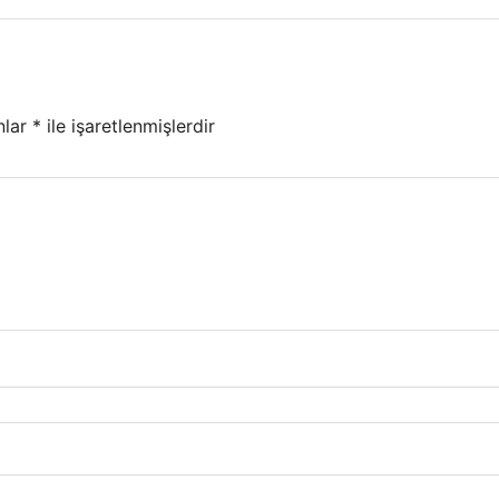
nlar
*
ile işaretlenmişlerdir