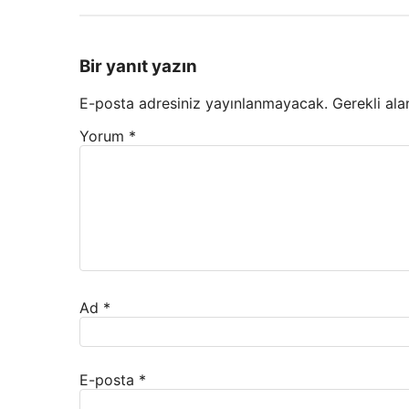
Bir yanıt yazın
E-posta adresiniz yayınlanmayacak.
Gerekli ala
Yorum
*
Ad
*
E-posta
*