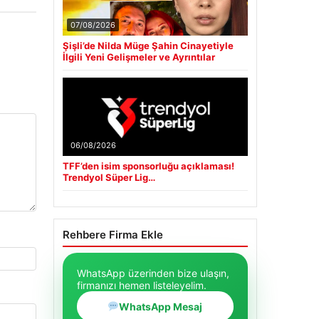
07/08/2026
Şişli’de Nilda Müge Şahin Cinayetiyle
İlgili Yeni Gelişmeler ve Ayrıntılar
06/08/2026
TFF’den isim sponsorluğu açıklaması!
Trendyol Süper Lig…
Rehbere Firma Ekle
WhatsApp üzerinden bize ulaşın,
firmanızı hemen listeleyelim.
WhatsApp Mesaj