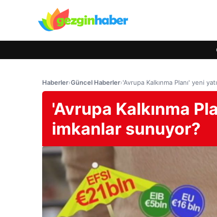
Haberler
›
Güncel Haberler
›
'Avrupa Kalkınma Planı' yeni yat
'Avrupa Kalkınma Plan
imkanlar sunuyor?