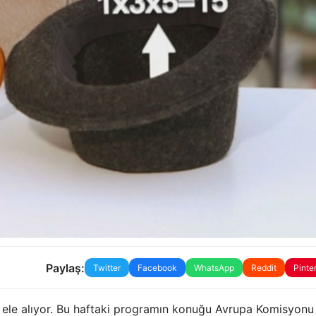
Paylaş:
Twitter
Facebook
WhatsApp
Reddit
Pinte
 ele alıyor. Bu haftaki programın konuğu Avrupa Komisyonu