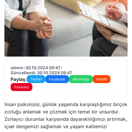
admin
•
30.10.2024 09:47
•
Güncellendi: 30.10.2024 09:47
Paylaş:
Twitter
Facebook
WhatsApp
Reddit
Pinterest
İnsan psikolojisi, günlük yaşamda karşılaştığımız birçok
zorluğu anlamak ve çözmek için temel bir unsurdur.
Zorlayıcı durumlar karşısında dayanıklılığımızı artırmak,
içsel dengemizi sağlamak ve yaşam kalitemizi