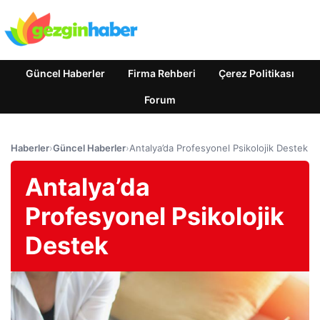
Güncel Haberler
Firma Rehberi
Çerez Politikası
Forum
Haberler
›
Güncel Haberler
›
Antalya’da Profesyonel Psikolojik Destek
Antalya’da
Profesyonel Psikolojik
Destek