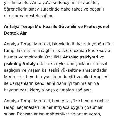
yardımcı olur. Antalya’daki deneyimli terapistler,
öğrencilerin sınav sürecinde daha rahat ve başarılı
olmalarına destek sağlar.
Antalya Terapi Merkezi ile Güvenilir ve Profesyonel
Destek Alın
Antalya Terapi Merkezi, bireylerin ihtiyaç duyduğu tüm
terapi hizmetlerini sağlamak üzere uzman kadrosuyla
hizmet vermektedir. Özellikle
Antalya psikiyatri
ve
psikolog Antalya
destekleriyle, danışanlarının ruhsal
sağlığını ve yaşam kalitesini yükseltme amacındadır.
Merkezde, hem bireysel hem de çift ve aile terapileri
ile danışanların kendilerini daha iyi tanımaları ve
hayatın zorluklarıyla başa çıkmaları sağlanır.
Antalya Terapi Merkezi, hem yüz yüze hem de online
terapi seçenekleri ile her ihtiyaca uygun çözümler
sunar. Danışanlarının mahremiyetine önem veren,