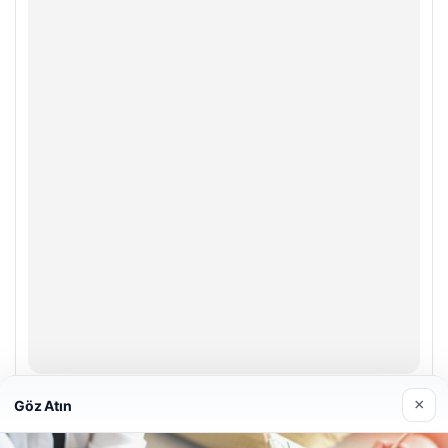
Enes Kaplan Avukatlık Bürosu
×
Göz Atın
28/04/2026