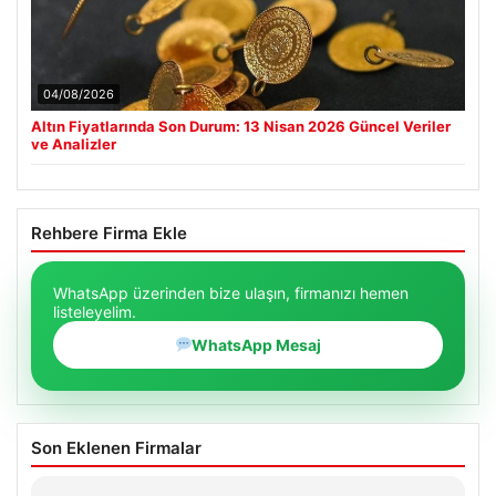
04/08/2026
Altın Fiyatlarında Son Durum: 13 Nisan 2026 Güncel Veriler
ve Analizler
Rehbere Firma Ekle
WhatsApp üzerinden bize ulaşın, firmanızı hemen
listeleyelim.
WhatsApp Mesaj
Son Eklenen Firmalar