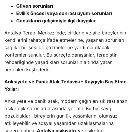
Güven sorunları
Evlilik öncesi veya sonrası uyum sorunları
Çocukların gelişimiyle ilgili kaygılar
Antalya Terapi Merkezi’nde, çiftlerin ve aile bireylerinin
kendilerini rahatça ifade etmelerine, yaşanan sorunları
sağlıklı bir şekilde çözmelerine yardımcı olacak
yöntemler sunulur. Bu süreçte danışanlar, terapistin
rehberliğinde yaşadıkları sorunların altında yatan
nedenleri keşfederler.
Anksiyete ve Panik Atak Tedavisi – Kaygıyla Baş Etme
Yolları
Anksiyete ve panik atak, modern çağın en sık rastlanan
psikolojik sorunları arasında yer alır. Bu tür kaygı
bozuklukları, bireylerin günlük yaşamlarını olumsuz
etkileyebilir ve sosyal yaşamdan uzaklaşmalarına
sebep olabilir.
Antalya psikiyatri
ve psikolog