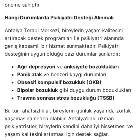
öneme sahiptir.
Hangi Durumlarda Psikiyatri Desteği Alınmalı
Antalya Terapi Merkezi, bireylerin yaşam kalitesini
artıracak destek programları ile psikiyatri alanında
geniş kapsamlı bir hizmet sunmaktadır. Psikiyatri
desteğinin uygun olduğu bazı durumlar şunlardır:
Ağır depresyon
ve
anksiyete bozuklukları
Panik atak
ve benzeri kaygı durumları
Obsesif kompulsif bozukluk (OKB)
Bipolar bozukluk
gibi duygu durum bozuklukları
Travma sonrası stres bozukluğu (TSSB)
Bu tür rahatsızlıklar, bireylerin günlük yaşamda zorluk
yaşamasına neden olabilir. Antalya’daki uzman
psikiyatristler, bireylerin kendini daha iyi hissetmesi ve
yaşam kalitesini artırması için destek sağlar.