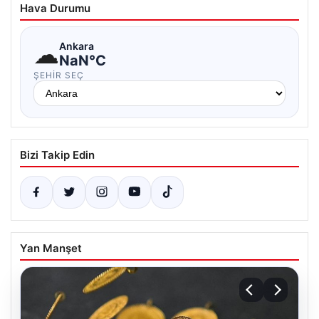
Hava Durumu
☁
Ankara
NaN°C
ŞEHIR SEÇ
Bizi Takip Edin
Yan Manşet