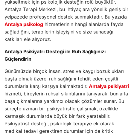
yükseltmek için psikolojik desteğin rolü büyüktür.
Antalya Terapi Merkezi, bu ihtiyaçlara yönelik geniş bir
yelpazede profesyonel destek sunmaktadır. Bu yazıda
Antalya psikolog
hizmetlerinin hangi alanlarda fayda
sağladığını, terapilerin işleyişini ve size sunacağı
katkıları ele alıyoruz.
Antalya Psikiyatri Desteği ile Ruh Sağlığınızı
Güçlendirin
Günümüzde birçok insan, stres ve kaygı bozuklukları
başta olmak üzere, ruh sağlığını tehdit eden çeşitli
durumlarla karşı karşıya kalmaktadır.
Antalya psikiyatri
hizmeti, bireylerin ruhsal sıkıntılarını tanıyarak, bunlarla
başa çıkmalarına yardımcı olacak çözümler sunar. Bu
süreçte uzman bir psikiyatristle çalışmak, özellikle
karmaşık durumlarda büyük bir fark yaratabilir.
Psikiyatrist desteği, psikolojik terapiye ek olarak
medikal tedavi gerektiren durumlar için de kritik