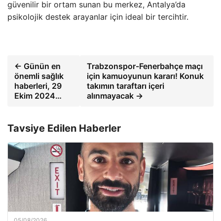
güvenilir bir ortam sunan bu merkez, Antalya’da
psikolojik destek arayanlar için ideal bir tercihtir.
← Günün en
Trabzonspor-Fenerbahçe maçı
önemli sağlık
için kamuoyunun kararı! Konuk
haberleri, 29
takımın taraftarı içeri
Ekim 2024…
alınmayacak →
Tavsiye Edilen Haberler
05/08/2026