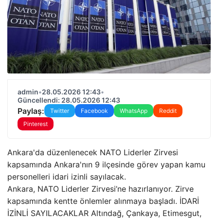
admin
•
28.05.2026 12:43
•
Güncellendi: 28.05.2026 12:43
Paylaş:
Twitter
Facebook
WhatsApp
Reddit
Pinterest
Ankara'da düzenlenecek NATO Liderler Zirvesi
kapsamında Ankara'nın 9 ilçesinde görev yapan kamu
personelleri idari izinli sayılacak.
Ankara, NATO Liderler Zirvesi’ne hazırlanıyor. Zirve
kapsamında kentte önlemler alınmaya başladı. İDARİ
İZİNLİ SAYILACAKLAR Altındağ, Çankaya, Etimesgut,