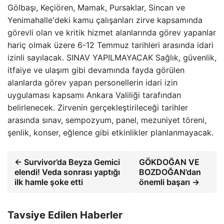
Gölbaşı, Keçiören, Mamak, Pursaklar, Sincan ve
Yenimahalle'deki kamu çalışanları zirve kapsamında
görevli olan ve kritik hizmet alanlarında görev yapanlar
hariç olmak üzere 6-12 Temmuz tarihleri arasında idari
izinli sayılacak. SINAV YAPILMAYACAK Sağlık, güvenlik,
itfaiye ve ulaşım gibi devamında fayda görülen
alanlarda görev yapan personellerin idari izin
uygulaması kapsamı Ankara Valiliği tarafından
belirlenecek. Zirvenin gerçekleştirileceği tarihler
arasında sınav, sempozyum, panel, mezuniyet töreni,
şenlik, konser, eğlence gibi etkinlikler planlanmayacak.
← Survivor’da Beyza Gemici
GÖKDOĞAN VE
elendi! Veda sonrası yaptığı
BOZDOĞAN’dan
ilk hamle şoke etti
önemli başarı →
Tavsiye Edilen Haberler