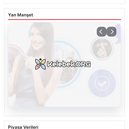
Yan Manşet
08.08.2026
Kelebek.Org İle Dijital İletişimin Güvenli
Piyasa Verileri