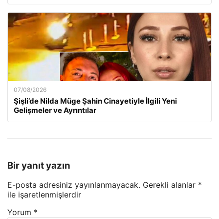
07/08/2026
Şişli’de Nilda Müge Şahin Cinayetiyle İlgili Yeni
Gelişmeler ve Ayrıntılar
Bir yanıt yazın
E-posta adresiniz yayınlanmayacak.
Gerekli alanlar
*
ile işaretlenmişlerdir
Yorum
*