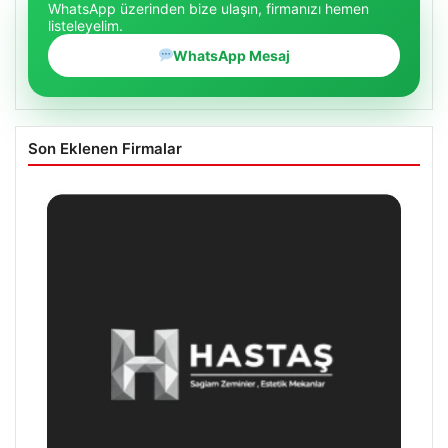
WhatsApp üzerinden bize ulaşın, firmanızı hemen
listeleyelim.
WhatsApp Mesaj
Son Eklenen Firmalar