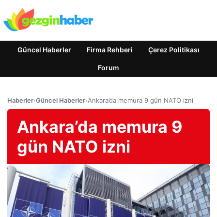
Güncel Haberler
Firma Rehberi
Çerez Politikası
Forum
Haberler
›
Güncel Haberler
›
Ankara’da memura 9 gün NATO izni
Ankara’da memura 9
gün NATO izni