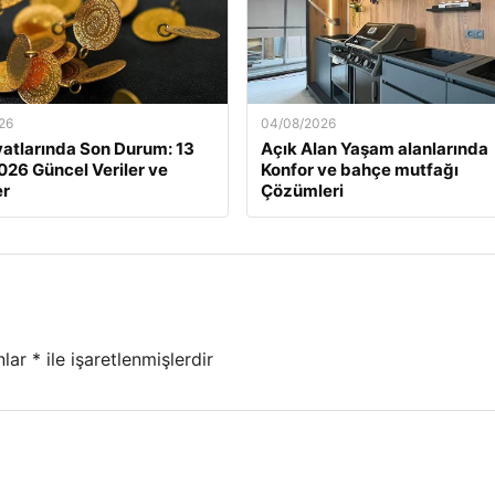
26
04/08/2026
iyatlarında Son Durum: 13
Açık Alan Yaşam alanlarında
026 Güncel Veriler ve
Konfor ve bahçe mutfağı
er
Çözümleri
nlar
*
ile işaretlenmişlerdir