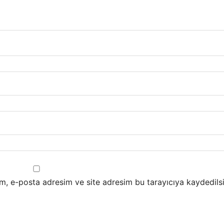
m, e-posta adresim ve site adresim bu tarayıcıya kaydedilsi