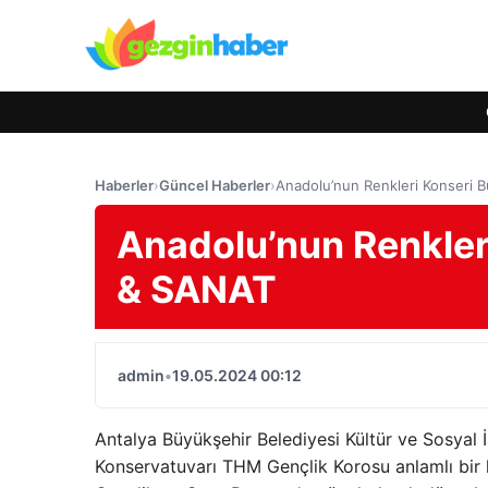
Haberler
›
Güncel Haberler
›
Anadolu’nun Renkleri Konseri 
Anadolu’nun Renkler
& SANAT
admin
•
19.05.2024 00:12
Antalya Büyükşehir Belediyesi Kültür ve Sosyal İ
Konservatuvarı THM Gençlik Korosu anlamlı bir 