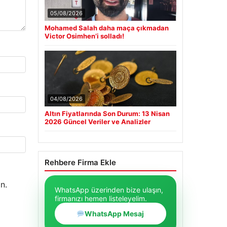
05/08/2026
Mohamed Salah daha maça çıkmadan
Victor Osimhen’i solladı!
04/08/2026
Altın Fiyatlarında Son Durum: 13 Nisan
2026 Güncel Veriler ve Analizler
Rehbere Firma Ekle
n.
WhatsApp üzerinden bize ulaşın,
firmanızı hemen listeleyelim.
WhatsApp Mesaj