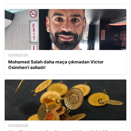
05/08/2026
Mohamed Salah daha maça çıkmadan Victor
Osimhen’i solladı!
04/08/2026