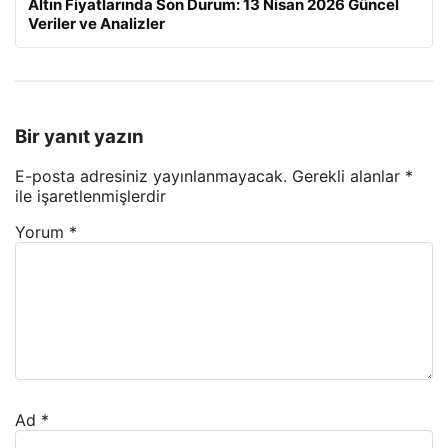
Altın Fiyatlarında Son Durum: 13 Nisan 2026 Güncel
Veriler ve Analizler
Bir yanıt yazın
E-posta adresiniz yayınlanmayacak.
Gerekli alanlar
*
ile işaretlenmişlerdir
Yorum
*
Ad
*