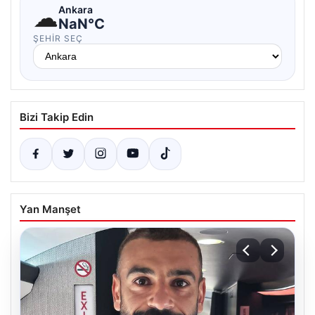
☁
Ankara
NaN°C
ŞEHIR SEÇ
Bizi Takip Edin
Yan Manşet