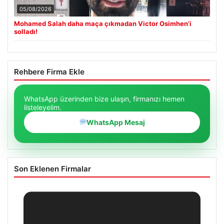
05/08/2026
Mohamed Salah daha maça çıkmadan Victor Osimhen’i
solladı!
Rehbere Firma Ekle
WhatsApp üzerinden bize ulaşın, firmanızı hemen
listeleyelim.
WhatsApp Mesaj
Son Eklenen Firmalar